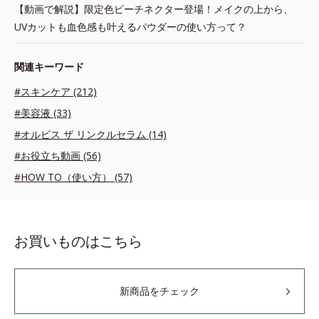
【動画で解説】限定色ピーチネクター登場！メイクの上から、
UVカットも血色感も叶えるパウダーの使い方って？
関連キーワード
#スキンケア (212)
#美容液 (33)
#オルビス ザ リンクルセラム (14)
#お役立ち動画 (56)
#HOW TO（使い方） (57)
お買いものはこちら
新商品をチェック