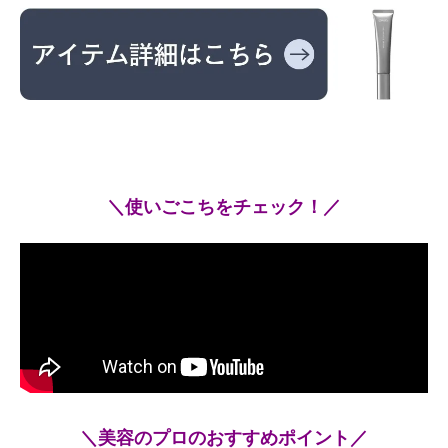
＼使いごこちをチェック！／
＼美容のプロのおすすめポイント／