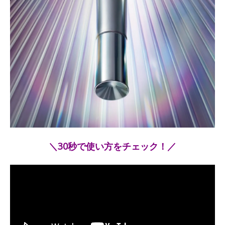
＼30秒で使い方をチェック！／