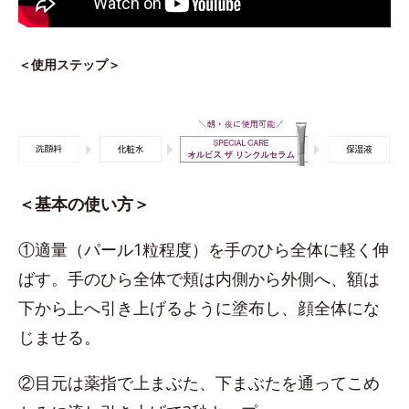
＜使用ステップ＞
＜基本の使い方＞
①適量（パール1粒程度）を手のひら全体に軽く伸
ばす。手のひら全体で頬は内側から外側へ、額は
下から上へ引き上げるように塗布し、顔全体にな
じませる。
②目元は薬指で上まぶた、下まぶたを通ってこめ