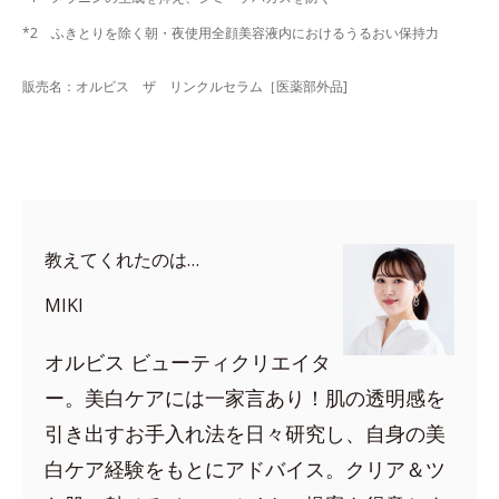
*2 ふきとりを除く朝・夜使用全顔美容液内におけるうるおい保持力
販売名：オルビス ザ リンクルセラム［医薬部外品]
教えてくれたのは…
MIKI
オルビス ビューティクリエイタ
ー。美白ケアには一家言あり！肌の透明感を
引き出すお手入れ法を日々研究し、自身の美
白ケア経験をもとにアドバイス。クリア＆ツ