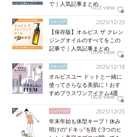
で｜人気記事まとめ
1033 view
2025/12/23
スキンケア
【保存版】オルビス ザ クレン
ジングオイルのすべてをこの
記事で｜人気記事まとめ
1099 view
2025/12/18
スキンケア
オルビスユー ドットと一緒に
使ってさらなる美肌に！おす
すめプラスワンアイテム4選
1828 view
2025/12/25
インナーケア
年末年始も体型キープ！休み
明けの“ドキッ”を防ぐ3つのヒ