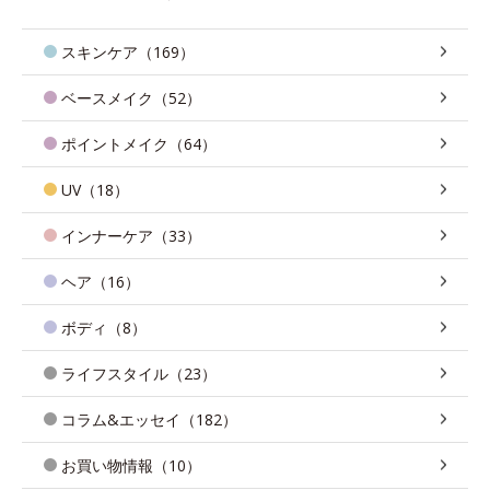
スキンケア（169）
ベースメイク（52）
ポイントメイク（64）
UV（18）
インナーケア（33）
ヘア（16）
ボディ（8）
ライフスタイル（23）
コラム&エッセイ（182）
お買い物情報（10）