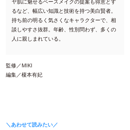
ヤ肌に魅せるベースメイクの提案も得意とす
るなど、幅広い知識と技術を持つ美白賢者。
持ち前の明るく気さくなキャラクターで、相
談しやすさ抜群。年齢、性別問わず、多くの
人に親しまれている。
監修／MIKI
編集／榎本有妃
＼あわせて読みたい／