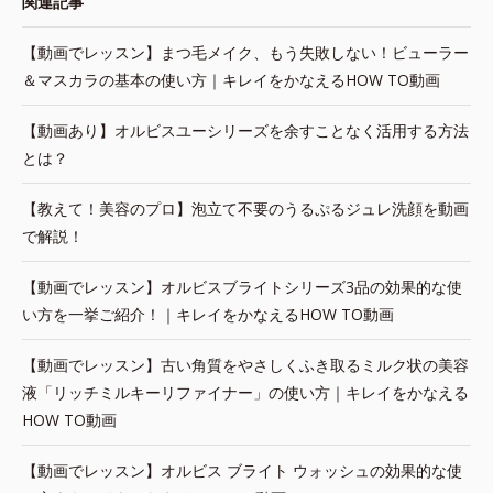
関連記事
【動画でレッスン】まつ毛メイク、もう失敗しない！ビューラー
＆マスカラの基本の使い方｜キレイをかなえるHOW TO動画
【動画あり】オルビスユーシリーズを余すことなく活用する方法
とは？
【教えて！美容のプロ】泡立て不要のうるぷるジュレ洗顔を動画
で解説！
【動画でレッスン】オルビスブライトシリーズ3品の効果的な使
い方を一挙ご紹介！｜キレイをかなえるHOW TO動画
【動画でレッスン】古い角質をやさしくふき取るミルク状の美容
液「リッチミルキーリファイナー」の使い方｜キレイをかなえる
HOW TO動画
【動画でレッスン】オルビス ブライト ウォッシュの効果的な使