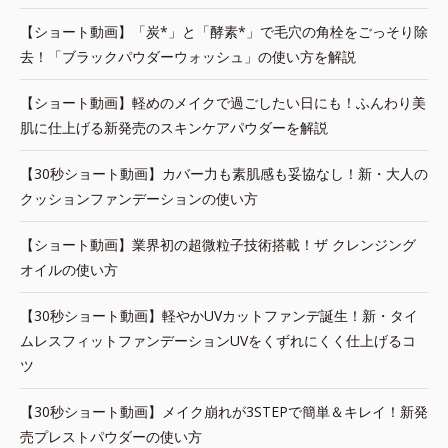
【ショート動画】「炭*」と「酵素*」で毛穴の角栓をごっそり除
去！「ブラックパウダーウォッシュ」の使い方を解説
【ショート動画】軽めのメイクで過ごしたい日にも！ふんわり美
肌に仕上げる新発売のスキンケアパウダーを解説
【30秒ショート動画】カバー力も素肌感も妥協なし！新・大人の
クッションファンデーションの使い方
【ショート動画】業界初の超微粒子技術搭載！ザ クレンジング
オイルの使い方
【30秒ショート動画】軽やかUVカットファンデ誕生！新・タイ
ムレスフィットファンデーションUVをくずれにくく仕上げるコ
ツ
【30秒ショート動画】メイク崩れが3STEPで簡単＆キレイ！新発
売プレストパウダーの使い方