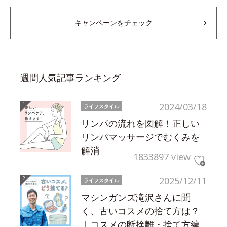
キャンペーンをチェック
週間人気記事ランキング
2024/03/18
ライフスタイル
リンパの流れを図解！正しい
リンパマッサージでむくみを
解消
1833897 view
2025/12/11
ライフスタイル
マシンガンズ滝沢さんに聞
く、古いコスメの捨て方は？
｜コスメの断捨離・捨て方編