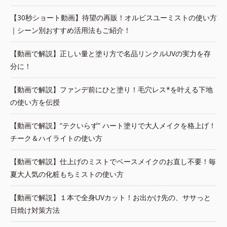
【30秒ショート動画】待望の再販！オルビスユーミストの使い方
｜シーン別おすすめ活用法もご紹介！
【動画で解説】正しい量と塗り方で名品リンクルUVの実力を存
分に！
【動画で解説】ファンデ前にひと塗り！毛穴レス*を叶える下地
の使い方を伝授
【動画で解説】“テクいらず” ハート塗りで大人メイクを格上げ！
チーク＆ハイライトの使い方
【動画で解説】仕上げのミストでベースメイクのお直し不要！毎
夏大人気の化粧もちミストの使い方
【動画で解説】１本で全身UVカット！お出かけ先の、ササっと
日焼け対策方法