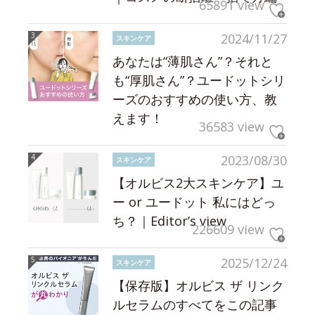
65891 view
2024/11/27
スキンケア
あなたは“薄肌さん”？それと
も“厚肌さん”？ユードットシリ
ーズのおすすめの使い方、教
えます！
36583 view
2023/08/30
スキンケア
【オルビス2大スキンケア】ユ
ー or ユードット 私にはどっ
ち？｜Editor’s view
226609 view
2025/12/24
スキンケア
【保存版】オルビス ザ リンク
ルセラムのすべてをこの記事