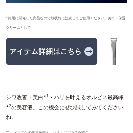
*顔用に開発した商品なので肌状態に注意してご使用ください。美白・保湿
クリームとして
1
シワ改善・美白*
・ハリを叶えるオルビス最高峰
2
*
の美容液。この機会にぜひ試してみてください
ね。
*1 メラニンの生成を抑え、シミ・ソバカスを防ぐ