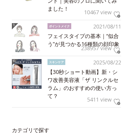
ント｜美容のプロに聞いてみ
ました！
10467 view
2021/08/11
ポイントメイク
フェイスタイプの基本｜“似合
う”が見つかる16種類の顔印象
238957 view
2025/08/22
スキンケア
【30秒ショート動画】新・シ
ワ改善美容液「ザ リンクルセ
ラム」のおすすめの使い方っ
て？
5411 view
カテゴリで探す