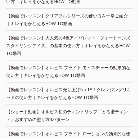
い方｜キレイをかなえるHOW TO動画
【動画でレッスン】クリアフルシリーズの使い方を一挙ご紹介！
｜キレイをかなえるHOW TO動画
【動画でレッスン】大人気の4色アイパレット「フォートーンズ
スタイリングアイズ」の基本の使い方｜キレイをかなえるHOW
TO動画
【動画でレッスン】オルビス ブライト モイスチャーの効果的な
使い方｜キレイをかなえるHOW TO動画
【動画でレッスン】オルビス売り上げNo.1*！クレンジングリキ
ッドの使い方｜キレイをかなえるHOW TO動画
【ショート動画】オルビス初のティントリップ「とろ蜜ティン
ト」おすすめの塗り方3パターン
【動画でレッスン】オルビス ブライト ローションの効果的な使