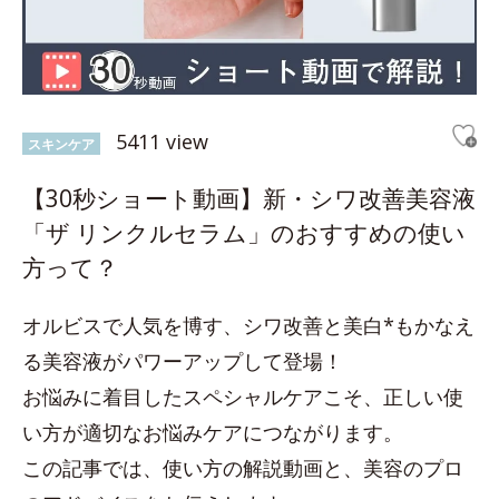
5411 view
スキンケア
【30秒ショート動画】新・シワ改善美容液
「ザ リンクルセラム」のおすすめの使い
方って？
オルビスで人気を博す、シワ改善と美白*もかなえ
る美容液がパワーアップして登場！
お悩みに着目したスペシャルケアこそ、正しい使
い方が適切なお悩みケアにつながります。
この記事では、使い方の解説動画と、美容のプロ