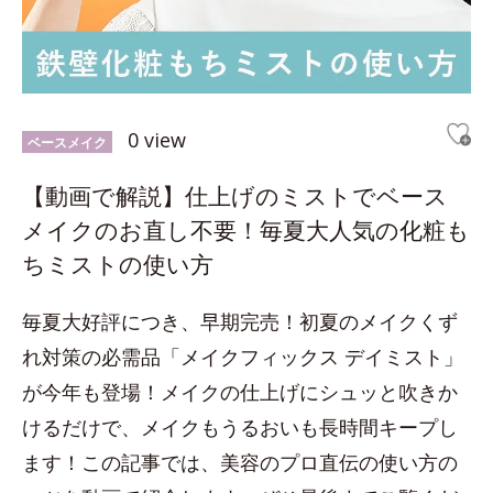
0 view
ベースメイク
【動画で解説】仕上げのミストでベース
メイクのお直し不要！毎夏大人気の化粧も
ちミストの使い方
毎夏大好評につき、早期完売！初夏のメイクくず
れ対策の必需品「メイクフィックス デイミスト」
が今年も登場！メイクの仕上げにシュッと吹きか
けるだけで、メイクもうるおいも長時間キープし
ます！この記事では、美容のプロ直伝の使い方の