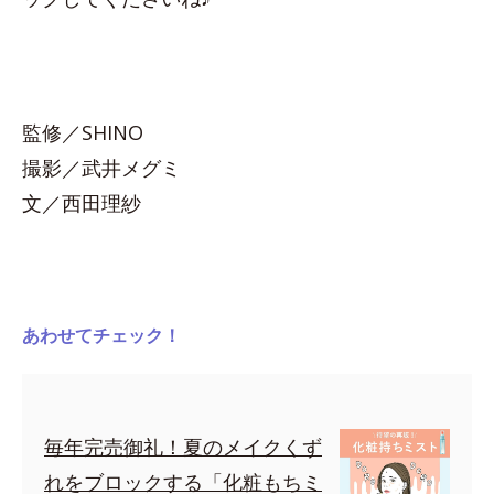
監修／SHINO
撮影／武井メグミ
文／西田理紗
あわせてチェック！
毎年完売御礼！夏のメイクくず
れをブロックする「化粧もちミ