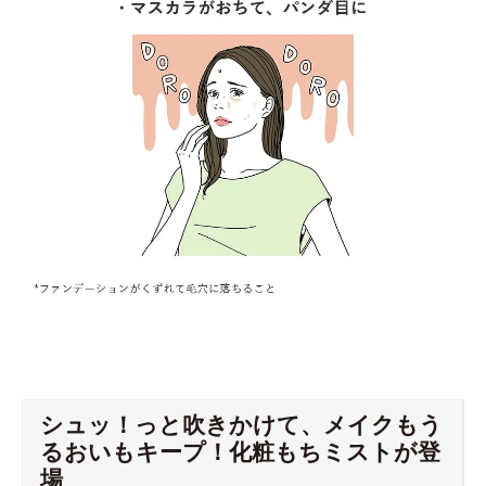
シュッ！っと吹きかけて、メイクもう
るおいもキープ！化粧もちミストが登
場