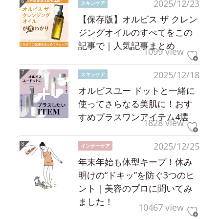
2025/12/23
スキンケア
【保存版】オルビス ザ クレン
ジングオイルのすべてをこの
記事で｜人気記事まとめ
1099 view
2025/12/18
スキンケア
オルビスユー ドットと一緒に
使ってさらなる美肌に！おす
すめプラスワンアイテム4選
1828 view
2025/12/25
インナーケア
年末年始も体型キープ！休み
明けの“ドキッ”を防ぐ3つのヒ
ント｜美容のプロに聞いてみ
ました！
10467 view