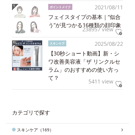
2021/08/11
ポイントメイク
フェイスタイプの基本｜“似合
う”が見つかる16種類の顔印象
238957 view
2025/08/22
スキンケア
【30秒ショート動画】新・シ
ワ改善美容液「ザ リンクルセ
ラム」のおすすめの使い方っ
て？
5411 view
カテゴリで探す
スキンケア（169）