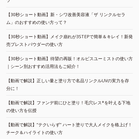
ツ
【30秒ショート動画】新・シワ改善美容液「ザ リンクルセラ
ム」のおすすめの使い方って？
【30秒ショート動画】メイク崩れが3STEPで簡単＆キレイ！新発
売プレストパウダーの使い方
【30秒ショート動画】待望の再販！オルビスユーミストの使い方
｜シーン別おすすめ活用法もご紹介！
【動画で解説】正しい量と塗り方で名品リンクルUVの実力を存
分に！
【動画で解説】ファンデ前にひと塗り！毛穴レス*を叶える下地
の使い方を伝授
【動画で解説】“テクいらず” ハート塗りで大人メイクを格上げ！
チーク＆ハイライトの使い方