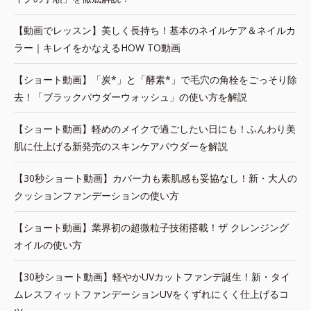
【動画でレッスン】美しく長持ち！基本のネイルケア＆ネイルカ
ラー｜キレイをかなえるHOW TO動画
【ショート動画】「炭*」と「酵素*」で毛穴の角栓をごっそり除
去！「ブラックパウダーウォッシュ」の使い方を解説
【ショート動画】軽めのメイクで過ごしたい日にも！ふんわり美
肌に仕上げる新発売のスキンケアパウダーを解説
【30秒ショート動画】カバー力も素肌感も妥協なし！新・大人の
クッションファンデーションの使い方
【ショート動画】業界初の超微粒子技術搭載！ザ クレンジング
オイルの使い方
【30秒ショート動画】軽やかUVカットファンデ誕生！新・タイ
ムレスフィットファンデーションUVをくずれにくく仕上げるコ