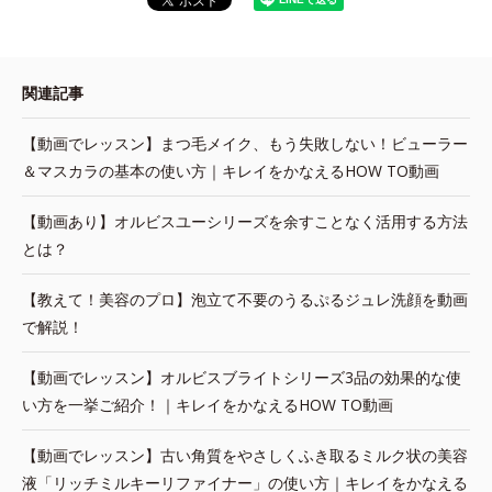
関連記事
【動画でレッスン】まつ毛メイク、もう失敗しない！ビューラー
＆マスカラの基本の使い方｜キレイをかなえるHOW TO動画
【動画あり】オルビスユーシリーズを余すことなく活用する方法
とは？
【教えて！美容のプロ】泡立て不要のうるぷるジュレ洗顔を動画
で解説！
【動画でレッスン】オルビスブライトシリーズ3品の効果的な使
い方を一挙ご紹介！｜キレイをかなえるHOW TO動画
【動画でレッスン】古い角質をやさしくふき取るミルク状の美容
液「リッチミルキーリファイナー」の使い方｜キレイをかなえる