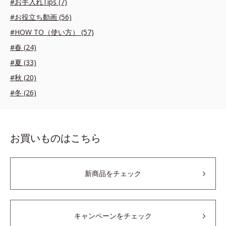
#お手入れTips (7)
#お役立ち動画 (56)
#HOW TO（使い方） (57)
#春 (24)
#夏 (33)
#秋 (20)
#冬 (26)
お買いものはこちら
新商品をチェック
キャンペーンをチェック