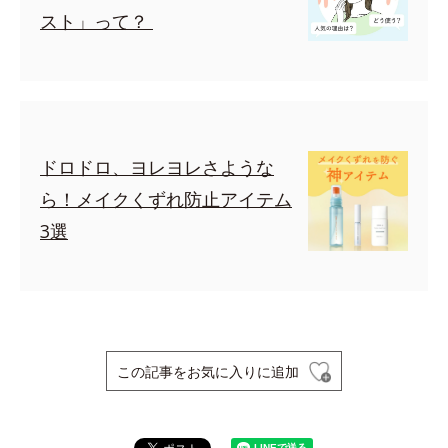
スト」って？
ドロドロ、ヨレヨレさような
ら！メイクくずれ防止アイテム
3選
この記事をお気に入りに追加