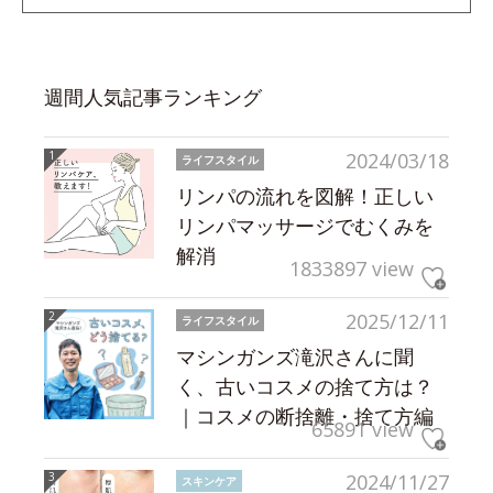
週間人気記事ランキング
2024/03/18
ライフスタイル
リンパの流れを図解！正しい
リンパマッサージでむくみを
解消
1833897 view
2025/12/11
ライフスタイル
マシンガンズ滝沢さんに聞
く、古いコスメの捨て方は？
｜コスメの断捨離・捨て方編
65891 view
2024/11/27
スキンケア