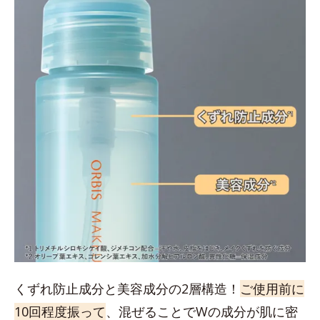
くずれ防止成分と美容成分の2層構造！
ご使用前に
10回程度振って
、混ぜることでWの成分が肌に密