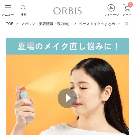
0
メニュー
検索
マイページ
カート
TOP
マガジン（美容情報・読み物）
ベースメイクのまとめ
【動画