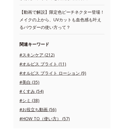
【動画で解説】限定色ピーチネクター登場！
メイクの上から、UVカットも血色感も叶え
るパウダーの使い方って？
関連キーワード
#スキンケア (212)
#オルビス ブライト (11)
#オルビス ブライト ローション (9)
#美白 (35)
#くすみ (54)
#シミ (38)
#お役立ち動画 (56)
#HOW TO（使い方） (57)