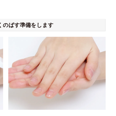
なくのばす準備をします