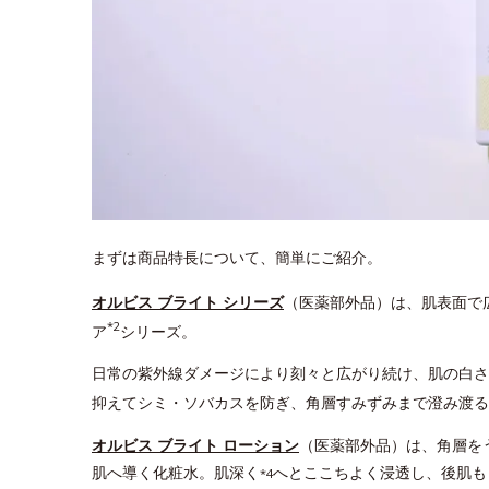
まずは商品特長について、簡単にご紹介。
オルビス ブライト シリーズ
（医薬部外品）は、肌表面で
*2
ア
シリーズ。
日常の紫外線ダメージにより刻々と広がり続け、肌の白さ
抑えてシミ・ソバカスを防ぎ、角層すみずみまで澄み渡る
オルビス ブライト ローション
（医薬部外品）は、角層を
肌へ導く化粧水。肌深く
へとここちよく浸透し、後肌も
*4