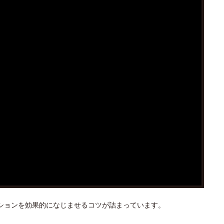
ションを効果的になじませるコツが詰まっています。