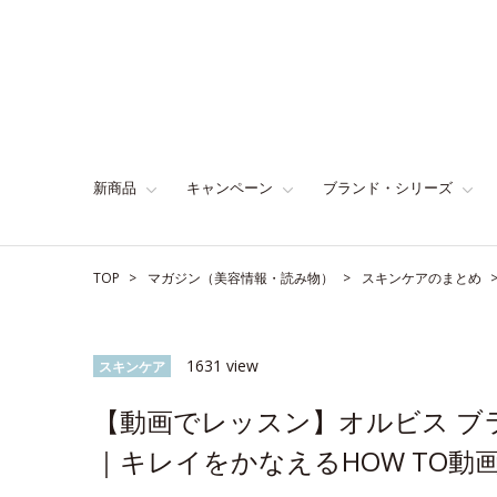
新商品
キャンペーン
ブランド・シリーズ
TOP
マガジン（美容情報・読み物）
スキンケアのまとめ
1631 view
スキンケア
【動画でレッスン】オルビス ブ
｜キレイをかなえるHOW TO動