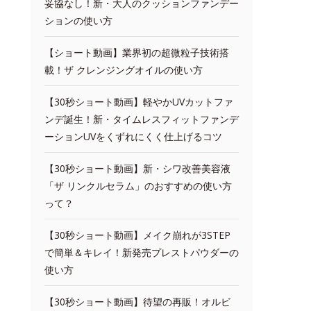
妥協なし！新・大人のクッションファンデー
ションの使い方
【ショート動画】業界初の超微粒子技術搭
載！ザ クレンジングオイルの使い方
【30秒ショート動画】軽やかUVカットファ
ンデ誕生！新・タイムレスフィットファンデ
ーションUVをくずれにくく仕上げるコツ
【30秒ショート動画】新・シワ改善美容液
「ザ リンクルセラム」のおすすめの使い方
って？
【30秒ショート動画】メイク崩れが3STEP
で簡単＆キレイ！新発売プレストパウダーの
使い方
【30秒ショート動画】待望の再販！オルビ