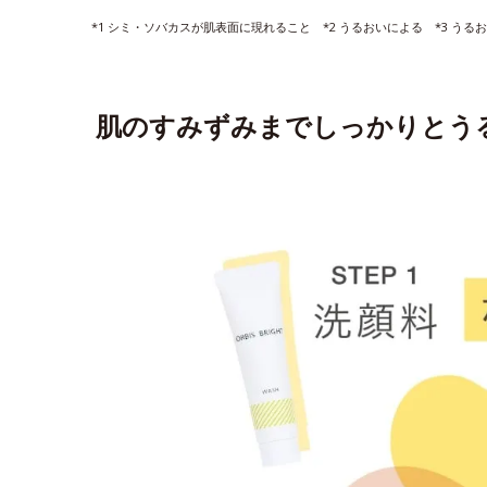
*1 シミ・ソバカスが肌表面に現れること *2 うるおいによる *3 うる
肌のすみずみまでしっかりとう