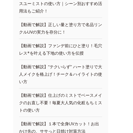
スユーミストの使い方｜シーン別おすすめ活
用法もご紹介！
【動画で解説】正しい量と塗り方で名品リン
クルUVの実力を存分に！
【動画で解説】ファンデ前にひと塗り！毛穴
レス*を叶える下地の使い方を伝授
【動画で解説】“テクいらず” ハート塗りで大
人メイクを格上げ！チーク＆ハイライトの使
い方
【動画で解説】仕上げのミストでベースメイ
クのお直し不要！毎夏大人気の化粧もちミス
トの使い方
【動画で解説】１本で全身UVカット！お出
かけ先の、ササっと日焼け対策方法