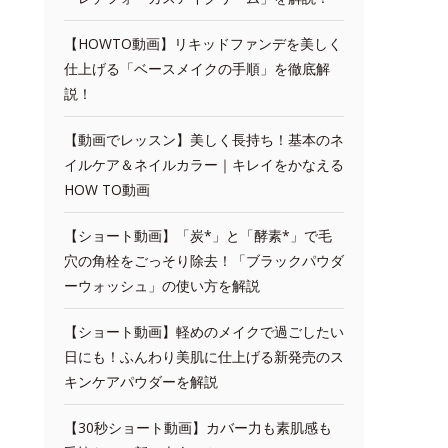
【HOWTO動画】リキッドファンデを美しく
仕上げる「ベースメイクの手順」を徹底解
説！
【動画でレッスン】美しく長持ち！基本のネ
イルケア＆ネイルカラー｜キレイをかなえる
HOW TO動画
【ショート動画】「炭*」と「酵素*」で毛
穴の角栓をごっそり除去！「ブラックパウダ
ーウォッシュ」の使い方を解説
【ショート動画】軽めのメイクで過ごしたい
日にも！ふんわり美肌に仕上げる新発売のス
キンケアパウダーを解説
【30秒ショート動画】カバー力も素肌感も