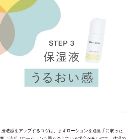
。浸透感をアップするコツは、まずローションを適量手に取った
寒い時期はローションも手も冷えている場合が多いので、体温で