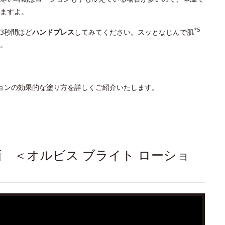
ますよ。
*5
3秒間ほど
ハンドプレス
してみてください。スッとなじんで肌
。
ションの効果的な塗り方を詳しくご紹介いたします。
画 ＜オルビス ブライト ローショ