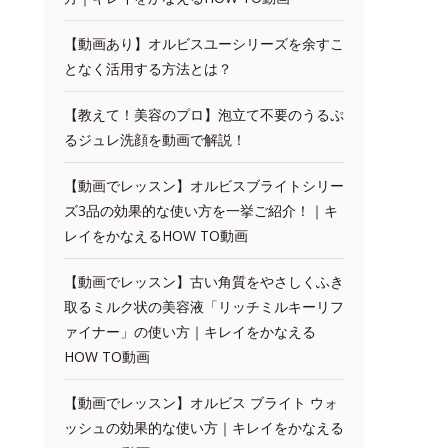
【動画あり】オルビスユーシリーズを余すこ
となく活用する方法とは？
【教えて！美容のプロ】泡立て不要のうるぷ
るジュレ洗顔を動画で解説！
【動画でレッスン】オルビスブライトシリー
ズ3品の効果的な使い方を一挙ご紹介！｜キ
レイをかなえるHOW TO動画
【動画でレッスン】古い角質をやさしくふき
取るミルク状の美容液「リッチミルキーリフ
ァイナー」の使い方｜キレイをかなえる
HOW TO動画
【動画でレッスン】オルビス ブライト ウォ
ッシュの効果的な使い方｜キレイをかなえる