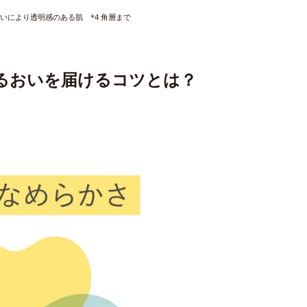
おいにより透明感のある肌 *4 角層まで
るおいを届けるコツとは？