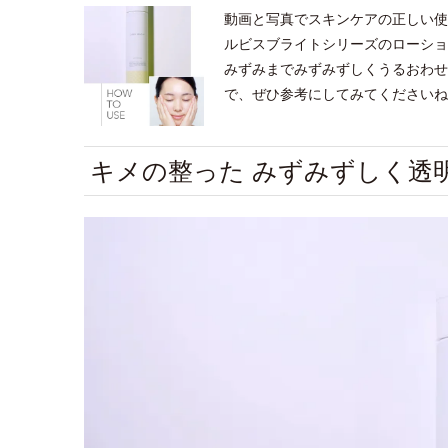
動画と写真でスキンケアの正しい使
ルビスブライトシリーズのローショ
みずみまでみずみずしくうるおわせ
で、ぜひ参考にしてみてくださいね
キメの整った みずみずしく透