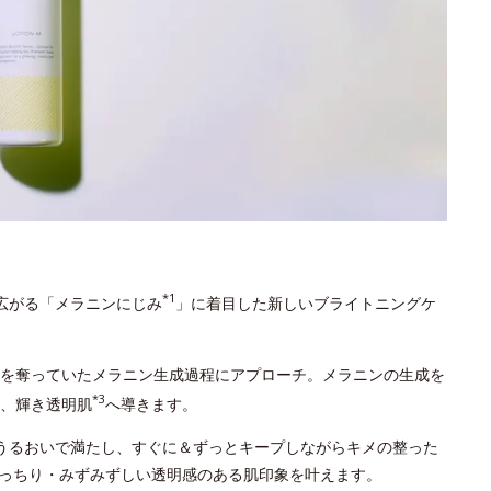
*1
広がる「メラニンにじみ
」に着目した新しいブライトニングケ
を奪っていたメラニン生成過程にアプローチ。メラニンの生成を
*3
、輝き透明肌
へ導きます。
うるおいで満たし、すぐに＆ずっとキープしながらキメの整った
っちり・みずみずしい透明感のある肌印象を叶えます。