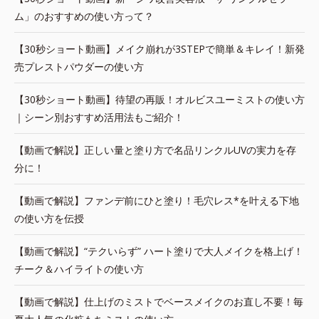
ム」のおすすめの使い方って？
【30秒ショート動画】メイク崩れが3STEPで簡単＆キレイ！新発
売プレストパウダーの使い方
【30秒ショート動画】待望の再販！オルビスユーミストの使い方
｜シーン別おすすめ活用法もご紹介！
【動画で解説】正しい量と塗り方で名品リンクルUVの実力を存
分に！
【動画で解説】ファンデ前にひと塗り！毛穴レス*を叶える下地
の使い方を伝授
【動画で解説】“テクいらず” ハート塗りで大人メイクを格上げ！
チーク＆ハイライトの使い方
【動画で解説】仕上げのミストでベースメイクのお直し不要！毎