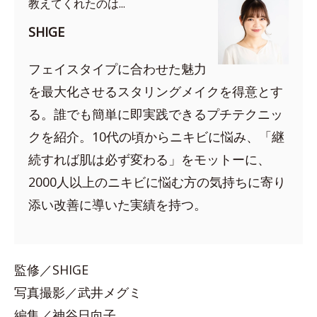
教えてくれたのは...
SHIGE
フェイスタイプに合わせた魅力
を最大化させるスタリングメイクを得意とす
る。誰でも簡単に即実践できるプチテクニッ
クを紹介。10代の頃からニキビに悩み、「継
続すれば肌は必ず変わる」をモットーに、
2000人以上のニキビに悩む方の気持ちに寄り
添い改善に導いた実績を持つ。
監修／SHIGE
写真撮影／武井メグミ
編集／神谷日向子