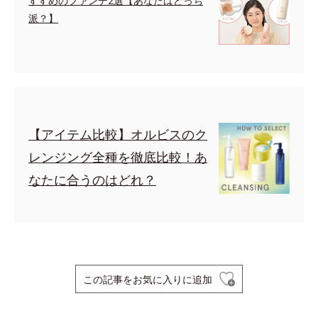
すすめのファンデ2選【あなたはどっち
派？】
【アイテム比較】オルビスのク
レンジング全種を徹底比較！あ
なたに合うのはどれ？
この記事をお気に入りに追加