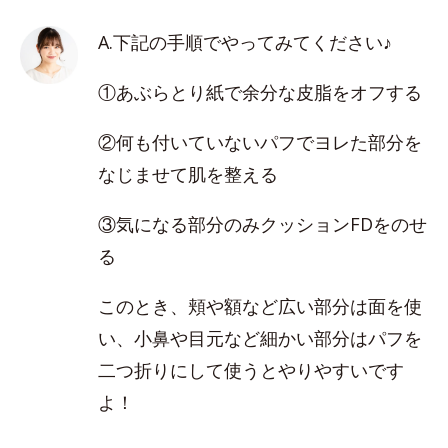
A.下記の手順でやってみてください♪
①あぶらとり紙で余分な皮脂をオフする
②何も付いていないパフでヨレた部分を
なじませて肌を整える
③気になる部分のみクッションFDをのせ
る
このとき、頬や額など広い部分は面を使
い、小鼻や目元など細かい部分はパフを
二つ折りにして使うとやりやすいです
よ！