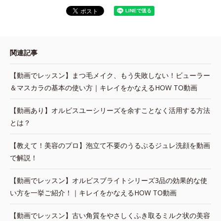
関連記事
【動画でレッスン】まつ毛メイク、もう失敗しない！ビューラー
＆マスカラの基本の使い方｜キレイをかなえるHOW TO動画
【動画あり】オルビスユーシリーズを余すことなく活用する方法
とは？
【教えて！美容のプロ】泡立て不要のうるぷるジュレ洗顔を動画
で解説！
【動画でレッスン】オルビスブライトシリーズ3品の効果的な使
い方を一挙ご紹介！｜キレイをかなえるHOW TO動画
【動画でレッスン】古い角質をやさしくふき取るミルク状の美容