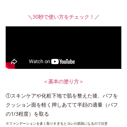
＼30秒で使い方をチェック！／
＜基本の塗り方＞
①スキンケアや化粧下地で肌を整えた後、パフを
クッション面を軽く押しあてて半顔の適量（パフ
の1/3程度）を取る
※ファンデーションを多く取りすぎるとヨレの原因になるので注意