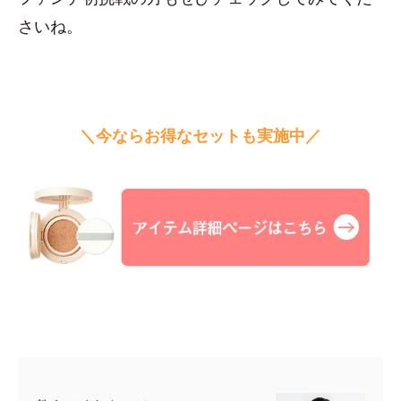
さいね。
＼今ならお得なセットも実施中／