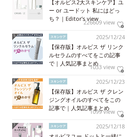
【オルビス2大スキンケア】ユ
ー or ユードット 私にはどっ
ち？｜Editor’s view
226609 view
2025/12/24
スキンケア
【保存版】オルビス ザ リンク
ルセラムのすべてをこの記事
で｜人気記事まとめ
1033 view
2025/12/23
スキンケア
【保存版】オルビス ザ クレン
ジングオイルのすべてをこの
記事で｜人気記事まとめ
1099 view
2025/12/18
スキンケア
オルビスユー ドットと一緒に