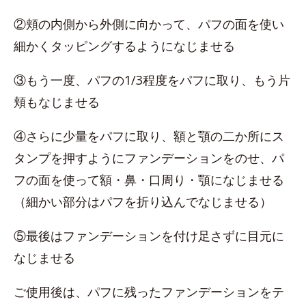
②頬の内側から外側に向かって、パフの面を使い
細かくタッピングするようになじませる
③もう一度、パフの1/3程度をパフに取り、もう片
頬もなじませる
④さらに少量をパフに取り、額と顎の二か所にス
タンプを押すようにファンデーションをのせ、パ
フの面を使って額・鼻・口周り・顎になじませる
（細かい部分はパフを折り込んでなじませる）
⑤最後はファンデーションを付け足さずに目元に
なじませる
ご使用後は、パフに残ったファンデーションをテ