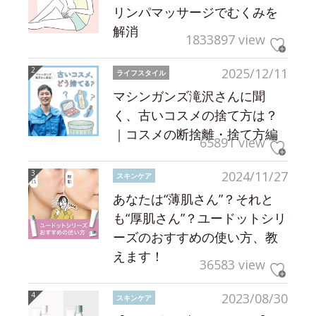
リンパマッサージでむくみを
解消
1833897 view
2025/12/11
ライフスタイル
マシンガンズ滝沢さんに聞
く、古いコスメの捨て方は？
｜コスメの断捨離・捨て方編
65891 view
2024/11/27
スキンケア
あなたは“薄肌さん”？それと
も“厚肌さん”？ユードットシリ
ーズのおすすめの使い方、教
えます！
36583 view
2023/08/30
スキンケア