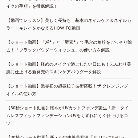
イクの手順」を徹底解説！
【動画でレッスン】美しく長持ち！基本のネイルケア＆ネイルカ
ラー｜キレイをかなえるHOW TO動画
【ショート動画】「炭*」と「酵素*」で毛穴の角栓をごっそり除
去！「ブラックパウダーウォッシュ」の使い方を解説
【ショート動画】軽めのメイクで過ごしたい日にも！ふんわり美
肌に仕上げる新発売のスキンケアパウダーを解説
【ショート動画】業界初の超微粒子技術搭載！ザ クレンジング
オイルの使い方
【30秒ショート動画】軽やかUVカットファンデ誕生！新・タイ
ムレスフィットファンデーションUVをくずれにくく仕上げるコ
ツ
【30秒ショート動画】新・シワ改善美容液「ザ リンクルセラ