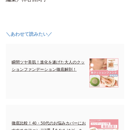
＼あわせて読みたい／
瞬間ツヤ美肌！進化を遂げた大人のクッ
ションファンデーション徹底解剖！
徹底比較！40・50代のお悩みカバーにお