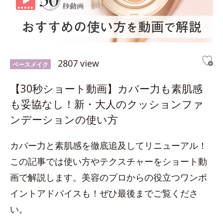
2807 view
ベースメイク
【30秒ショート動画】カバー力も素肌感
も妥協なし！新・大人のクッションファ
ンデーションの使い方
カバー力と素肌感を徹底追及してリニューアル！
この記事では使い方やテクスチャーをショート動
画で解説します。美容のプロからの役立つワンポ
イントアドバイスも！ぜひ最後までご覧くださ
い。