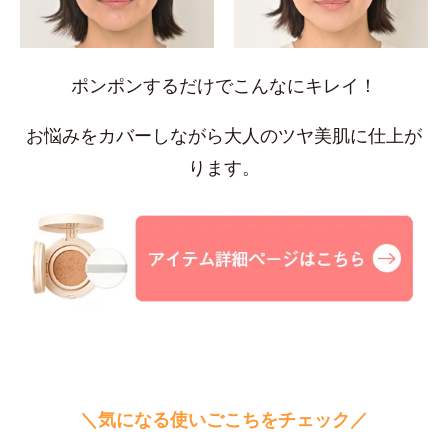
ポンポンするだけでこんなにキレイ！
お悩みをカバーしながら大人のツヤ美肌に仕上が
ります。
＼気になる使いごこちをチェック／