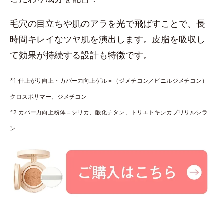
毛穴の目立ちや肌のアラを光で飛ばすことで、長
時間キレイなツヤ肌を演出します。皮脂を吸収し
て効果が持続する設計も特徴です。
*1 仕上がり向上・カバー力向上ゲル＝（ジメチコン／ビニルジメチコン）
クロスポリマー、ジメチコン
*2 カバー力向上粉体＝シリカ、酸化チタン、トリエトキシカプリリルシラ
ン