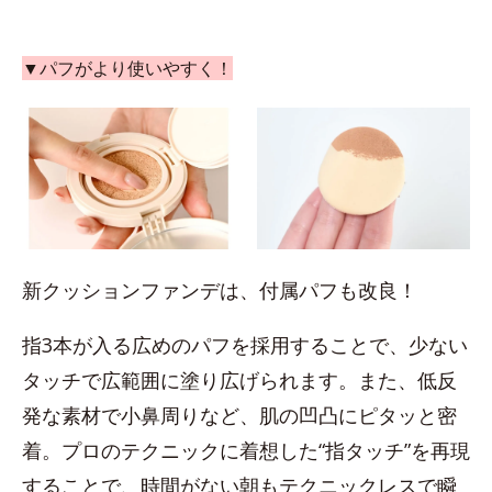
▼パフがより使いやすく！
新クッションファンデは、付属パフも改良！
指3本が入る広めのパフを採用することで、少ない
タッチで広範囲に塗り広げられます。また、低反
発な素材で小鼻周りなど、肌の凹凸にピタッと密
着。プロのテクニックに着想した“指タッチ”を再現
することで、時間がない朝もテクニックレスで瞬