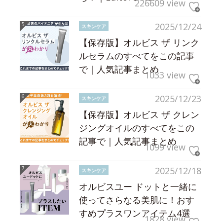
226609 view
2025/12/24
スキンケア
【保存版】オルビス ザ リンク
ルセラムのすべてをこの記事
で｜人気記事まとめ
1033 view
2025/12/23
スキンケア
【保存版】オルビス ザ クレン
ジングオイルのすべてをこの
記事で｜人気記事まとめ
1099 view
2025/12/18
スキンケア
オルビスユー ドットと一緒に
使ってさらなる美肌に！おす
すめプラスワンアイテム4選
1828 view