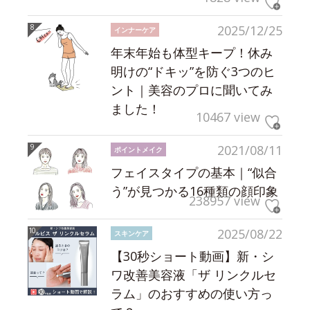
2025/12/25
インナーケア
年末年始も体型キープ！休み
明けの“ドキッ”を防ぐ3つのヒ
ント｜美容のプロに聞いてみ
ました！
10467 view
2021/08/11
ポイントメイク
フェイスタイプの基本｜“似合
う”が見つかる16種類の顔印象
238957 view
2025/08/22
スキンケア
【30秒ショート動画】新・シ
ワ改善美容液「ザ リンクルセ
ラム」のおすすめの使い方っ