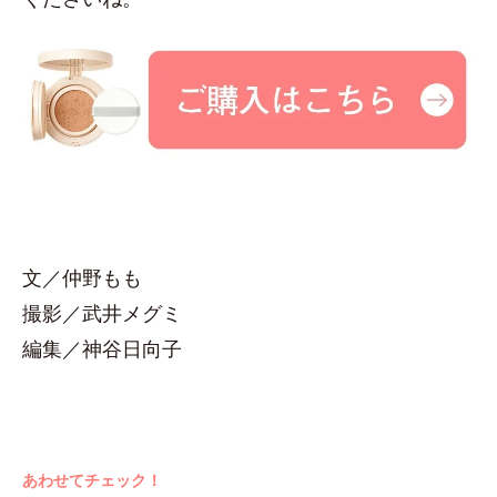
文／仲野もも
撮影／武井メグミ
編集／神谷日向子
あわせてチェック！