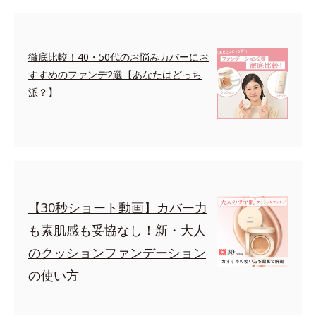
徹底比較！40・50代のお悩みカバーにお
すすめのファンデ2選【あなたはどっち
派？】
【30秒ショート動画】カバー力
も素肌感も妥協なし！新・大人
のクッションファンデーション
の使い方