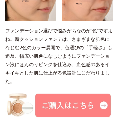
ファンデーション選びで悩みがちなのが“色”ですよ
ね。新クッションファンデは、さまざまな肌色に
なじむ2色のカラー展開で、色選びの『手軽さ』も
追及。幅広い肌色になじむようにファンデーショ
ン液にほんのりピンクを仕込み、血色感のあるイ
キイキとした肌に仕上がる色設計にこだわりまし
た。