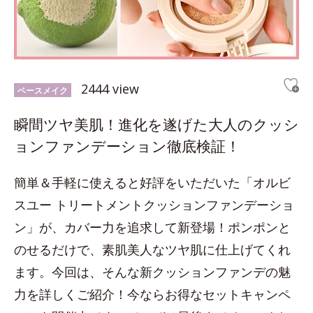
2444 view
ベースメイク
瞬間ツヤ美肌！進化を遂げた大人のクッシ
ョンファンデーション徹底検証！
簡単＆手軽に使えると好評をいただいた「オルビ
スユー トリートメントクッションファンデーショ
ン」が、カバー力を追求して新登場！ポンポンと
のせるだけで、素肌美人なツヤ肌に仕上げてくれ
ます。今回は、そんな新クッションファンデの魅
力を詳しくご紹介！今ならお得なセットキャンペ