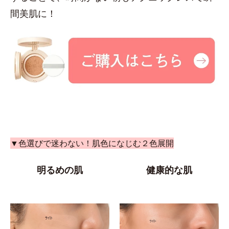
間美肌に！
▼色選びで迷わない！肌色になじむ２色展開
明るめの肌
健康的な肌