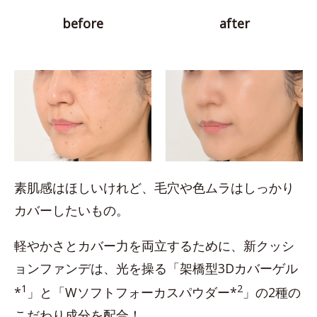
before
after
素肌感はほしいけれど、毛穴や色ムラはしっかり
カバーしたいもの。
軽やかさとカバー力を両立するために、新クッシ
ョンファンデは、光を操る「架橋型3Dカバーゲル
1
2
*
」と「Wソフトフォーカスパウダー*
」の2種の
こだわり成分を配合！