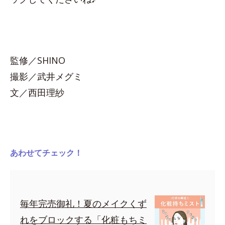
監修／SHINO
撮影／武井メグミ
文／西田理紗
あわせてチェック！
毎年完売御礼！夏のメイクくず
れをブロックする「化粧もちミ