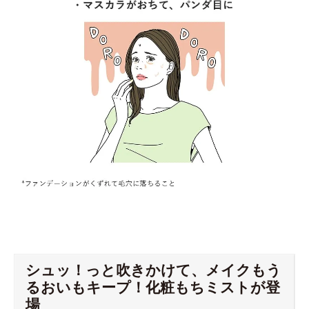
シュッ！っと吹きかけて、メイクもう
るおいもキープ！化粧もちミストが登
場