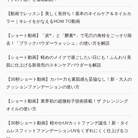
【動画でレッスン】美しく長持ち！基本のネイルケア＆ネイルカ
ラー｜キレイをかなえるHOW TO動画
【ショート動画】「炭*」と「酵素*」で毛穴の角栓をごっそり除
去！「ブラックパウダーウォッシュ」の使い方を解説
【ショート動画】軽めのメイクで過ごしたい日にも！ふんわり美
肌に仕上げる新発売のスキンケアパウダーを解説
【30秒ショート動画】カバー力も素肌感も妥協なし！新・大人の
クッションファンデーションの使い方
【ショート動画】業界初の超微粒子技術搭載！ザ クレンジング
オイルの使い方
【30秒ショート動画】軽やかUVカットファンデ誕生！新・タイ
ムレスフィットファンデーションUVをくずれにくく仕上げるコ