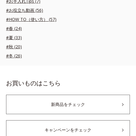
#お手入れTips (7)
#お役立ち動画 (56)
#HOW TO（使い方） (57)
#春 (24)
#夏 (33)
#秋 (20)
#冬 (26)
お買いものはこちら
新商品をチェック
キャンペーンをチェック