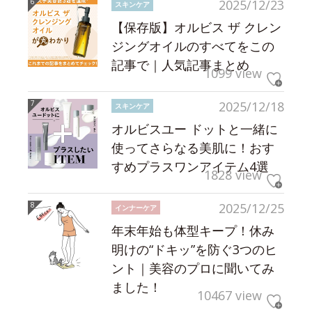
2025/12/23
スキンケア
【保存版】オルビス ザ クレン
ジングオイルのすべてをこの
記事で｜人気記事まとめ
1099 view
2025/12/18
スキンケア
オルビスユー ドットと一緒に
使ってさらなる美肌に！おす
すめプラスワンアイテム4選
1828 view
2025/12/25
インナーケア
年末年始も体型キープ！休み
明けの“ドキッ”を防ぐ3つのヒ
ント｜美容のプロに聞いてみ
ました！
10467 view