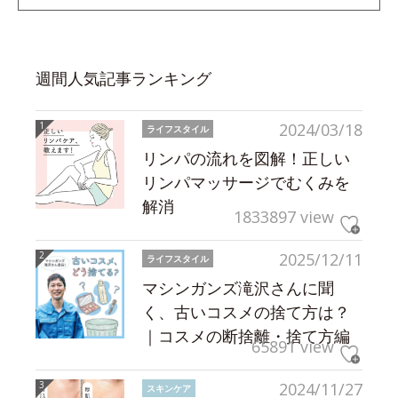
週間人気記事ランキング
2024/03/18
ライフスタイル
リンパの流れを図解！正しい
リンパマッサージでむくみを
解消
1833897 view
2025/12/11
ライフスタイル
マシンガンズ滝沢さんに聞
く、古いコスメの捨て方は？
｜コスメの断捨離・捨て方編
65891 view
2024/11/27
スキンケア