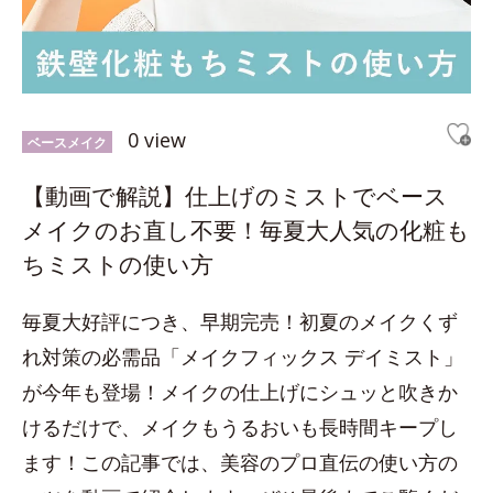
0 view
ベースメイク
【動画で解説】仕上げのミストでベース
メイクのお直し不要！毎夏大人気の化粧も
ちミストの使い方
毎夏大好評につき、早期完売！初夏のメイクくず
れ対策の必需品「メイクフィックス デイミスト」
が今年も登場！メイクの仕上げにシュッと吹きか
けるだけで、メイクもうるおいも長時間キープし
ます！この記事では、美容のプロ直伝の使い方の