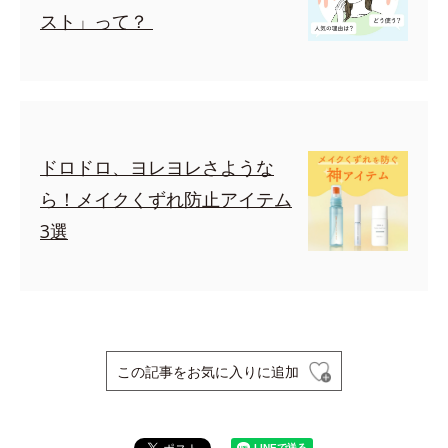
スト」って？
ドロドロ、ヨレヨレさような
ら！メイクくずれ防止アイテム
3選
この記事をお気に入りに追加