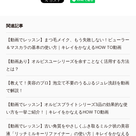
関連記事
【動画でレッスン】まつ毛メイク、もう失敗しない！ビューラー
＆マスカラの基本の使い方｜キレイをかなえるHOW TO動画
【動画あり】オルビスユーシリーズを余すことなく活用する方法
とは？
【教えて！美容のプロ】泡立て不要のうるぷるジュレ洗顔を動画
で解説！
【動画でレッスン】オルビスブライトシリーズ3品の効果的な使
い方を一挙ご紹介！｜キレイをかなえるHOW TO動画
【動画でレッスン】古い角質をやさしくふき取るミルク状の美容
液「リッチミルキーリファイナー」の使い方｜キレイをかなえる