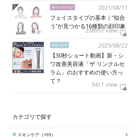
2021/08/11
ポイントメイク
フェイスタイプの基本｜“似合
う”が見つかる16種類の顔印象
238957 view
2025/08/22
スキンケア
【30秒ショート動画】新・シ
ワ改善美容液「ザ リンクルセ
ラム」のおすすめの使い方っ
て？
5411 view
カテゴリで探す
スキンケア（169）