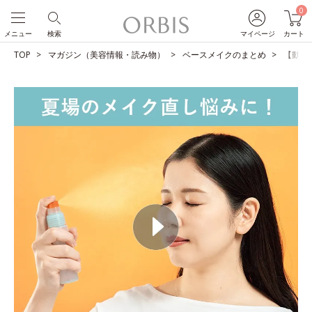
0
メニュー
検索
マイページ
カート
TOP
マガジン（美容情報・読み物）
ベースメイクのまとめ
【動画