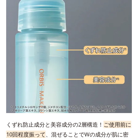
くずれ防止成分と美容成分の2層構造！
ご使用前に
10回程度振って
、混ぜることでWの成分が肌に密