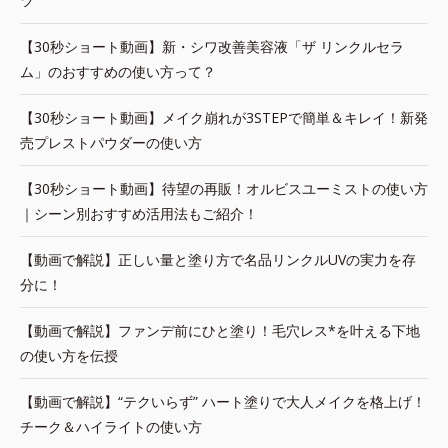
ツ
【30秒ショート動画】新・シワ改善美容液「ザ リンクルセラ
ム」のおすすめの使い方って？
【30秒ショート動画】メイク崩れが3STEPで簡単＆キレイ！新発
売プレストパウダーの使い方
【30秒ショート動画】待望の再販！オルビスユーミストの使い方
｜シーン別おすすめ活用法もご紹介！
【動画で解説】正しい量と塗り方で名品リンクルUVの実力を存
分に！
【動画で解説】ファンデ前にひと塗り！毛穴レス*を叶える下地
の使い方を伝授
【動画で解説】“テクいらず” ハート塗りで大人メイクを格上げ！
チーク＆ハイライトの使い方