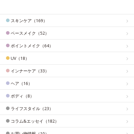
スキンケア（169）
ベースメイク（52）
ポイントメイク（64）
UV（18）
インナーケア（33）
ヘア（16）
ボディ（8）
ライフスタイル（23）
コラム&エッセイ（182）
お買い物情報（10）