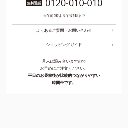
0120-010-010
無料通話
午前9時より午後7時まで
よくあるご質問・お問い合わせ
ショッピングガイド
月末は混み合いますので
お早めにご注文ください。
平日のお昼前後が比較的つながりやすい
時間帯です。