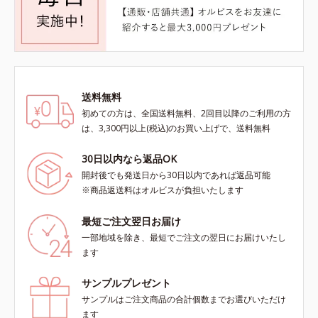
送料無料
初めての方は、全国送料無料、2回目以降のご利用の方
は、3,300円以上(税込)のお買い上げで、送料無料
30日以内なら返品OK
開封後でも発送日から30日以内であれば返品可能
※商品返送料はオルビスが負担いたします
最短ご注文翌日お届け
一部地域を除き、最短でご注文の翌日にお届けいたし
ます
サンプルプレゼント
サンプルはご注文商品の合計個数までお選びいただけ
ます