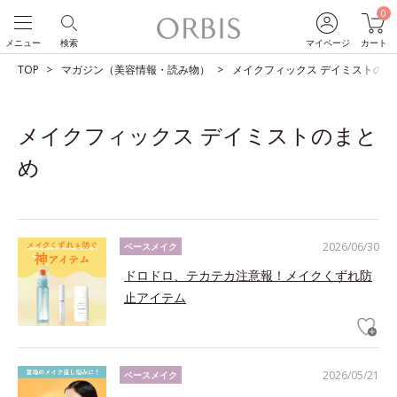
0
メニュー
検索
マイページ
カート
TOP
マガジン（美容情報・読み物）
メイクフィックス デイミストのま
メイクフィックス デイミストのまと
め
2026/06/30
ベースメイク
ドロドロ、テカテカ注意報！メイクくずれ防
止アイテム
2026/05/21
ベースメイク