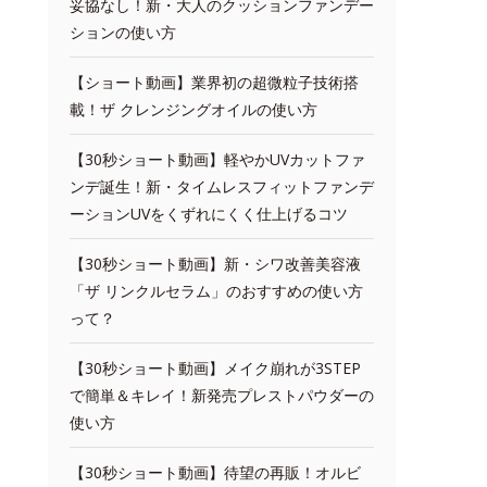
妥協なし！新・大人のクッションファンデー
ションの使い方
【ショート動画】業界初の超微粒子技術搭
載！ザ クレンジングオイルの使い方
【30秒ショート動画】軽やかUVカットファ
ンデ誕生！新・タイムレスフィットファンデ
ーションUVをくずれにくく仕上げるコツ
【30秒ショート動画】新・シワ改善美容液
「ザ リンクルセラム」のおすすめの使い方
って？
【30秒ショート動画】メイク崩れが3STEP
で簡単＆キレイ！新発売プレストパウダーの
使い方
【30秒ショート動画】待望の再販！オルビ