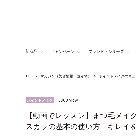
新商品
キャンペーン
ブランド・シリーズ
TOP
マガジン（美容情報・読み物）
ポイントメイクのまと
3908 view
ポイントメイク
【動画でレッスン】まつ毛メイ
スカラの基本の使い方｜キレイをか