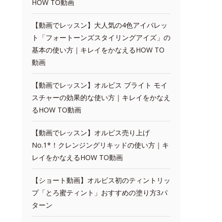
HOW TO動画
【動画でレッスン】大人気の4色アイパレッ
ト「フォートーンズスタイリングアイズ」の
基本の使い方｜キレイをかなえるHOW TO
動画
【動画でレッスン】オルビス ブライト モイ
スチャーの効果的な使い方｜キレイをかなえ
るHOW TO動画
【動画でレッスン】オルビス売り上げ
No.1*！クレンジングリキッドの使い方｜キ
レイをかなえるHOW TO動画
【ショート動画】オルビス初のティントリッ
プ「とろ蜜ティント」おすすめの塗り方3パ
ターン