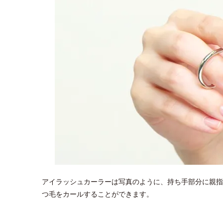
アイラッシュカーラーは写真のように、持ち手部分に親指
つ毛をカールすることができます。