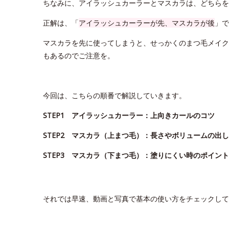
ちなみに、アイラッシュカーラーとマスカラは、どちらを
正解は、「
アイラッシュカーラーが先、マスカラが後
」で
マスカラを先に使ってしまうと、せっかくのまつ毛メイク
もあるのでご注意を。
今回は、こちらの順番で解説していきます。
STEP1 アイラッシュカーラー：上向きカールのコツ
STEP2 マスカラ（上まつ毛）：長さやボリュームの出
STEP3 マスカラ（下まつ毛）：塗りにくい時のポイント
それでは早速、動画と写真で基本の使い方をチェックして