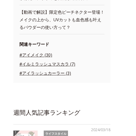
【動画で解説】限定色ピーチネクター登場！
メイクの上から、UVカットも血色感も叶え
るパウダーの使い方って？
関連キーワード
#アイメイク (30)
#イルミラッシュマスカラ (7)
#アイラッシュカーラー (3)
週間人気記事ランキング
2024/03/18
ライフスタイル