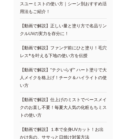
スユーミストの使い方｜シーン別おすすめ活
用法もご紹介！
【動画で解説】正しい量と塗り方で名品リン
クルUVの実力を存分に！
【動画で解説】ファンデ前にひと塗り！毛穴
レス*を叶える下地の使い方を伝授
【動画で解説】“テクいらず” ハート塗りで大
人メイクを格上げ！チーク＆ハイライトの使
い方
【動画で解説】仕上げのミストでベースメイ
クのお直し不要！毎夏大人気の化粧もちミス
トの使い方
【動画で解説】１本で全身UVカット！お出
かけ先の、ササっと日焼け対策方法