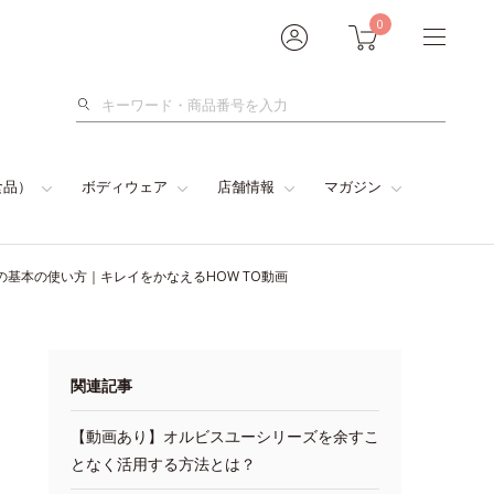
0
検
索
食品）
ボディウェア
店舗情報
マガジン
基本の使い方｜キレイをかなえるHOW TO動画
関連記事
【動画あり】オルビスユーシリーズを余すこ
となく活用する方法とは？