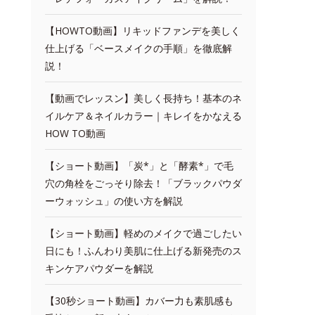
【HOWTO動画】リキッドファンデを美しく
仕上げる「ベースメイクの手順」を徹底解
説！
【動画でレッスン】美しく長持ち！基本のネ
イルケア＆ネイルカラー｜キレイをかなえる
HOW TO動画
【ショート動画】「炭*」と「酵素*」で毛
穴の角栓をごっそり除去！「ブラックパウダ
ーウォッシュ」の使い方を解説
【ショート動画】軽めのメイクで過ごしたい
日にも！ふんわり美肌に仕上げる新発売のス
キンケアパウダーを解説
【30秒ショート動画】カバー力も素肌感も