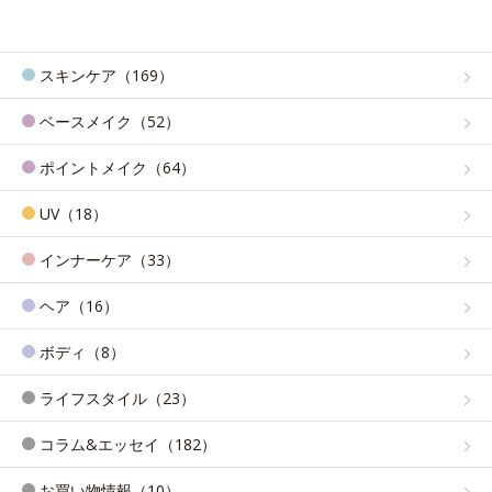
スキンケア（169）
ベースメイク（52）
ポイントメイク（64）
UV（18）
インナーケア（33）
ヘア（16）
ボディ（8）
ライフスタイル（23）
コラム&エッセイ（182）
お買い物情報（10）