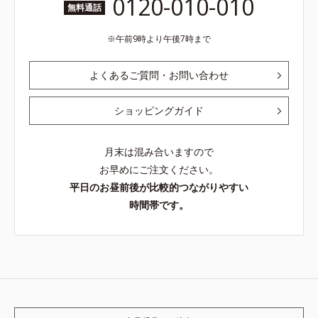
0120-010-010
無料通話
午前9時より午後7時まで
よくあるご質問・お問い合わせ
ショッピングガイド
月末は混み合いますので
お早めにご注文ください。
平日のお昼前後が比較的つながりやすい
時間帯です。