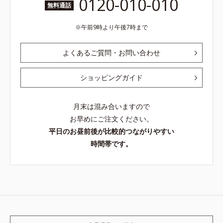
0120-010-010
無料通話
午前9時より午後7時まで
よくあるご質問・お問い合わせ
ショッピングガイド
月末は混み合いますので
お早めにご注文ください。
平日のお昼前後が比較的つながりやすい
時間帯です。