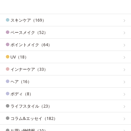
スキンケア（169）
ベースメイク（52）
ポイントメイク（64）
UV（18）
インナーケア（33）
ヘア（16）
ボディ（8）
ライフスタイル（23）
コラム&エッセイ（182）
お買い物情報（10）