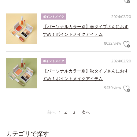
2024/02/20
ポイントメイク
【パーソナルカラー別】春タイプさんにおす
すめ！ポイントメイクアイテム
8032 view
2024/02/20
ポイントメイク
【パーソナルカラー別】秋タイプさんにおす
すめ！ポイントメイクアイテム
9430 view
前へ
1
2
3
次へ
カテゴリで探す