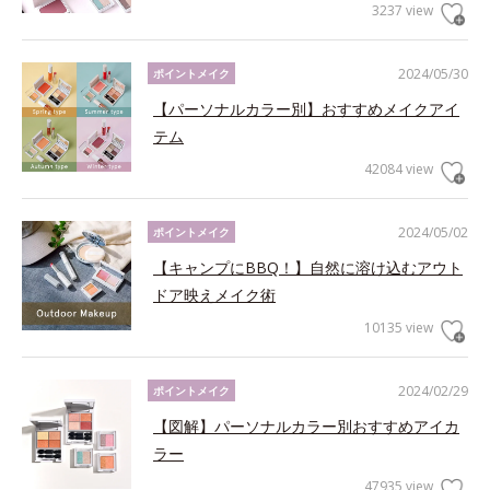
3237 view
2024/05/30
ポイントメイク
【パーソナルカラー別】おすすめメイクアイ
テム
42084 view
2024/05/02
ポイントメイク
【キャンプにBBQ！】自然に溶け込むアウト
ドア映えメイク術
10135 view
2024/02/29
ポイントメイク
【図解】パーソナルカラー別おすすめアイカ
ラー
47935 view