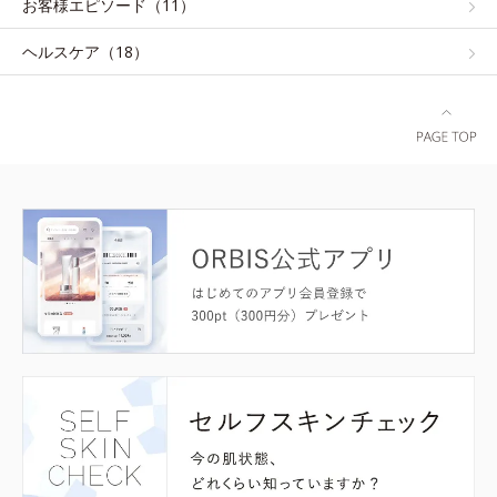
お客様エピソード（11）
ヘルスケア（18）