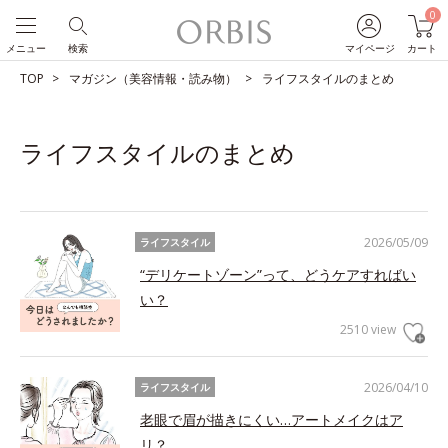
0
メニュー
検索
マイページ
カート
TOP
マガジン（美容情報・読み物）
ライフスタイルのまとめ
ライフスタイルのまとめ
2026/05/09
ライフスタイル
“デリケートゾーン”って、どうケアすればい
い？
2510 view
2026/04/10
ライフスタイル
老眼で眉が描きにくい…アートメイクはア
リ？