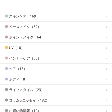
スキンケア（169）
ベースメイク（52）
ポイントメイク（64）
UV（18）
インナーケア（33）
ヘア（16）
ボディ（8）
ライフスタイル（23）
コラム&エッセイ（182）
お買い物情報（10）