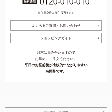
0120-010-010
無料通話
午前9時より午後7時まで
よくあるご質問・お問い合わせ
ショッピングガイド
月末は混み合いますので
お早めにご注文ください。
平日のお昼前後が比較的つながりやすい
時間帯です。