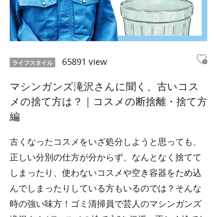
65891 view
ライフスタイル
マシンガンズ滝沢さんに聞く、古いコス
メの捨て方は？｜コスメの断捨離・捨て方
編
古くなったコスメをいざ処分しようと思っても、
正しい分別の仕方が分からず、なんとなく捨てて
しまったり、使わないコスメや空き容器をため込
んでしまったりしている方もいるのでは？そんな
時の強い味方！ゴミ清掃員で芸人のマシンガンズ