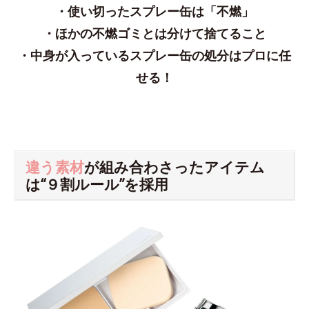
・使い切ったスプレー缶は「不燃」
・ほかの不燃ゴミとは分けて捨てること
・中身が入っているスプレー缶の処分はプロに任
せる！
違う素材
が組み合わさったアイテム
は“９割ルール”を採用