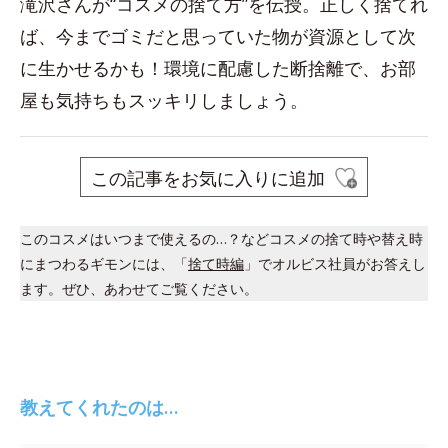
滝沢さんが“コスメの捨て方”を伝授。正しく捨てれ
ば、今までゴミだと思っていた物が資源として次
に生かせるかも！環境に配慮した断捨離で、お部
屋も気持ちもスッキリしましょう。
この記事をお気に入りに追加
このコスメはいつまで使えるの…？などコスメの捨て時や替え時
にまつわるギモンには、「
捨て時編
」でオルビス社員がお答えし
ます。ぜひ、あわせてご覧ください。
教えてくれたのは…