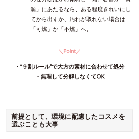
源」にあたるなら、ある程度きれいにし
てから出すか、汚れが取れない場合は
「可燃」か「不燃」へ。
＼Point／
・“９割ルール”で大方の素材に合わせて処分
・無理して分解しなくてOK
前提として、環境に配慮したコスメを
選ぶことも大事