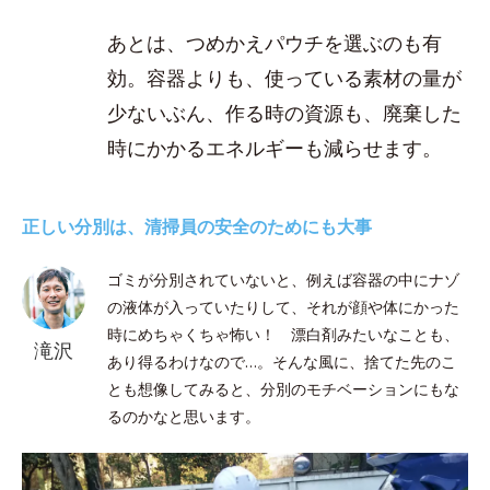
あとは、つめかえパウチを選ぶのも有
効。容器よりも、使っている素材の量が
少ないぶん、作る時の資源も、廃棄した
時にかかるエネルギーも減らせます。
正しい分別は、清掃員の安全のためにも大事
ゴミが分別されていないと、例えば容器の中にナゾ
の液体が入っていたりして、それが顔や体にかった
時にめちゃくちゃ怖い！ 漂白剤みたいなことも、
滝沢
あり得るわけなので…。そんな風に、捨てた先のこ
とも想像してみると、分別のモチベーションにもな
るのかなと思います。