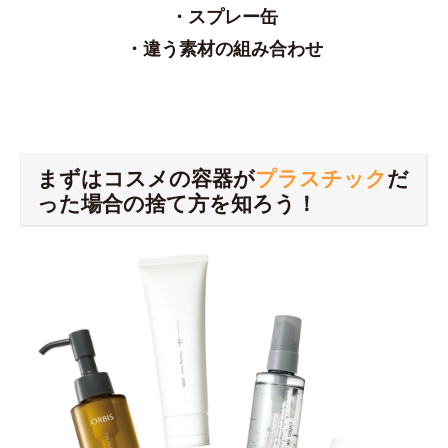
・スプレー缶
・違う素材の組み合わせ
まずはコスメの容器が
プラスチック
だ
った場合の捨て方を知ろう！