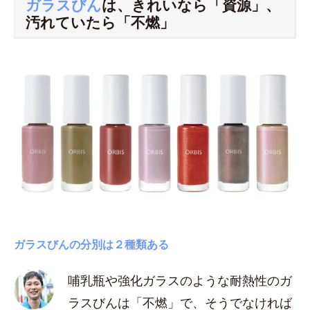
ガラスびん
は、きれいなら「資源」、
汚れていたら「不燃」
ガラスびんの分別は２種類ある
哺乳瓶や強化ガラスのような耐熱性のガ
ラスびんは「不燃」で、そうでなければ