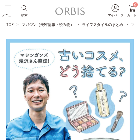
0
メニュー
検索
マイページ
カート
TOP
マガジン（美容情報・読み物）
ライフスタイルのまとめ
マシ