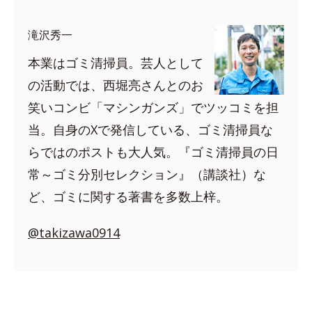
滝沢秀一
本業はゴミ清掃員。芸人として
の活動では、西堀亮さんとのお
笑いコンビ「マシンガンズ」でツッコミを担
当。自身のXで発信している、ゴミ清掃員な
らではのポストも大人気。『ゴミ清掃員の日
常～ゴミ分別セレクション』（講談社）な
ど、ゴミに関する著書を多数上梓。
@takizawa0914