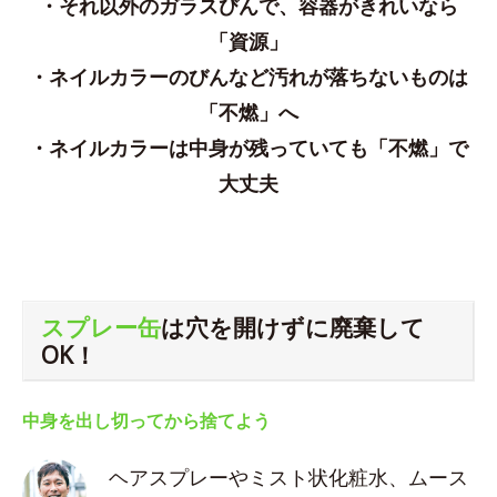
・それ以外のガラスびんで、容器がきれいなら
「資源」
・ネイルカラーのびんなど汚れが落ちないものは
「不燃」へ
・ネイルカラーは中身が残っていても「不燃」で
大丈夫
スプレー缶
は穴を開けずに廃棄して
OK！
中身を出し切ってから捨てよう
ヘアスプレーやミスト状化粧水、ムース