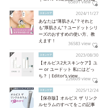
65891 view
2024/11/27
スキンケア
あなたは“薄肌さん”？それと
も“厚肌さん”？ユードットシリ
ーズのおすすめの使い方、教
えます！
36583 view
2023/08/30
スキンケア
【オルビス2大スキンケア】ユ
ー or ユードット 私にはどっ
ち？｜Editor’s view
226609 view
2025/12/24
スキンケア
【保存版】オルビス ザ リンク
ルセラムのすべてをこの記事