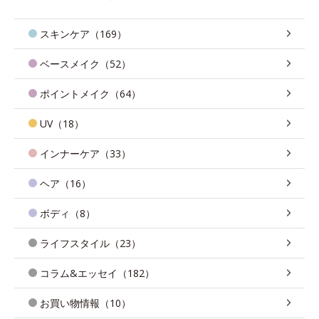
スキンケア（169）
ベースメイク（52）
ポイントメイク（64）
UV（18）
インナーケア（33）
ヘア（16）
ボディ（8）
ライフスタイル（23）
コラム&エッセイ（182）
お買い物情報（10）