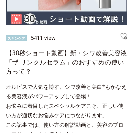
5411 view
スキンケア
【30秒ショート動画】新・シワ改善美容液
「ザ リンクルセラム」のおすすめの使い
方って？
オルビスで人気を博す、シワ改善と美白*もかなえ
る美容液がパワーアップして登場！
お悩みに着目したスペシャルケアこそ、正しい使
い方が適切なお悩みケアにつながります。
この記事では、使い方の解説動画と、美容のプロ