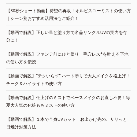
【30秒ショート動画】待望の再販！オルビスユーミストの使い方
｜シーン別おすすめ活用法もご紹介！
【動画で解説】正しい量と塗り方で名品リンクルUVの実力を存
分に！
【動画で解説】ファンデ前にひと塗り！毛穴レス*を叶える下地
の使い方を伝授
【動画で解説】“テクいらず” ハート塗りで大人メイクを格上げ！
チーク＆ハイライトの使い方
【動画で解説】仕上げのミストでベースメイクのお直し不要！毎
夏大人気の化粧もちミストの使い方
【動画で解説】１本で全身UVカット！お出かけ先の、ササっと
日焼け対策方法