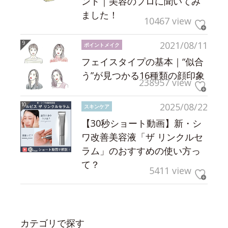
ント｜美容のプロに聞いてみ
ました！
10467 view
2021/08/11
ポイントメイク
フェイスタイプの基本｜“似合
う”が見つかる16種類の顔印象
238957 view
2025/08/22
スキンケア
【30秒ショート動画】新・シ
ワ改善美容液「ザ リンクルセ
ラム」のおすすめの使い方っ
て？
5411 view
カテゴリで探す