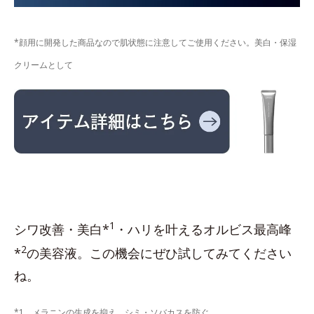
*顔用に開発した商品なので肌状態に注意してご使用ください。美白・保湿
クリームとして
1
シワ改善・美白*
・ハリを叶えるオルビス最高峰
2
*
の美容液。この機会にぜひ試してみてください
ね。
*1 メラニンの生成を抑え、シミ・ソバカスを防ぐ