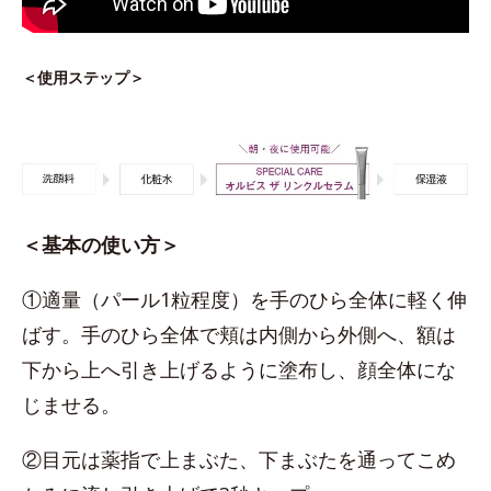
＜使用ステップ＞
＜基本の使い方＞
①適量（パール1粒程度）を手のひら全体に軽く伸
ばす。手のひら全体で頬は内側から外側へ、額は
下から上へ引き上げるように塗布し、顔全体にな
じませる。
②目元は薬指で上まぶた、下まぶたを通ってこめ