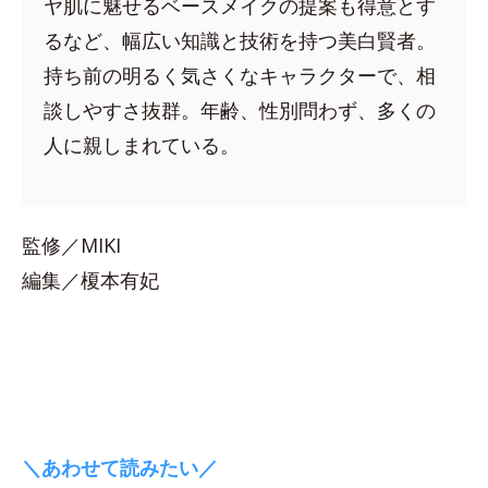
ヤ肌に魅せるベースメイクの提案も得意とす
るなど、幅広い知識と技術を持つ美白賢者。
持ち前の明るく気さくなキャラクターで、相
談しやすさ抜群。年齢、性別問わず、多くの
人に親しまれている。
監修／MIKI
編集／榎本有妃
＼あわせて読みたい／