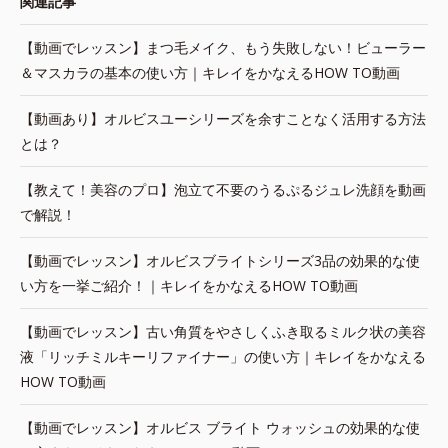
関連記事
【動画でレッスン】まつ毛メイク、もう失敗しない！ビューラー
＆マスカラの基本の使い方｜キレイをかなえるHOW TO動画
【動画あり】オルビスユーシリーズを余すことなく活用する方法
とは？
【教えて！美容のプロ】泡立て不要のうるぷるジュレ洗顔を動画
で解説！
【動画でレッスン】オルビスブライトシリーズ3品の効果的な使
い方を一挙ご紹介！｜キレイをかなえるHOW TO動画
【動画でレッスン】古い角質をやさしくふき取るミルク状の美容
液「リッチミルキーリファイナー」の使い方｜キレイをかなえる
HOW TO動画
【動画でレッスン】オルビス ブライト ウォッシュの効果的な使