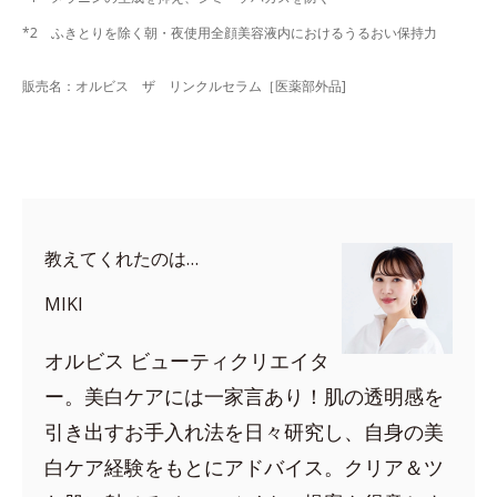
*2 ふきとりを除く朝・夜使用全顔美容液内におけるうるおい保持力
販売名：オルビス ザ リンクルセラム［医薬部外品]
教えてくれたのは…
MIKI
オルビス ビューティクリエイタ
ー。美白ケアには一家言あり！肌の透明感を
引き出すお手入れ法を日々研究し、自身の美
白ケア経験をもとにアドバイス。クリア＆ツ