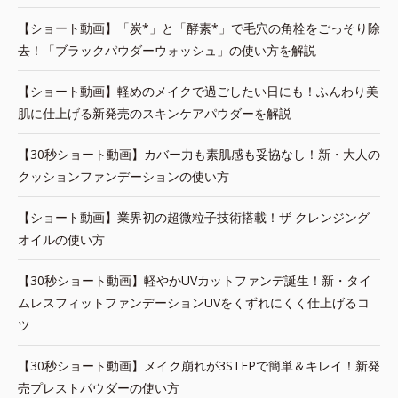
【ショート動画】「炭*」と「酵素*」で毛穴の角栓をごっそり除
去！「ブラックパウダーウォッシュ」の使い方を解説
【ショート動画】軽めのメイクで過ごしたい日にも！ふんわり美
肌に仕上げる新発売のスキンケアパウダーを解説
【30秒ショート動画】カバー力も素肌感も妥協なし！新・大人の
クッションファンデーションの使い方
【ショート動画】業界初の超微粒子技術搭載！ザ クレンジング
オイルの使い方
【30秒ショート動画】軽やかUVカットファンデ誕生！新・タイ
ムレスフィットファンデーションUVをくずれにくく仕上げるコ
ツ
【30秒ショート動画】メイク崩れが3STEPで簡単＆キレイ！新発
売プレストパウダーの使い方