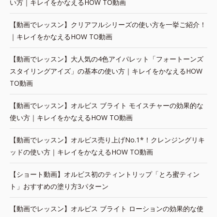
い方｜キレイをかなえるHOW TO動画
【動画でレッスン】クリアフルシリーズの使い方を一挙ご紹介！
｜キレイをかなえるHOW TO動画
【動画でレッスン】大人気の4色アイパレット「フォートーンズ
スタイリングアイズ」の基本の使い方｜キレイをかなえるHOW
TO動画
【動画でレッスン】オルビス ブライト モイスチャーの効果的な
使い方｜キレイをかなえるHOW TO動画
【動画でレッスン】オルビス売り上げNo.1*！クレンジングリキ
ッドの使い方｜キレイをかなえるHOW TO動画
【ショート動画】オルビス初のティントリップ「とろ蜜ティン
ト」おすすめの塗り方3パターン
【動画でレッスン】オルビス ブライト ローションの効果的な使