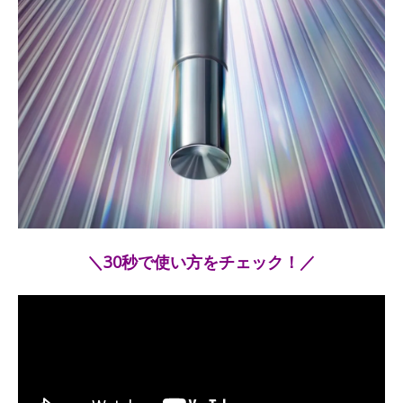
＼30秒で使い方をチェック！／