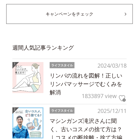
キャンペーンをチェック
週間人気記事ランキング
2024/03/18
ライフスタイル
リンパの流れを図解！正しい
リンパマッサージでむくみを
解消
1833897 view
2025/12/11
ライフスタイル
マシンガンズ滝沢さんに聞
く、古いコスメの捨て方は？
｜コスメの断捨離・捨て方編