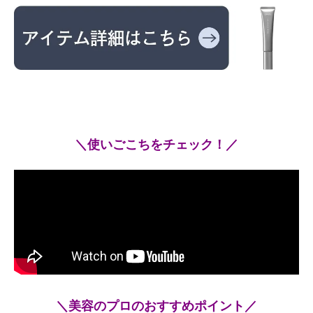
＼使いごこちをチェック！／
＼美容のプロのおすすめポイント／