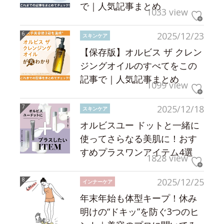
で｜人気記事まとめ
1033 view
2025/12/23
スキンケア
【保存版】オルビス ザ クレン
ジングオイルのすべてをこの
記事で｜人気記事まとめ
1099 view
2025/12/18
スキンケア
オルビスユー ドットと一緒に
使ってさらなる美肌に！おす
すめプラスワンアイテム4選
1828 view
2025/12/25
インナーケア
年末年始も体型キープ！休み
明けの“ドキッ”を防ぐ3つのヒ