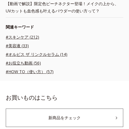
【動画で解説】限定色ピーチネクター登場！メイクの上から、
UVカットも血色感も叶えるパウダーの使い方って？
関連キーワード
#スキンケア (212)
#美容液 (33)
#オルビス ザ リンクルセラム (14)
#お役立ち動画 (56)
#HOW TO（使い方） (57)
お買いものはこちら
新商品をチェック