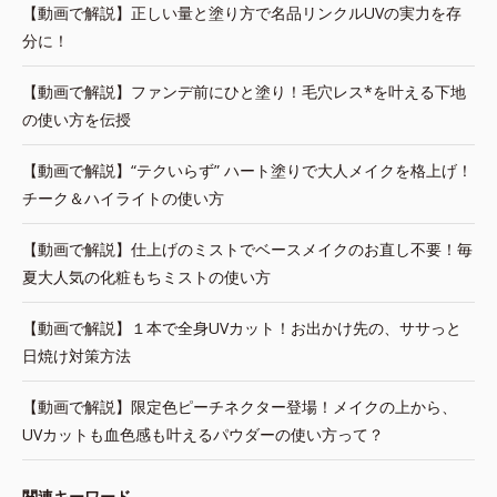
【動画で解説】正しい量と塗り方で名品リンクルUVの実力を存
分に！
【動画で解説】ファンデ前にひと塗り！毛穴レス*を叶える下地
の使い方を伝授
【動画で解説】“テクいらず” ハート塗りで大人メイクを格上げ！
チーク＆ハイライトの使い方
【動画で解説】仕上げのミストでベースメイクのお直し不要！毎
夏大人気の化粧もちミストの使い方
【動画で解説】１本で全身UVカット！お出かけ先の、ササっと
日焼け対策方法
【動画で解説】限定色ピーチネクター登場！メイクの上から、
UVカットも血色感も叶えるパウダーの使い方って？
関連キーワード