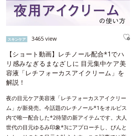
3465 view
スキンケア
【ショート動画】レチノール配合*1でハ
リ感みなぎるまなざしに 目元集中ケア美
容液「レチフォーカスアイクリーム」を
解説！
夜の目元ケア美容液「レチフォーカスアイクリー
ム」が新発売。今話題のレチノール*1をオルビス
内で唯一配合した*2待望の新アイテムです。大人
世代の目元ゆるみ印象*3にアプローチし、ぴんと