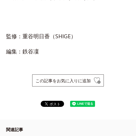
監修：重谷明日香（SHIGE）
編集：鉄谷凜
この記事をお気に入りに追加
関連記事