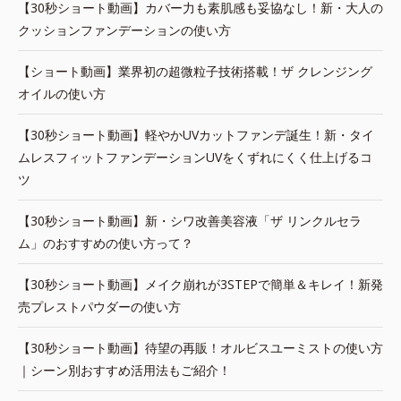
【30秒ショート動画】カバー力も素肌感も妥協なし！新・大人の
クッションファンデーションの使い方
【ショート動画】業界初の超微粒子技術搭載！ザ クレンジング
オイルの使い方
【30秒ショート動画】軽やかUVカットファンデ誕生！新・タイ
ムレスフィットファンデーションUVをくずれにくく仕上げるコ
ツ
【30秒ショート動画】新・シワ改善美容液「ザ リンクルセラ
ム」のおすすめの使い方って？
【30秒ショート動画】メイク崩れが3STEPで簡単＆キレイ！新発
売プレストパウダーの使い方
【30秒ショート動画】待望の再販！オルビスユーミストの使い方
｜シーン別おすすめ活用法もご紹介！