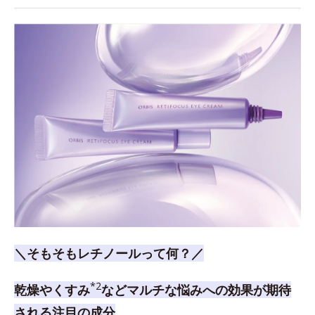
＼そもそもレチノールって何？／
*2
乾燥やくすみ
などマルチな悩みへの効果が期待
される注目の成分