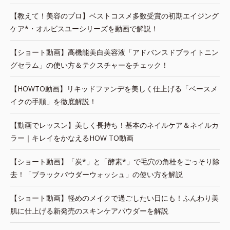
【教えて！美容のプロ】ベストコスメ多数受賞の初期エイジング
ケア*・オルビスユーシリーズを動画で解説！
【ショート動画】高機能美白美容液「アドバンスドブライトニン
グセラム」の使い方＆テクスチャーをチェック！
【HOWTO動画】リキッドファンデを美しく仕上げる「ベースメ
イクの手順」を徹底解説！
【動画でレッスン】美しく長持ち！基本のネイルケア＆ネイルカ
ラー｜キレイをかなえるHOW TO動画
【ショート動画】「炭*」と「酵素*」で毛穴の角栓をごっそり除
去！「ブラックパウダーウォッシュ」の使い方を解説
【ショート動画】軽めのメイクで過ごしたい日にも！ふんわり美
肌に仕上げる新発売のスキンケアパウダーを解説