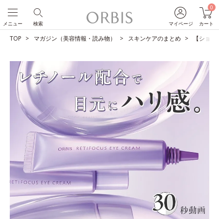
0
メニュー
検索
マイページ
カート
TOP
マガジン（美容情報・読み物）
スキンケアのまとめ
【ショー