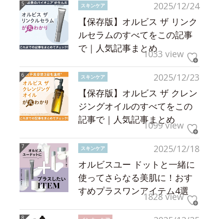
2025/12/24
スキンケア
【保存版】オルビス ザ リンク
ルセラムのすべてをこの記事
で｜人気記事まとめ
1033 view
2025/12/23
スキンケア
【保存版】オルビス ザ クレン
ジングオイルのすべてをこの
記事で｜人気記事まとめ
1099 view
2025/12/18
スキンケア
オルビスユー ドットと一緒に
使ってさらなる美肌に！おす
すめプラスワンアイテム4選
1828 view