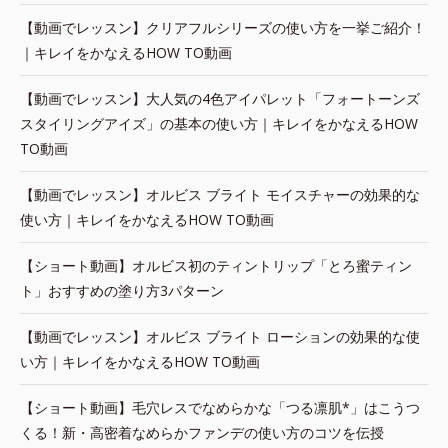
【動画でレッスン】クリアフルシリーズの使い方を一挙ご紹介！
｜キレイをかなえるHOW TO動画
【動画でレッスン】大人気の4色アイパレット「フォートーンズ
スタイリングアイズ」の基本の使い方｜キレイをかなえるHOW
TO動画
【動画でレッスン】オルビス ブライト モイスチャーの効果的な
使い方｜キレイをかなえるHOW TO動画
【ショート動画】オルビス初のティントリップ「とろ蜜ティン
ト」おすすめの塗り方3パターン
【動画でレッスン】オルビス ブライト ローションの効果的な使
い方｜キレイをかなえるHOW TO動画
【ショート動画】毛穴レスでなめらかな「つる凛肌*」はこうつ
くる！新・高密着なめらかファンデの使い方のコツを伝授