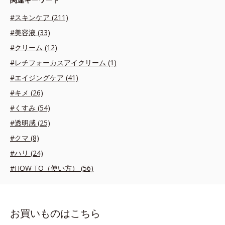
#スキンケア (211)
#美容液 (33)
#クリーム (12)
#レチフォーカスアイクリーム (1)
#エイジングケア (41)
#キメ (26)
#くすみ (54)
#透明感 (25)
#クマ (8)
#ハリ (24)
#HOW TO（使い方） (56)
お買いものはこちら