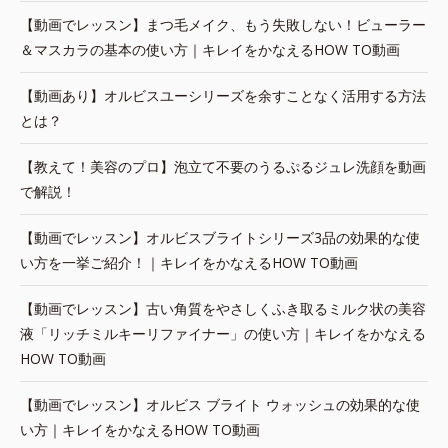
【動画でレッスン】まつ毛メイク、もう失敗しない！ビューラー
＆マスカラの基本の使い方｜キレイをかなえるHOW TO動画
【動画あり】オルビスユーシリーズを余すことなく活用する方法
とは？
【教えて！美容のプロ】泡立て不要のうるぷるジュレ洗顔を動画
で解説！
【動画でレッスン】オルビスブライトシリーズ3品の効果的な使
い方を一挙ご紹介！｜キレイをかなえるHOW TO動画
【動画でレッスン】古い角質をやさしくふき取るミルク状の美容
液「リッチミルキーリファイナー」の使い方｜キレイをかなえる
HOW TO動画
【動画でレッスン】オルビス ブライト ウォッシュの効果的な使
い方｜キレイをかなえるHOW TO動画