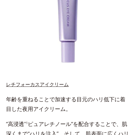
レチフォーカスアイクリーム
年齢を重ねることで加速する目元のハリ低下に着
目した夜用アイクリーム。
”高浸透
ピュアレチノール”を配合することで、肌
*1
深くまで“ハリを注入”。そして、肌表面に広くハリ