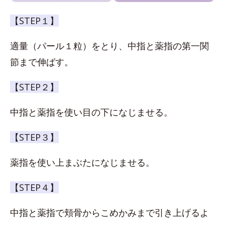
【STEP１】
適量（パール１粒）をとり、中指と薬指の第一関
節まで伸ばす。
【STEP２】
中指と薬指を使い目の下になじませる。
【STEP３】
薬指を使い上まぶたになじませる。
【STEP４】
中指と薬指で頬骨からこめかみまで引き上げるよ