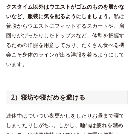
クスタイム以外はウエストがゴムのものを履かな
いなど、服装に気を配るようにしましょう。
私は
普段からウエストにフィットするスカートや、肩
回りがぴったりしたトップスなど、体型を把握す
るための洋服を用意しており、たくさん食べる機
会こそ身体のラインが出る洋服を着るようにして
います。
2）寝坊や寝だめを避ける
連休中はついつい夜更かしをしたりお昼まで寝て
しまったりしがち…。しかし、睡眠は疲れを溜め