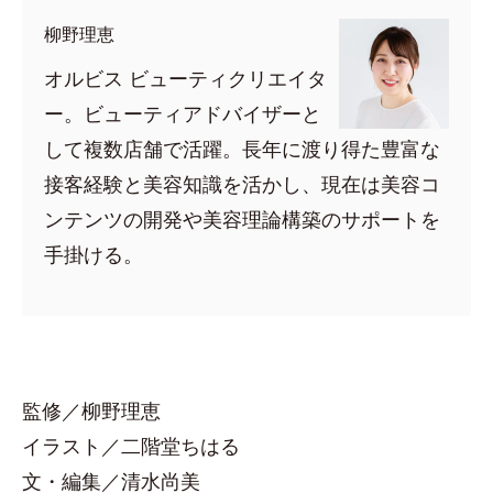
柳野理恵
オルビス ビューティクリエイタ
ー。ビューティアドバイザーと
して複数店舗で活躍。長年に渡り得た豊富な
接客経験と美容知識を活かし、現在は美容コ
ンテンツの開発や美容理論構築のサポートを
手掛ける。
監修／柳野理恵
イラスト／二階堂ちはる
文・編集／清水尚美