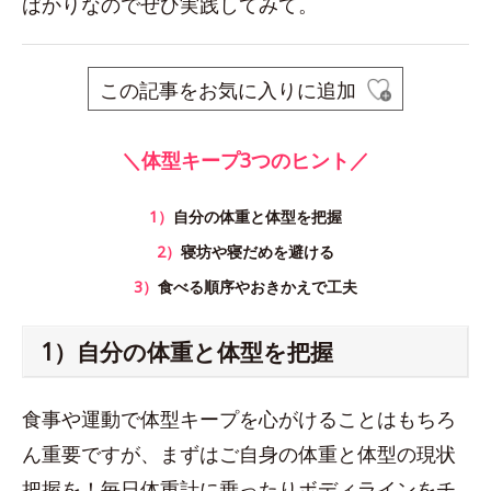
ばかりなのでぜひ実践してみて。
この記事をお気に入りに追加
＼体型キープ3つのヒント／
1）
自分の体重と体型を把握
2）
寝坊や寝だめを避ける
3）
食べる順序やおきかえで工夫
1）自分の体重と体型を把握
食事や運動で体型キープを心がけることはもちろ
ん重要ですが、まずはご自身の体重と体型の現状
把握を！毎日体重計に乗ったりボディラインをチ