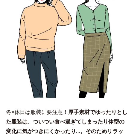
冬×休日は服装に要注意！
厚手素材でゆったりとし
た服装は、ついつい食べ過ぎてしまったり体型の
変化に気がつきにくかったり…。そのためリラッ