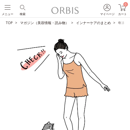
0
メニュー
検索
マイページ
カート
TOP
マガジン（美容情報・読み物）
インナーケアのまとめ
年末年