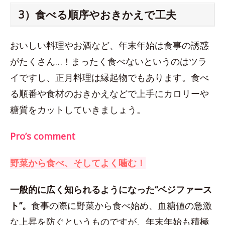
3）食べる順序やおきかえで工夫
おいしい料理やお酒など、年末年始は食事の誘惑
がたくさん…！まったく食べないというのはツラ
イですし、正月料理は縁起物でもあります。食べ
る順番や食材のおきかえなどで上手にカロリーや
糖質をカットしていきましょう。
Pro’s comment
野菜から食べ、そしてよく噛む！
一般的に広く知られるようになった“ベジファース
ト”。
食事の際に野菜から食べ始め、血糖値の急激
な上昇を防ぐというものですが、年末年始も積極