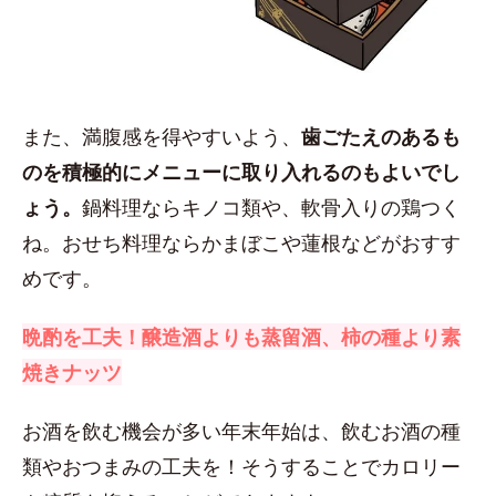
また、満腹感を得やすいよう、
歯ごたえのあるも
のを積極的にメニューに取り入れるのもよいでし
ょう。
鍋料理ならキノコ類や、軟骨入りの鶏つく
ね。おせち料理ならかまぼこや蓮根などがおすす
めです。
晩酌を工夫！醸造酒よりも蒸留酒、柿の種より素
焼きナッツ
お酒を飲む機会が多い年末年始は、飲むお酒の種
類やおつまみの工夫を！そうすることでカロリー