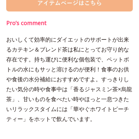
Pro’s comment
おいしくて効率的にダイエットのサポートが出来
るカテキン＆ブレンド茶は私にとってお守り的な
存在です。持ち運びに便利な個包装で、ペットボ
トルの水にもサッと溶けるのが便利！食事のお供
や食後の水分補給におすすめですよ。すっきりし
たい気分の時や食事中は「香るジャスミン茶×烏龍
茶」、甘いものを食べたい時やほっと一息つきた
いリラックスタイムには「華やぐホワイトピーチ
ティー」をホットで飲んでいます。