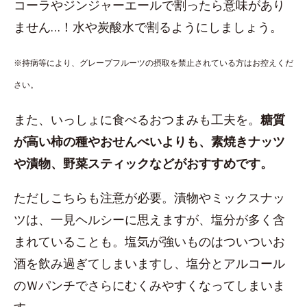
コーラやジンジャーエールで割ったら意味があり
ません…！水や炭酸水で割るようにしましょう。
※持病等により、グレープフルーツの摂取を禁止されている方はお控えくだ
さい。
また、いっしょに食べるおつまみも工夫を。
糖質
が高い柿の種やおせんべいよりも、素焼きナッツ
や漬物、野菜スティックなどがおすすめです。
ただしこちらも注意が必要。漬物やミックスナッ
ツは、一見ヘルシーに思えますが、塩分が多く含
まれていることも。塩気が強いものはついついお
酒を飲み過ぎてしまいますし、塩分とアルコール
のＷパンチでさらにむくみやすくなってしまいま