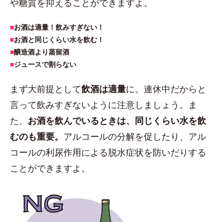
や糖質を抑えることができますよ。
■
お酒は適量！飲みすぎない！
■
お酒と同じくらい水を飲む！
■
醸造酒より蒸留酒
■
ジュースで割らない
まず大前提として
飲酒は適量
に。連休中だからと
言って飲みすぎないように注意しましょう。ま
た、
お酒を飲んでいるときは、同じくらい水を飲
むのも重要。
アルコールの分解を促したり、アル
コールの利尿作用による脱水症状を防いだりする
ことができますよ。