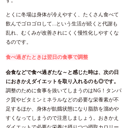
す。
とくに冬場は身体が冷えやすく、たくさん食べて
飲んでゴロゴロして…という生活が続くと代謝も
乱れ、むくみが改善されにくく慢性化しやすくな
るのです。
食べ過ぎたときは翌日の食事で調整
会食などで食べ過ぎたな～と感じた時は、次の日
におきかえダイエットを取り入れるのも◎です。
調整のために食事を抜いてしまうのはNG！タンパ
ク質やビタミンミネラルなどの必要な栄養素が不
足するほか、身体が飢餓状態になり脂肪を溜めや
すくなってしまうので注意しましょう。おきかえ
ダイエットで必要な栄養は摂りつつ摂取カロリー