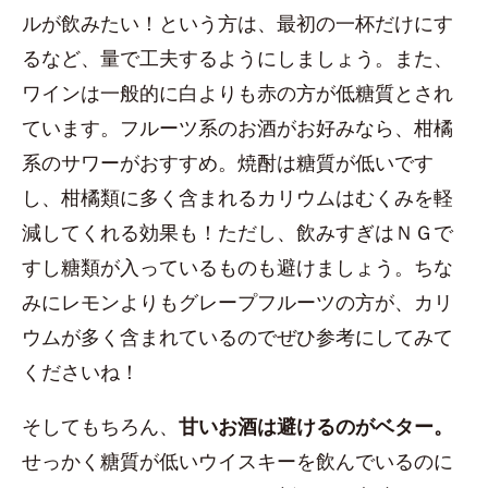
ルが飲みたい！という方は、最初の一杯だけにす
るなど、量で工夫するようにしましょう。また、
ワインは一般的に白よりも赤の方が低糖質とされ
ています。フルーツ系のお酒がお好みなら、柑橘
系のサワーがおすすめ。焼酎は糖質が低いです
し、柑橘類に多く含まれるカリウムはむくみを軽
減してくれる効果も！ただし、飲みすぎはＮＧで
すし糖類が入っているものも避けましょう。ちな
みにレモンよりもグレープフルーツの方が、カリ
ウムが多く含まれているのでぜひ参考にしてみて
くださいね！
そしてもちろん、
甘いお酒は避けるのがベター。
せっかく糖質が低いウイスキーを飲んでいるのに