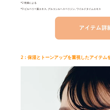
*2 乾燥による
*3 ビルベリー葉エキス, グルコシルヘスペリジン, ワイルドタイムエキス
2：保湿とトーンアップを重視したアイテム