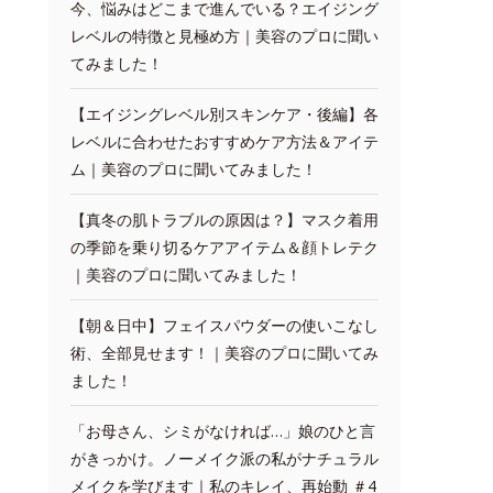
今、悩みはどこまで進んでいる？エイジング
レベルの特徴と見極め方｜美容のプロに聞い
てみました！
【エイジングレベル別スキンケア・後編】各
レベルに合わせたおすすめケア方法＆アイテ
ム｜美容のプロに聞いてみました！
【真冬の肌トラブルの原因は？】マスク着用
の季節を乗り切るケアアイテム＆顔トレテク
｜美容のプロに聞いてみました！
【朝＆日中】フェイスパウダーの使いこなし
術、全部見せます！｜美容のプロに聞いてみ
ました！
「お母さん、シミがなければ…」娘のひと言
がきっかけ。ノーメイク派の私がナチュラル
メイクを学びます｜私のキレイ、再始動 ＃4