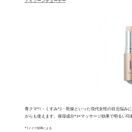
アイゾーンチューナー
青クマ
・くすみ
・乾燥といった現代女性の目元悩みに
*1
*2
からも使えます。保湿成分
×マッサージ効果で明るい印
*3
*1メイク効果による