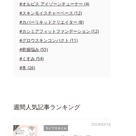
#オルビス アイゾーンチューナー (4)
#スキンモイスチャーベース (12)
#カバーリキッドクリエイター (8)
#カシミアフィットファンデーション (12)
#グロウスキンコンパクト (11)
#乾燥悩み (55)
#くすみ (54)
#冬 (26)
週間人気記事ランキング
2024/03/18
ライフスタイル