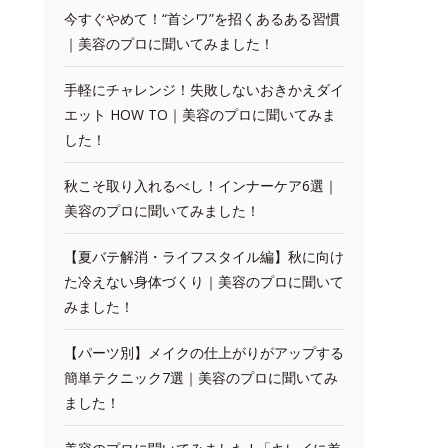
今すぐやめて！“首シワ”を招くあるある習慣
｜美容のプロに聞いてみました！
手軽にチャレンジ！失敗しないおきかえダイ
エット HOW TO｜美容のプロに聞いてみま
した！
秋こそ取り入れるべし！インナーケア6選｜
美容のプロに聞いてみました！
【夏バテ解消・ライフスタイル編】秋に向け
た冷えない身体づくり｜美容のプロに聞いて
みました！
【パーツ別】メイクの仕上がりがアップする
簡単テクニック7選｜美容のプロに聞いてみ
ました！