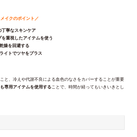
スメイクのポイント／
の丁寧なスキンケア
プを重視したアイテムを使う
乾燥を回避する
ライトでツヤをプラス
こと、冷えや代謝不良による血色のなさをカバーすることが重要
も専用アイテムを使用する
ことで、時間が経ってもいきいきとし