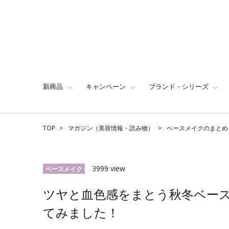
新商品
キャンペーン
ブランド・シリーズ
TOP
マガジン（美容情報・読み物）
ベースメイクのまとめ
3999 view
ベースメイク
ツヤと血色感をまとう秋冬ベース
てみました！