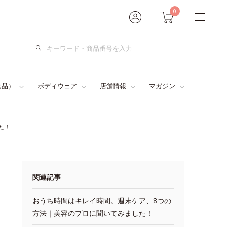
0
検
索
食品）
ボディウェア
店舗情報
マガジン
た！
関連記事
おうち時間はキレイ時間。週末ケア、8つの
方法｜美容のプロに聞いてみました！