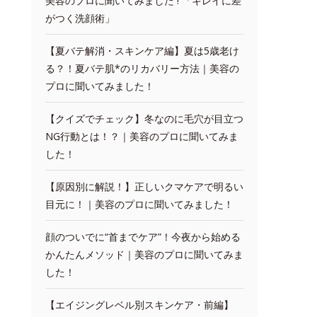
美容のプロに聞いてみました ! 「キレイに差
がつく洗顔術」
【夏バテ解消・スキンケア編】夏は5歳老け
る？！夏バテ肌*のリカバリー方法｜美容の
プロに聞いてみました！
【クイズでチェック】冬なのに毛穴が目立つ
NG行動とは！？｜美容のプロに聞いてみま
した！
【原因別に解説！】正しいクマケアで明るい
目元に！｜美容のプロに聞いてみました！
顔のついでに“首までケア”！今夜から始める
かんたんメソッド｜美容のプロに聞いてみま
した！
【エイジングレベル別スキンケア・前編】