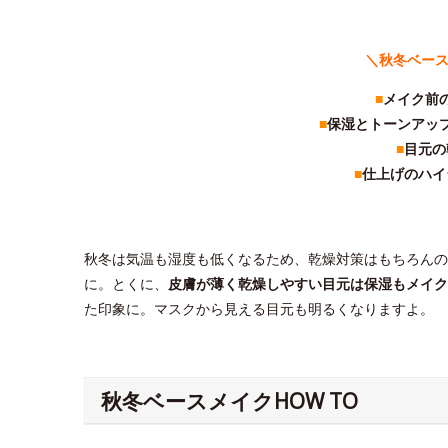
＼秋冬ベー
■
メイク前
■
保湿とトーンアッ
■
目元の
■
仕上げのハイ
秋冬は気温も湿度も低くなるため、乾燥対策はもちろんの
に。とくに、
皮膚が薄く乾燥しやすい目元は保湿もメイク
た印象に。マスクから見える目元も明るくなりますよ。
秋冬ベースメイクHOW TO