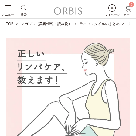
0
メニュー
検索
マイページ
カート
TOP
マガジン（美容情報・読み物）
ライフスタイルのまとめ
リン