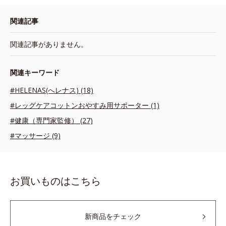
関連記事
関連記事がありません。
関連キーワード
#HELENAS(へレナス) (18)
#レッグケアコットンおやすみ用サポーター (1)
#健康（専門家監修） (27)
#マッサージ (9)
お買いものはこちら
新商品をチェック