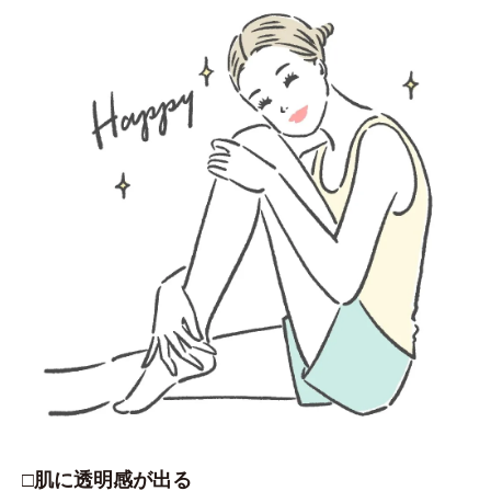
□肌に透明感が出る