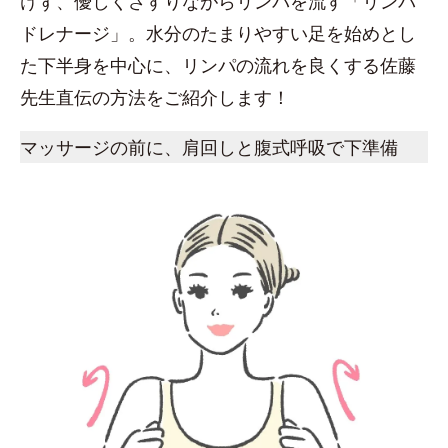
けず、優しくさすりながらリンパを流す「リンパ
ドレナージ」。水分のたまりやすい足を始めとし
た下半身を中心に、リンパの流れを良くする佐藤
先生直伝の方法をご紹介します！
マッサージの前に、肩回しと腹式呼吸で下準備