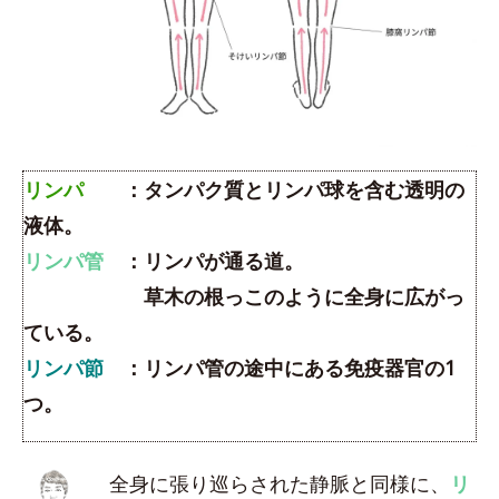
リンパ
：タンパク質とリンパ球を含む透明の
液体。
リンパ管
：リンパが通る道。
草木の根っこのように全身に広がっ
ている。
リンパ節
：リンパ管の途中にある免疫器官の1
つ。
全身に張り巡らされた静脈と同様に、
リ