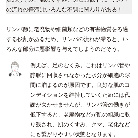
の流れの停滞はいろんな不調に関わりがある！
リンパ節に老廃物や細菌類などの有害物質をろ過
する役割があるため、リンパの流れが滞ると、い
ろんな部分に悪影響を与えてしまうのだそう。
例えば、足のむくみ。これはリンパ管や
静脈に回収されなかった水分が細胞の隙
間に溜まるのが原因です。良好な肌のコ
ンディションを維持していくためには代
謝が欠かせませんが、リンパ管の働きが
低下すると、老廃物などが肌の組織に取
り残され、肌のくすみ、クマ、老化など
にも繋がりやすい状態となります。