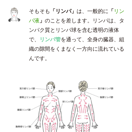
そもそも
「リンパ」
は、一般的に
「
リン
パ液
」
のことを差します。リンパは、タ
ンパク質とリンパ球を含む透明の液体
で、
リンパ管
を通って、全身の臓器、組
織の隙間をくまなく一方向に流れている
んです。