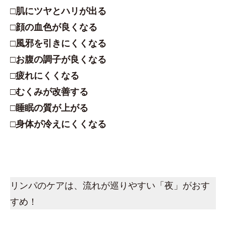
□肌にツヤとハリが出る
□顔の血色が良くなる
□風邪を引きにくくなる
□お腹の調子が良くなる
□疲れにくくなる
□むくみが改善する
□睡眠の質が上がる
□身体が冷えにくくなる
リンパのケアは、流れが巡りやすい「夜」がおす
すめ！