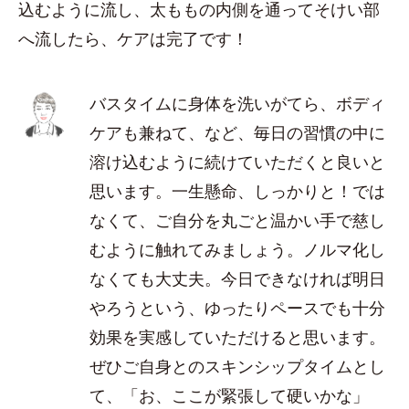
込むように流し、太ももの内側を通ってそけい部
へ流したら、ケアは完了です！
バスタイムに身体を洗いがてら、ボディ
ケアも兼ねて、など、毎日の習慣の中に
溶け込むように続けていただくと良いと
思います。一生懸命、しっかりと！では
なくて、ご自分を丸ごと温かい手で慈し
むように触れてみましょう。ノルマ化し
なくても大丈夫。今日できなければ明日
やろうという、ゆったりペースでも十分
効果を実感していただけると思います。
ぜひご自身とのスキンシップタイムとし
て、「お、ここが緊張して硬いかな」