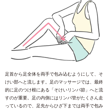
足首から足全体を両手で包み込むようにして、そ
けい部へと流します。足のマッサージでは、最終
的に足のつけ根にある「そけいリンパ節」へと流
すのが重要。足の内側にはリンパ管がたくさん走
っているので、足先からひざ下までは両手で包み