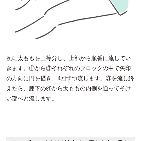
次に太ももを三等分し、上部から順番に流してい
きます。①から③それぞれのブロックの中で矢印
の方向に円を描き、4回ずつ流します。③を流し終
えたら、膝下の④から太ももの内側を通ってそけ
い部へと流します。