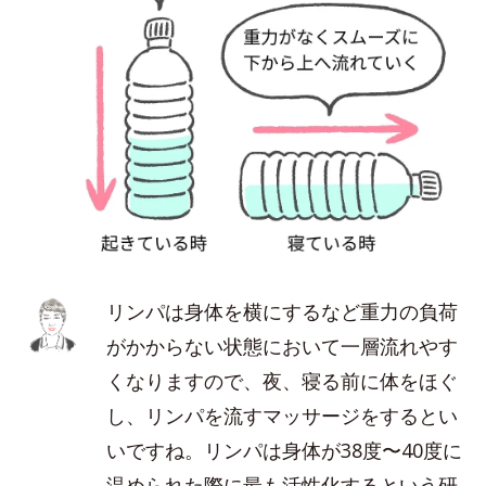
リンパは身体を横にするなど重力の負荷
がかからない状態において一層流れやす
くなりますので、夜、寝る前に体をほぐ
し、リンパを流すマッサージをするとい
いですね。リンパは身体が38度〜40度に
温められた際に最も活性化するという研