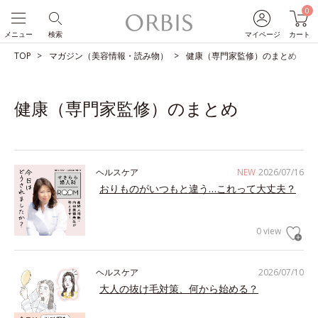
0
メニュー
検索
マイページ
カート
TOP
マガジン（美容情報・読み物）
健康（専門家監修）のまとめ
健康（専門家監修）のまとめ
ヘルスケア
NEW
2026/07/16
おりものがいつもと違う…これって大丈夫？
0 view
ヘルスケア
2026/07/10
大人の抜け毛対策、何から始める？