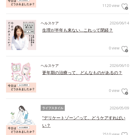
1120 view
ヘルスケア
2026/06/14
生理が半年も来ない…これって閉経？
0 view
ヘルスケア
2026/06/10
更年期の治療って、どんなものがあるの？
0 view
2026/05/09
ライフスタイル
“デリケートゾーン”って、どうケアすればい
い？
2510 view