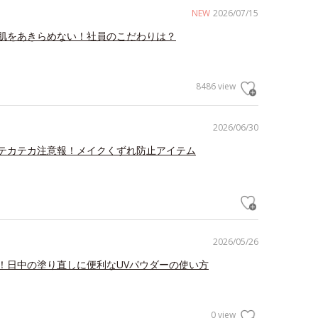
NEW
2026/07/15
肌をあきらめない！社員のこだわりは？
8486 view
2026/06/30
テカテカ注意報！メイクくずれ防止アイテム
2026/05/26
！日中の塗り直しに便利なUVパウダーの使い方
0 view