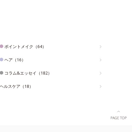
ポイントメイク（64）
ヘア（16）
コラム&エッセイ（182）
ヘルスケア（18）