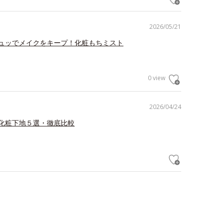
2026/05/21
ュッでメイクをキープ！化粧もちミスト
0 view
2026/04/24
化粧下地５選・徹底比較