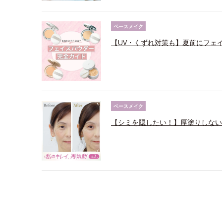
ベースメイク
【UV・くずれ対策も】夏前にフェ
ベースメイク
【シミを隠したい！】厚塗りしない