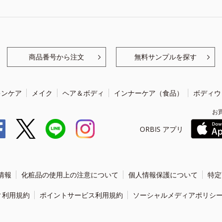
商品番号から注文
無料サンプルを探す
キンケア
メイク
ヘア＆ボディ
インナーケア（食品）
ボディウ
お
ORBIS アプリ
情報
化粧品の使用上の注意について
個人情報保護について
特定
ィ利用規約
ポイントサービス利用規約
ソーシャルメディアポリシ