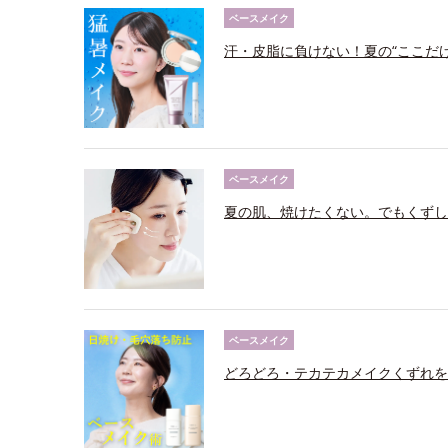
ベースメイク
汗・皮脂に負けない！夏の“ここだ
ベースメイク
夏の肌、焼けたくない。でもくずし
ベースメイク
どろどろ・テカテカメイクくずれを