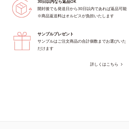
30日以内なら返品OK
開封後でも発送日から30日以内であれば返品可能
※商品返送料はオルビスが負担いたします
サンプルプレゼント
サンプルはご注文商品の合計個数までお選びいた
だけます
詳しくはこちら