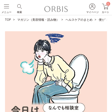
0
メニュー
検索
マイページ
カート
TOP
マガジン（美容情報・読み物）
ヘルスケアのまとめ
便が“ミ