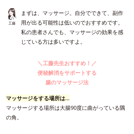
まずは、マッサージ。自分でできて、副作
用が出る可能性は低いのでおすすめです。
工藤
私の患者さんでも、マッサージの効果を感
じている方は多いですよ。
＼工藤先生おすすめ！／
便秘解消をサポートする
腸のマッサージ法
マッサージをする場所は…
マッサージする場所は大腸90度に曲がっている隅
の角。