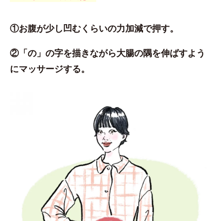
①お腹が少し凹むくらいの力加減で押す。
②「の」の字を描きながら大腸の隅を伸ばすよう
にマッサージする。