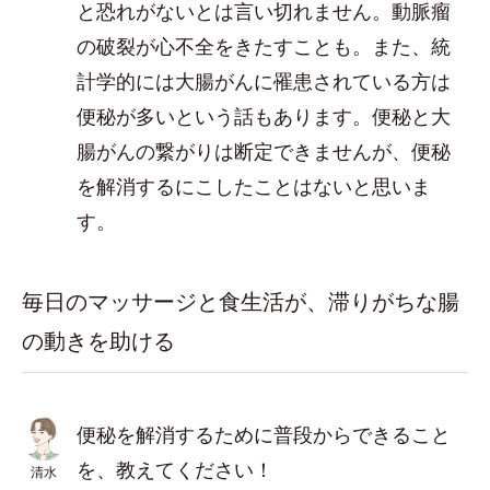
と恐れがないとは言い切れません。動脈瘤
の破裂が心不全をきたすことも。また、統
計学的には大腸がんに罹患されている方は
便秘が多いという話もあります。便秘と大
腸がんの繋がりは断定できませんが、便秘
を解消するにこしたことはないと思いま
す。
毎日のマッサージと食生活が、滞りがちな腸
の動きを助ける
便秘を解消するために普段からできること
を、教えてください！
清水