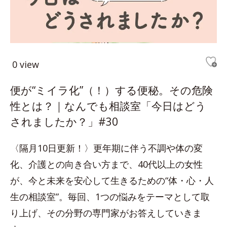
0 view
便が“ミイラ化”（！）する便秘。その危険
性とは？｜なんでも相談室「今日はどう
されましたか？」#30
〈隔月10日更新！〉更年期に伴う不調や体の変
化、介護との向き合い方まで、40代以上の女性
が、今と未来を安心して生きるための“体・心・人
生の相談室”。毎回、1つの悩みをテーマとして取
り上げ、その分野の専門家がお答えしていきま