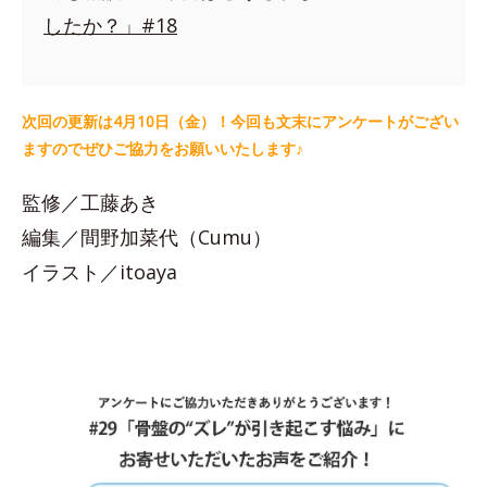
したか？」#18
次回の更新は4月10日（金）！今回も文末にアンケートがござい
ますのでぜひご協力をお願いいたします♪
監修／工藤あき
編集／間野加菜代（Cumu）
イラスト／itoaya