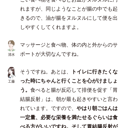
れますが、同じようなことが腸の中でも起
きるので、油が腸をヌルヌルにして便を出
しやすくしてくれますよ。
マッサージと食べ物、体の内と外からのサ
ポートが大切なんですね。
清水
そうですね。あとは、
トイレに行きたくな
った時にちゃんと行くことを心がけましょ
工藤
う。
食べると腸が反応して排便を促す「胃
結腸反射」は、朝が最も起きやすいと言わ
れています。ですので、
やはり朝ごはんは
一定量、必要な栄養を満たせるぐらいは食
べる方がいいですね。そして胃結腸反射が