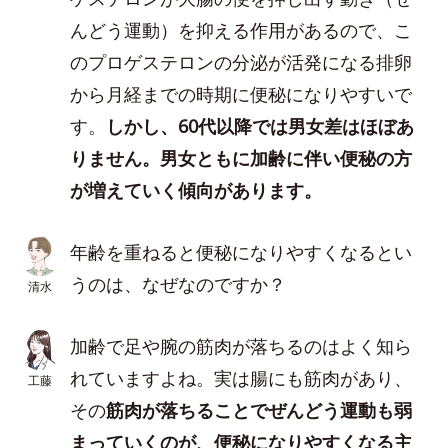
んどう運動）を抑える作用があるので、こ
のプロゲステロンの分泌が活発になる排卵
から月経までの時期に便秘になりやすいで
す。
しかし、60代以降では男女差はほぼあ
りません。男女ともに加齢に伴い便秘の方
が増えていく傾向があります。
年齢を重ねると便秘になりやすくなるとい
うのは、なぜなのですか？
清水
加齢で足や腕の筋肉が落ちるのはよく知ら
れていますよね。実は腸にも筋肉があり、
工藤
その
筋肉が落ちることでぜんどう運動も弱
まっていくのが、便秘になりやすくなる主