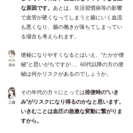
な原因です。
あとは、生活習慣病等の影響
で血管が硬くなってしまうと腸にいく血流
も悪くなり、腸の働きが落ちてしまってい
る場合も考えられます。
便秘になりやすくなるとはいえ、“たかが便
秘”と思いがちですが…、60代以降の方の便
清水
秘は何かリスクがあるのでしょうか。
その年代の方々にとっては
排便時の“いき
み”がリスクになり得るのかなと思います。
工藤
いきむことは血圧の急激な変動に繋がりま
すから。