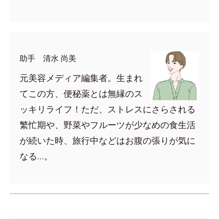
助手 清水 尚美
元美容メディア編集者。生まれ
てこの方、便秘薬とは無縁のス
ッキリライフ！ただ、ストレスにさらされる
繁忙期や、野菜やフルーツが少なめの食生活
が続いた時、旅行中などはお腹の張りが気に
なる…。