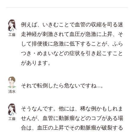
例えば、いきむことで血管の収縮を司る迷
走神経が刺激されて血圧が急激に上昇、そ
工藤
して排便後に急激に低下することが、ふら
つき・めまいなどの症状を引き起こすこと
があります。
それで転倒したら危ないですね…。
清水
そうなんです。他には、稀な例かもしれま
せんが、血管に動脈瘤などのコブがある場
工藤
合は、血圧の上昇でその動脈瘤が破裂する