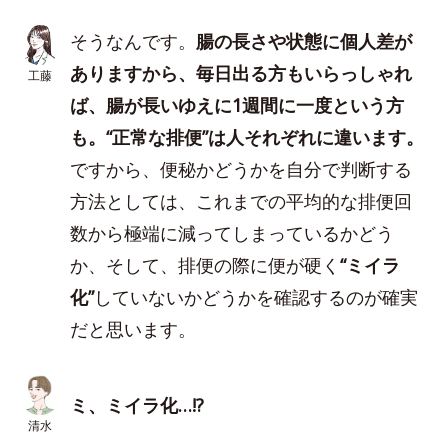
そうなんです。
腸の長さや状態に個人差が
ありますから、毎日出る方もいらっしゃれ
工藤
ば、腸が長いゆえに1週間に一度という方
も。“正常な排便”は人それぞれに違います。
ですから、便秘かどうかを自分で判断する
方法としては、これまでの平均的な排便回
数から極端に減ってしまっているかどう
か、そして、排便の際に便が硬く
“ミイラ
化”
していないかどうかを確認するのが確実
だと思います。
ミ、ミイラ化…!?
清水