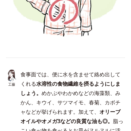
食事面では、便に水を含ませて絡め出して
くれる
水溶性の食物繊維を摂るようにしま
工藤
しょう。
めかぶやわかめなどの海藻類、み
かん、キウイ、サツマイモ、春菊、カボチ
ャなどが挙げられます。加えて、
オリーブ
オイルやオメガ3などの良質な油も◎。
脂っ
こい食べ物を食べるとお皿がヌルヌルに汚