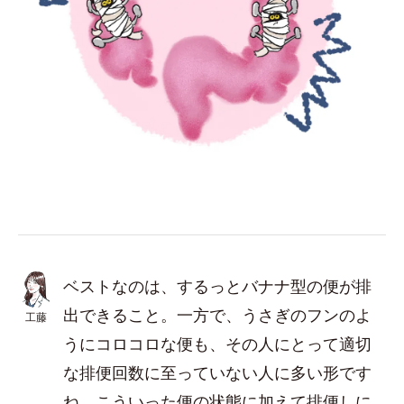
ベストなのは、するっとバナナ型の便が排
出できること。一方で、うさぎのフンのよ
工藤
うにコロコロな便も、その人にとって適切
な排便回数に至っていない人に多い形です
ね。こういった便の状態に加えて排便しに