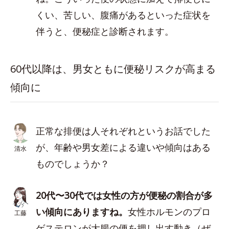
くい、苦しい、腹痛があるといった症状を
伴うと、便秘症と診断されます。
60代以降は、男女ともに便秘リスクが高まる
傾向に
正常な排便は人それぞれというお話でした
が、年齢や男女差による違いや傾向はある
清水
ものでしょうか？
20代〜30代では女性の方が便秘の割合が多
い傾向にありますね。
女性ホルモンのプロ
工藤
ゲステロンが大腸の便を押し出す動き（ぜ