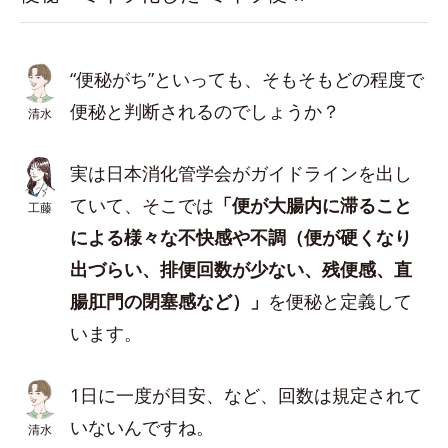
“便秘がち”といっても、そもそもどの程度で
便秘と判断されるのでしょうか？
清水
実は日本消化管学会がガイドラインを出し
ていて、そこでは
「便が大腸内に滞ること
工藤
による様々な不快感や不調（便が硬くなり
出づらい、排便回数が少ない、残便感、直
腸肛門の閉塞感など）」
を便秘と定義して
います。
1日に一度が目安、など、回数は規定されて
いないんですね。
清水