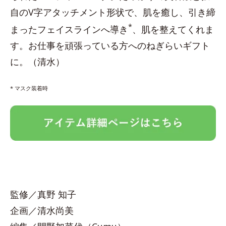
自のV字アタッチメント形状で、肌を癒し、引き締
*
まったフェイスラインへ導き
、肌を整えてくれま
す。お仕事を頑張っている方へのねぎらいギフト
に。（清水）
* マスク装着時
監修／真野 知子
企画／清水尚美