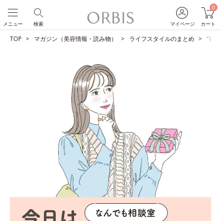
0
メニュー
検索
マイページ
カート
TOP
マガジン（美容情報・読み物）
ライフスタイルのまとめ
“喜