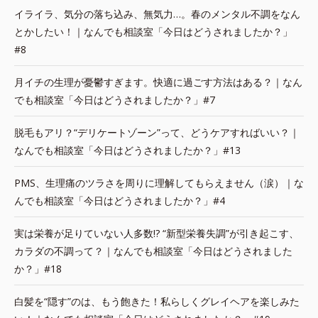
イライラ、気分の落ち込み、無気力…。春のメンタル不調をなん
とかしたい！｜なんでも相談室「今日はどうされましたか？」
#8
月イチの生理が憂鬱すぎます。快適に過ごす方法はある？｜なん
でも相談室「今日はどうされましたか？」#7
脱毛もアリ？“デリケートゾーン”って、どうケアすればいい？｜
なんでも相談室「今日はどうされましたか？」#13
PMS、生理痛のツラさを周りに理解してもらえません（涙）｜な
んでも相談室「今日はどうされましたか？」#4
実は栄養が足りていない人多数!? “新型栄養失調”が引き起こす、
カラダの不調って？｜なんでも相談室「今日はどうされました
か？」#18
白髪を“隠す”のは、もう飽きた！私らしくグレイヘアを楽しみた