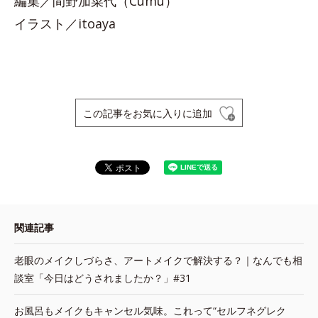
編集／間野加菜代（Cumu）
イラスト／itoaya
この記事をお気に入りに追加
関連記事
老眼のメイクしづらさ、アートメイクで解決する？｜なんでも相
談室「今日はどうされましたか？」#31
お風呂もメイクもキャンセル気味。これって“セルフネグレク