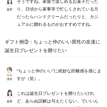
そうですね。家族で楽しめるお菓子だった
り、日頃から家事等で忙しくされている方
真野
だったらハンドクリームだったりと、カジ
ュアルに贈れるものがおすすめですね。
ギフト例③：ちょっと仲のいい異性の友達に
誕生日プレゼントを贈りたい
“ちょっと仲のいい”に絶妙な距離感を感じま
すが（笑）。
清水
これは誕生日プレゼントを贈りたいけれ
ど、あらぬ誤解は与えたくない、でいいん
真野