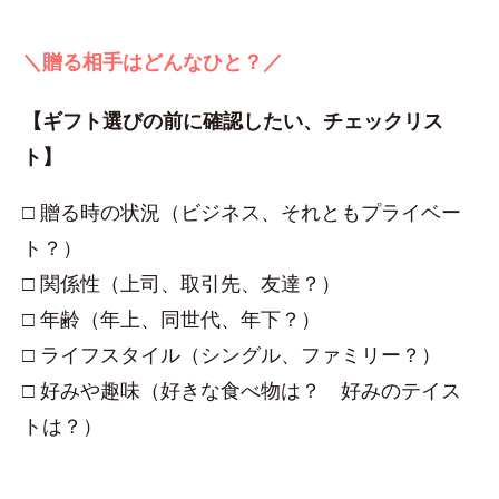
＼贈る相手はどんなひと？／
【ギフト選びの前に確認したい、チェックリス
ト】
□ 贈る時の状況（ビジネス、それともプライベー
ト？）
□ 関係性（上司、取引先、友達？）
□ 年齢（年上、同世代、年下？）
□ ライフスタイル（シングル、ファミリー？）
□ 好みや趣味（好きな食べ物は？ 好みのテイス
トは？）