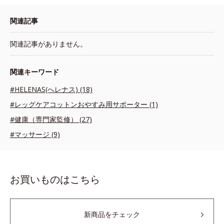
関連記事
関連記事がありません。
関連キーワード
#HELENAS(へレナス) (18)
#レッグケアコットンおやすみ用サポーター (1)
#健康（専門家監修） (27)
#マッサージ (9)
お買いものはこちら
新商品をチェック