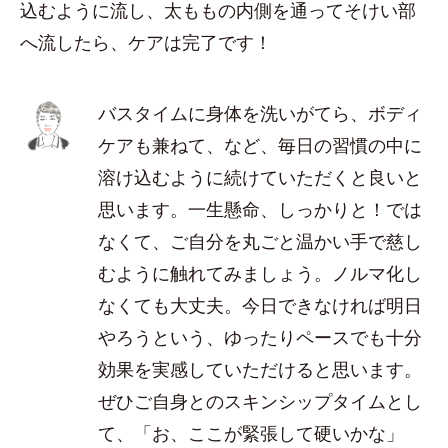
込むように流し、太ももの内側を通ってそけい部
へ流したら、ケアは完了です！
バスタイムに身体を洗いがてら、ボディ
ケアも兼ねて、など、毎日の習慣の中に
溶け込むように続けていただくと良いと
思います。一生懸命、しっかりと！では
なくて、ご自分を丸ごと温かい手で慈し
むように触れてみましょう。ノルマ化し
なくても大丈夫。今日できなければ明日
やろうという、ゆったりペースでも十分
効果を実感していただけると思います。
ぜひご自身とのスキンシップタイムとし
て、「お、ここが緊張して硬いかな」