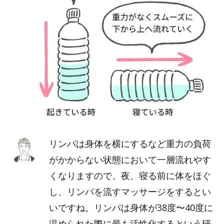
リンパは身体を横にするなど重力の負荷
がかからない状態において一層流れやす
くなりますので、夜、寝る前に体をほぐ
し、リンパを流すマッサージをするとい
いですね。リンパは身体が38度〜40度に
温められた際に最も活性化するという研