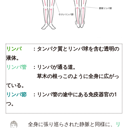
リンパ
：タンパク質とリンパ球を含む透明の
液体。
リンパ管
：リンパが通る道。
草木の根っこのように全身に広がっ
ている。
リンパ節
：リンパ管の途中にある免疫器官の1
つ。
全身に張り巡らされた静脈と同様に、
リ