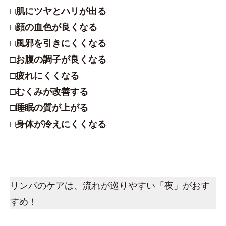
□肌にツヤとハリが出る
□顔の血色が良くなる
□風邪を引きにくくなる
□お腹の調子が良くなる
□疲れにくくなる
□むくみが改善する
□睡眠の質が上がる
□身体が冷えにくくなる
リンパのケアは、流れが巡りやすい「夜」がおす
すめ！