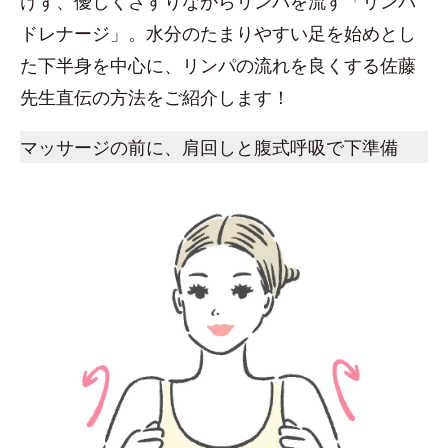
けず、優しくさすりながらリンパを流す「リンパ
ドレナージ」。水分のたまりやすい足を始めとし
た下半身を中心に、リンパの流れを良くする佐藤
先生直伝の方法をご紹介します！
マッサージの前に、肩回しと腹式呼吸で下準備