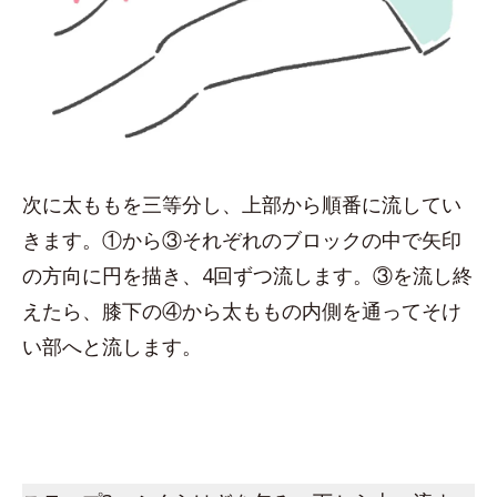
次に太ももを三等分し、上部から順番に流してい
きます。①から③それぞれのブロックの中で矢印
の方向に円を描き、4回ずつ流します。③を流し終
えたら、膝下の④から太ももの内側を通ってそけ
い部へと流します。