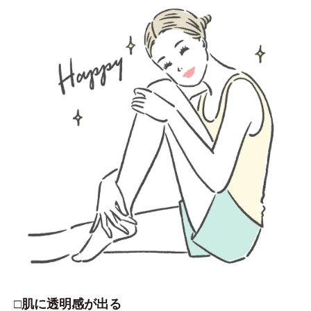
□肌に透明感が出る