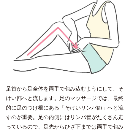
足首から足全体を両手で包み込むようにして、そ
けい部へと流します。足のマッサージでは、最終
的に足のつけ根にある「そけいリンパ節」へと流
すのが重要。足の内側にはリンパ管がたくさん走
っているので、足先からひざ下までは両手で包み