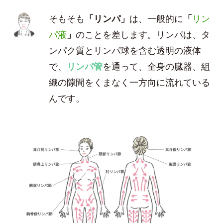
そもそも
「リンパ」
は、一般的に
「
リン
パ液
」
のことを差します。リンパは、タ
ンパク質とリンパ球を含む透明の液体
で、
リンパ管
を通って、全身の臓器、組
織の隙間をくまなく一方向に流れている
んです。