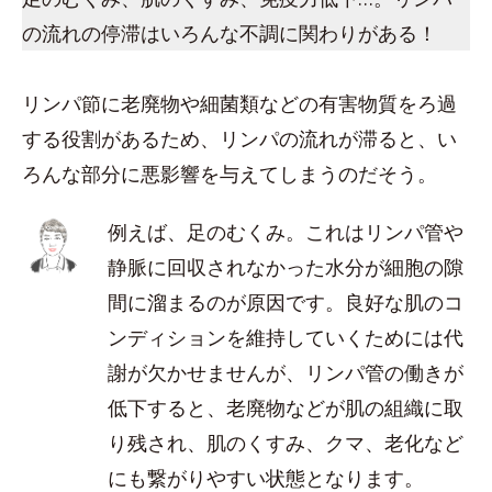
の流れの停滞はいろんな不調に関わりがある！
リンパ節に老廃物や細菌類などの有害物質をろ過
する役割があるため、リンパの流れが滞ると、い
ろんな部分に悪影響を与えてしまうのだそう。
例えば、足のむくみ。これはリンパ管や
静脈に回収されなかった水分が細胞の隙
間に溜まるのが原因です。良好な肌のコ
ンディションを維持していくためには代
謝が欠かせませんが、リンパ管の働きが
低下すると、老廃物などが肌の組織に取
り残され、肌のくすみ、クマ、老化など
にも繋がりやすい状態となります。