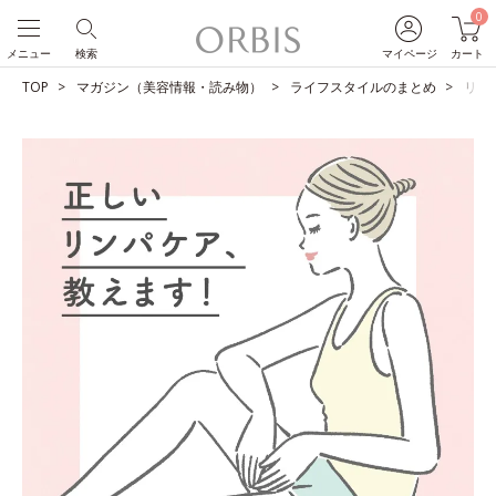
0
メニュー
検索
マイページ
カート
TOP
マガジン（美容情報・読み物）
ライフスタイルのまとめ
リン