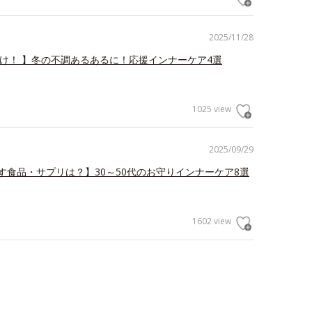
2025/11/28
だけ！ 】冬の不調あるあるに！応援インナーケア4選
1025 view
2025/09/29
す食品・サプリは？】30～50代のお守りインナーケア8選
1602 view