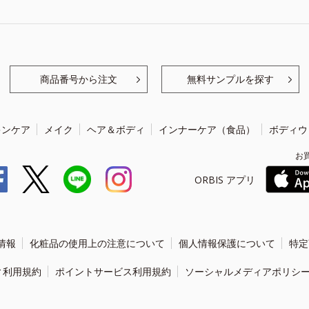
商品番号から注文
無料サンプルを探す
キンケア
メイク
ヘア＆ボディ
インナーケア（食品）
ボディウ
お
ORBIS アプリ
情報
化粧品の使用上の注意について
個人情報保護について
特定
ィ利用規約
ポイントサービス利用規約
ソーシャルメディアポリシ