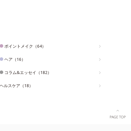
ポイントメイク（64）
ヘア（16）
コラム&エッセイ（182）
ヘルスケア（18）