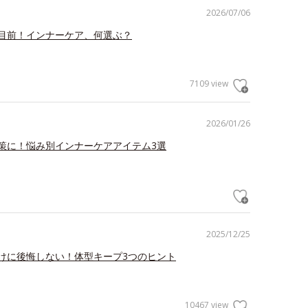
2026/07/06
目前！インナーケア、何選ぶ？
7109 view
2026/01/26
策に！悩み別インナーケアアイテム3選
2025/12/25
けに後悔しない！体型キープ3つのヒント
10467 view