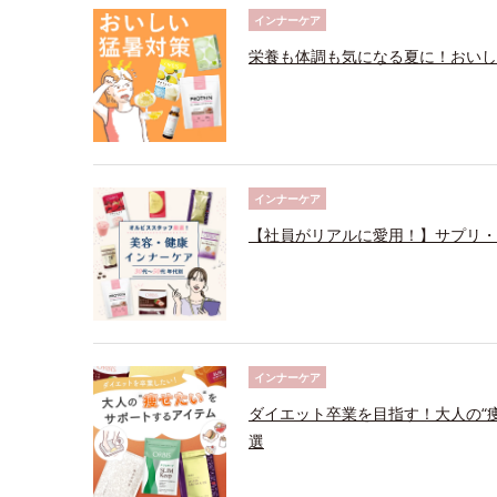
インナーケア
栄養も体調も気になる夏に！おいし
インナーケア
【社員がリアルに愛用！】サプリ・
インナーケア
ダイエット卒業を目指す！大人の“
選