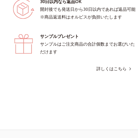
30日以内なら返品OK
開封後でも発送日から30日以内であれば返品可能
※商品返送料はオルビスが負担いたします
サンプルプレゼント
サンプルはご注文商品の合計個数までお選びいた
だけます
詳しくはこちら