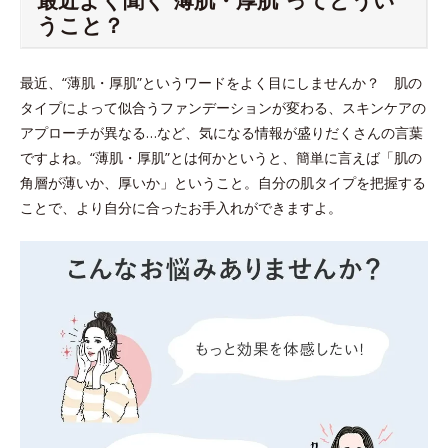
うこと？
最近、“薄肌・厚肌”というワードをよく目にしませんか？ 肌の
タイプによって似合うファンデーションが変わる、スキンケアの
アプローチが異なる…など、気になる情報が盛りだくさんの言葉
ですよね。“薄肌・厚肌”とは何かというと、簡単に言えば「肌の
角層が薄いか、厚いか」ということ。自分の肌タイプを把握する
ことで、より自分に合ったお手入れができますよ。