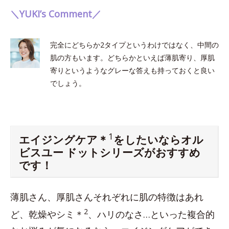
＼YUKI’s Comment／
完全にどちらか2タイプというわけではなく、中間の
肌の方もいます。どちらかといえば薄肌寄り、厚肌
寄りというようなグレーな答えも持っておくと良い
でしょう。
1
エイジングケア＊
をしたいならオル
ビスユー ドットシリーズがおすすめ
です！
薄肌さん、厚肌さんそれぞれに肌の特徴はあれ
2
ど、乾燥やシミ＊
、ハリのなさ…といった複合的