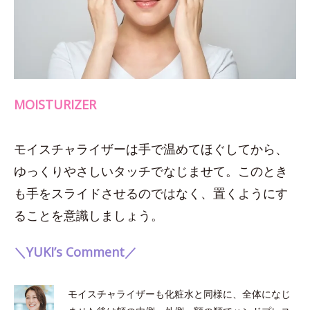
MOISTURIZER
モイスチャライザーは手で温めてほぐしてから、
ゆっくりやさしいタッチでなじませて。このとき
も手をスライドさせるのではなく、置くようにす
ることを意識しましょう。
＼YUKI’s Comment／
モイスチャライザーも化粧水と同様に、全体になじ