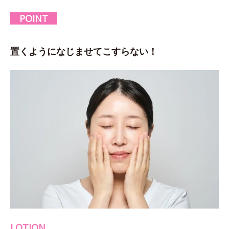
POINT
置くようになじませてこすらない！
LOTION