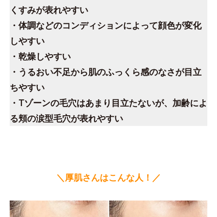
くすみが表れやすい
・体調などのコンディションによって顔色が変化
しやすい
・乾燥しやすい
・うるおい不足から肌のふっくら感のなさが目立
ちやすい
・Tゾーンの毛穴はあまり目立たないが、加齢によ
る頬の涙型毛穴が表れやすい
＼厚肌さんはこんな人！／