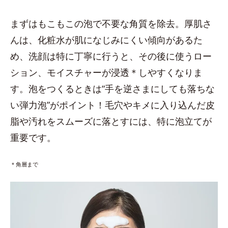
まずはもこもこの泡で不要な角質を除去。厚肌さ
んは、化粧水が肌になじみにくい傾向があるた
め、洗顔は特に丁寧に行うと、その後に使うロー
ション、モイスチャーが浸透＊しやすくなりま
す。泡をつくるときは“手を逆さまにしても落ちな
い弾力泡”がポイント！毛穴やキメに入り込んだ皮
脂や汚れをスムーズに落とすには、特に泡立てが
重要です。
＊角層まで