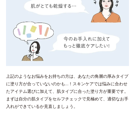
上記のようなお悩みをお持ちの方は、あなたの角層の厚みタイプ
に塗り方が合っていないのかも…！スキンケアでは悩みに合わせ
たアイテム選びに加えて、肌タイプに合った塗り方が重要です。
まずは自分の肌タイプをセルフチェックで見極めて、適切なお手
入れができているか見直しましょう。