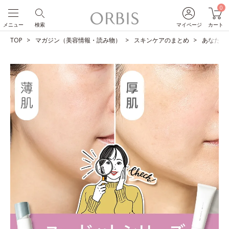
0
メニュー
検索
マイページ
カート
TOP
マガジン（美容情報・読み物）
スキンケアのまとめ
あなたは