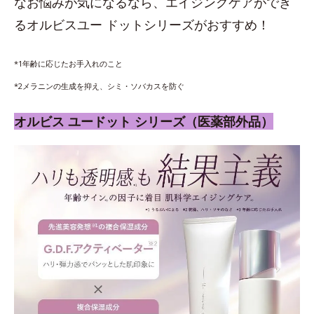
なお悩みが気になるなら、エイジングケアができ
るオルビスユー ドットシリーズがおすすめ！
*1年齢に応じたお手入れのこと
*2メラニンの生成を抑え、シミ・ソバカスを防ぐ
オルビス ユードット シリーズ（医薬部外品）