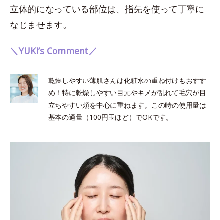
立体的になっている部位は、指先を使って丁寧に
なじませます。
＼YUKI’s Comment／
乾燥しやすい薄肌さんは化粧水の重ね付けもおすす
め！特に乾燥しやすい目元やキメが乱れて毛穴が目
立ちやすい頬を中心に重ねます。この時の使用量は
基本の適量（100円玉ほど）でOKです。