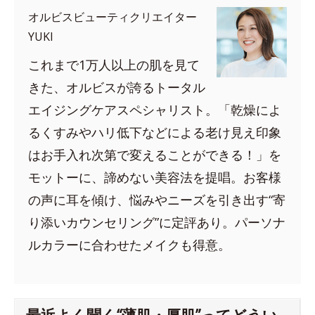
オルビスビューティクリエイター
YUKI
これまで1万人以上の肌を見て
きた、オルビスが誇るトータル
エイジングケアスペシャリスト。「乾燥によ
るくすみやハリ低下などによる老け見え印象
はお手入れ次第で変えることができる！」を
モットーに、諦めない美容法を提唱。お客様
の声に耳を傾け、悩みやニーズを引き出す“寄
り添いカウンセリング”に定評あり。パーソナ
ルカラーに合わせたメイクも得意。
最近よく聞く“薄肌・厚肌”ってどうい