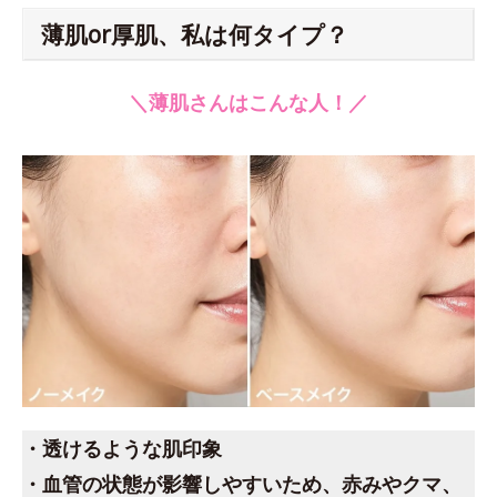
薄肌or厚肌、私は何タイプ？
＼薄肌さんはこんな人！／
・透けるような肌印象
・血管の状態が影響しやすいため、赤みやクマ、