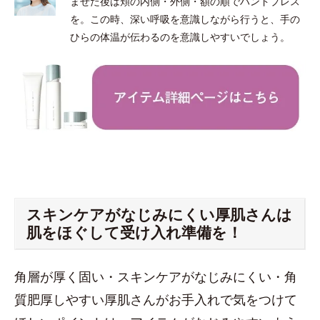
ませた後は頬の内側・外側・額の順でハンドプレス
を。この時、深い呼吸を意識しながら行うと、手の
ひらの体温が伝わるのを意識しやすいでしょう。
スキンケアがなじみにくい厚肌さんは
肌をほぐして受け入れ準備を！
角層が厚く固い・スキンケアがなじみにくい・角
質肥厚しやすい厚肌さんがお手入れで気をつけて