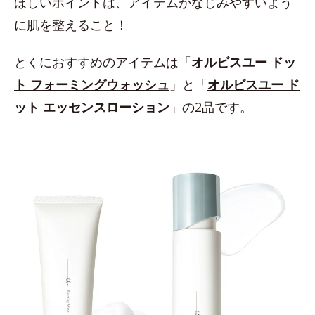
ほしいポイントは、アイテムがなじみやすいよう
に肌を整えること！
とくにおすすめのアイテムは「
オルビスユー ドッ
ト フォーミングウォッシュ
」と「
オルビスユー ド
ット エッセンスローション
」の2品です。