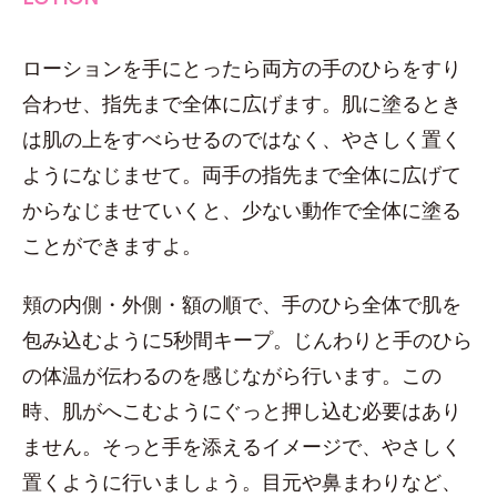
ローションを手にとったら両方の手のひらをすり
合わせ、指先まで全体に広げます。肌に塗るとき
は肌の上をすべらせるのではなく、やさしく置く
ようになじませて。両手の指先まで全体に広げて
からなじませていくと、少ない動作で全体に塗る
ことができますよ。
頬の内側・外側・額の順で、手のひら全体で肌を
包み込むように5秒間キープ。じんわりと手のひら
の体温が伝わるのを感じながら行います。この
時、肌がへこむようにぐっと押し込む必要はあり
ません。そっと手を添えるイメージで、やさしく
置くように行いましょう。目元や鼻まわりなど、