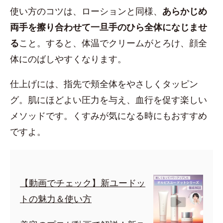
使い方のコツは、ローションと同様、
あらかじめ
両手を擦り合わせて一旦手のひら全体になじませ
る
こと。すると、体温でクリームがとろけ、顔全
体にのばしやすくなります。
仕上げには、指先で頬全体をやさしくタッピン
グ。肌にほどよい圧力を与え、血行を促す楽しい
メソッドです。くすみが気になる時にもおすすめ
ですよ。
【動画でチェック】
新ユードッ
トの魅力＆使い方