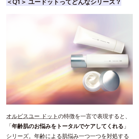
＜Q1＞ ユードットってどんなシリーズ？
オルビスユー ドット
の特徴を一言で表現すると、
「
年齢肌のお悩みをトータルでケアしてくれる
」
シリーズ。年齢による肌悩み一つ一つを対処する