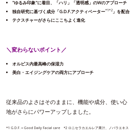
"ゆるみ印象"に着目、「ハリ」「透明感」のWのアプローチ
*1*2
独自研究に基づく成分「G.D.F.アクティベーター
」を配合
テクスチャーがさらにここちよく進化
＼変わらないポイント／
オルビス内最高峰の保湿力
美白・エイジングケアの両方にアプローチ
従来品のよさはそのままに、機能や成分、使い心
地がさらにパワーアップしました。
*1 G.D.F.＝Good Daily Facial care *2 ロニセラカエルレア果汁、ノバラエキス