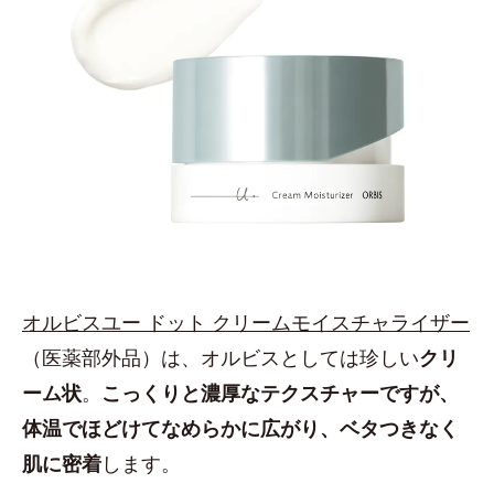
オルビスユー ドット クリームモイスチャライザー
（医薬部外品）は、オルビスとしては珍しい
クリ
ーム状
。
こっくりと濃厚なテクスチャーですが、
体温でほどけてなめらかに広がり、ベタつきなく
肌に密着
します。