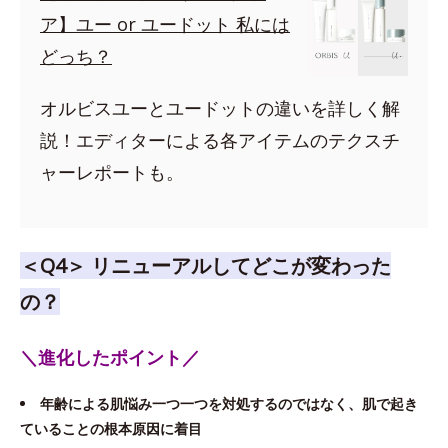
ア】ユー or ユードット 私には
どっち？
オルビスユーとユードットの違いを詳しく解
説！エディターによる各アイテムのテクスチ
ャーレポートも。
＜Q4＞ リニューアルしてどこが変わった
の？
＼進化したポイント／
年齢による肌悩み一つ一つを対処するのではなく、肌で起き
ていることの根本原因に着目