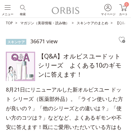
0
メニュー
検索
マイページ
カート
TOP
マガジン（美容情報・読み物）
スキンケアのまとめ
【Q&A
36671 view
スキンケア
【Q&A】オルビスユードット
シリーズ よくある10のギモ
ンに答えます！
8月21日にリニューアルした新オルビスユー ドッ
ト シリーズ（医薬部外品）。「ライン使いした方
が良いの？」「他のシリーズとの違いは？」「使
い方のコツは？」などなど、よくあるギモンや不
安に答えます！既にご愛用いただいている方はも