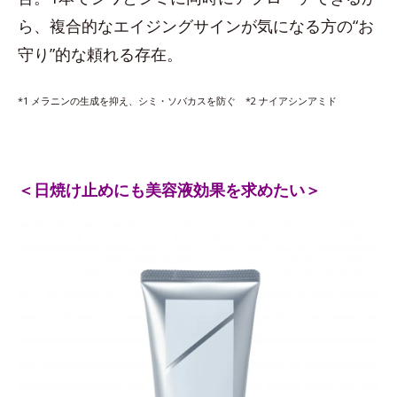
ら、複合的なエイジングサインが気になる方の“お
守り”的な頼れる存在。
*1 メラニンの生成を抑え、シミ・ソバカスを防ぐ *2 ナイアシンアミド
＜日焼け止めにも美容液効果を求めたい＞