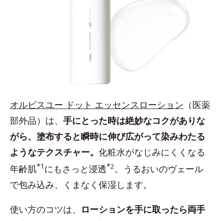
オルビスユー ドット エッセンスローション
（医薬
部外品）は、
手にとった時は絶妙なコクがありな
がら、塗布すると瞬時に伸び広がって染みわたる
ようなテクスチャー。
化粧水がなじみにくくなる
*1
*
2
年齢肌
にもさっと浸透
。うるおいのヴェール
で包み込み、くまなく保湿します。
使い方のコツは、
ローションを手に取ったら両手