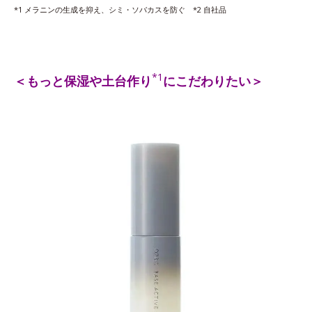
*1 メラニンの生成を抑え、シミ・ソバカスを防ぐ *2 自社品
*1
＜もっと保湿や土台作り
にこだわりたい＞