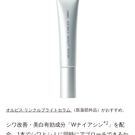
オルビス リンクルブライトセラム
（医薬部外品）がおすすめ。
*2
シワ改善・美白有効成分「Wナイアシン
」を配
合。1本でシワとシミに同時にアプローチできるか