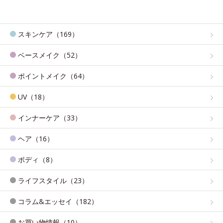
スキンケア（169）
ベースメイク（52）
ポイントメイク（64）
UV（18）
インナーケア（33）
ヘア（16）
ボディ（8）
ライフスタイル（23）
コラム&エッセイ（182）
お買い物情報（10）