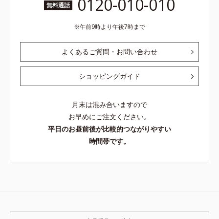
0120-010-010
無料通話
午前9時より午後7時まで
よくあるご質問・お問い合わせ
ショッピングガイド
月末は混み合いますので
お早めにご注文ください。
平日のお昼前後が比較的つながりやすい
時間帯です。