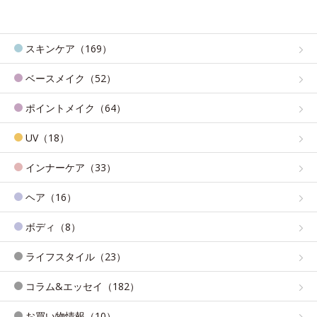
スキンケア（169）
ベースメイク（52）
ポイントメイク（64）
UV（18）
インナーケア（33）
ヘア（16）
ボディ（8）
ライフスタイル（23）
コラム&エッセイ（182）
お買い物情報（10）