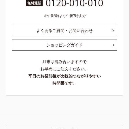
0120-010-010
無料通話
午前9時より午後7時まで
よくあるご質問・お問い合わせ
ショッピングガイド
月末は混み合いますので
お早めにご注文ください。
平日のお昼前後が比較的つながりやすい
時間帯です。