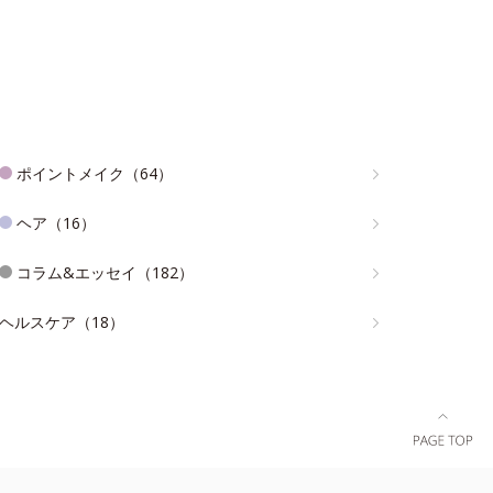
ポイントメイク（64）
ヘア（16）
コラム&エッセイ（182）
ヘルスケア（18）