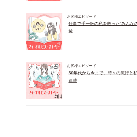
お客様エピソード
仕事で手一杯の私を救った“みんな
載
お客様エピソード
80年代から今まで。時々の流行と
連載