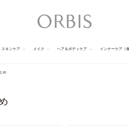
スキンケア
メイク
ヘア＆ボディケア
インナーケア（
とめ
め