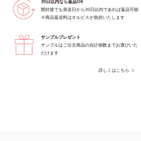
30日以内なら返品OK
開封後でも発送日から30日以内であれば返品可能
※商品返送料はオルビスが負担いたします
サンプルプレゼント
サンプルはご注文商品の合計個数までお選びいた
だけます
詳しくはこちら