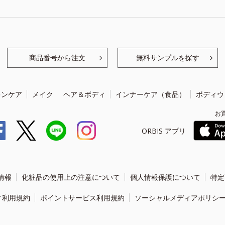
商品番号から注文
無料サンプルを探す
キンケア
メイク
ヘア＆ボディ
インナーケア（食品）
ボディウ
お
ORBIS アプリ
情報
化粧品の使用上の注意について
個人情報保護について
特定
ィ利用規約
ポイントサービス利用規約
ソーシャルメディアポリシ