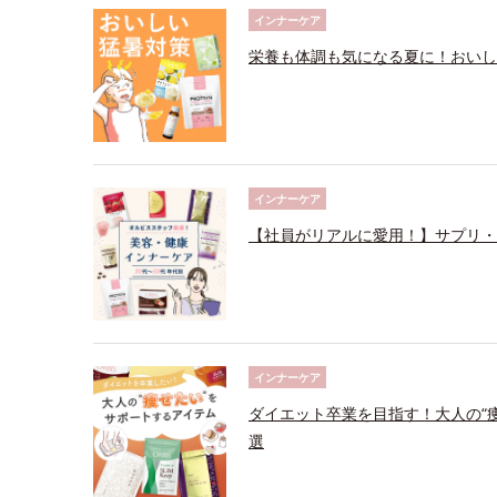
インナーケア
栄養も体調も気になる夏に！おいし
インナーケア
【社員がリアルに愛用！】サプリ・
インナーケア
ダイエット卒業を目指す！大人の“
選