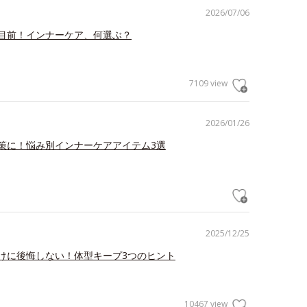
2026/07/06
目前！インナーケア、何選ぶ？
7109 view
2026/01/26
策に！悩み別インナーケアアイテム3選
2025/12/25
けに後悔しない！体型キープ3つのヒント
10467 view