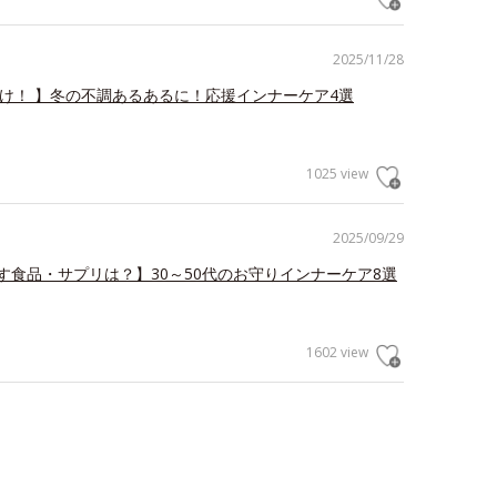
2025/11/28
だけ！ 】冬の不調あるあるに！応援インナーケア4選
1025 view
2025/09/29
す食品・サプリは？】30～50代のお守りインナーケア8選
1602 view