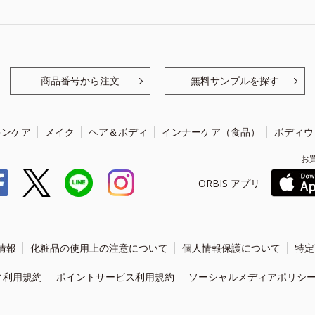
商品番号から注文
無料サンプルを探す
キンケア
メイク
ヘア＆ボディ
インナーケア（食品）
ボディウ
お
ORBIS アプリ
情報
化粧品の使用上の注意について
個人情報保護について
特定
ィ利用規約
ポイントサービス利用規約
ソーシャルメディアポリシ