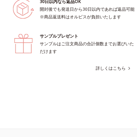
30日以内なら返品OK
開封後でも発送日から30日以内であれば返品可能
※商品返送料はオルビスが負担いたします
サンプルプレゼント
サンプルはご注文商品の合計個数までお選びいた
だけます
詳しくはこちら