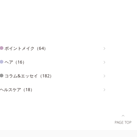
ポイントメイク（64）
ヘア（16）
コラム&エッセイ（182）
ヘルスケア（18）