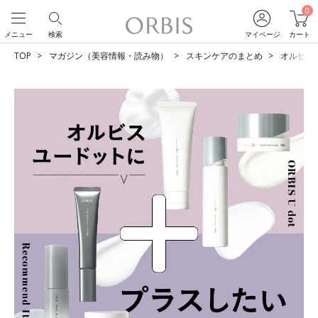
0
メニュー
検索
マイページ
カート
TOP
マガジン（美容情報・読み物）
スキンケアのまとめ
オルビス