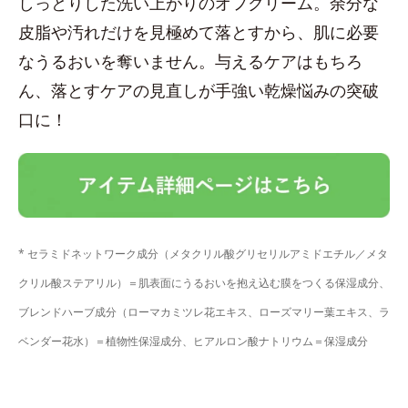
しっとりした洗い上がりのオフクリーム。余分な
皮脂や汚れだけを見極めて落とすから、肌に必要
なうるおいを奪いません。与えるケアはもちろ
ん、落とすケアの見直しが手強い乾燥悩みの突破
口に！
* セラミドネットワーク成分（メタクリル酸グリセリルアミドエチル／メタ
クリル酸ステアリル）＝肌表面にうるおいを抱え込む膜をつくる保湿成分、
ブレンドハーブ成分（ローマカミツレ花エキス、ローズマリー葉エキス、ラ
ベンダー花水）＝植物性保湿成分、ヒアルロン酸ナトリウム＝保湿成分