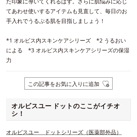
た印象に導いてくれるはず。さらに肌悩みに応じ
てあわせ使いするアイテムも見直して、毎日のお
手入れでうるぷる肌を目指しましょう！
*1 オルビス内スキンケアシリーズ *2 うるおい
による *3 オルビス内スキンケアシリーズの保湿
力
この記事をお気に入りに追加
オルビスユー ドットのここがイチオ
シ！
オルビスユー ドットシリーズ（医薬部外品）