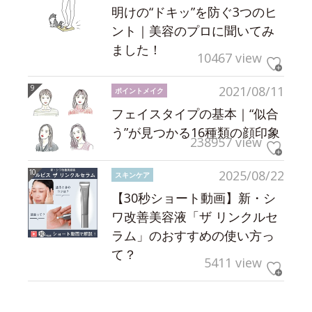
明けの“ドキッ”を防ぐ3つのヒ
ント｜美容のプロに聞いてみ
ました！
10467 view
2021/08/11
ポイントメイク
フェイスタイプの基本｜“似合
う”が見つかる16種類の顔印象
238957 view
2025/08/22
スキンケア
【30秒ショート動画】新・シ
ワ改善美容液「ザ リンクルセ
ラム」のおすすめの使い方っ
て？
5411 view