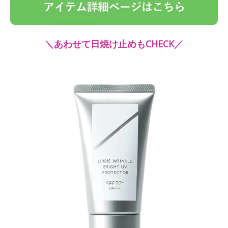
＼あわせて日焼け止めもCHECK／