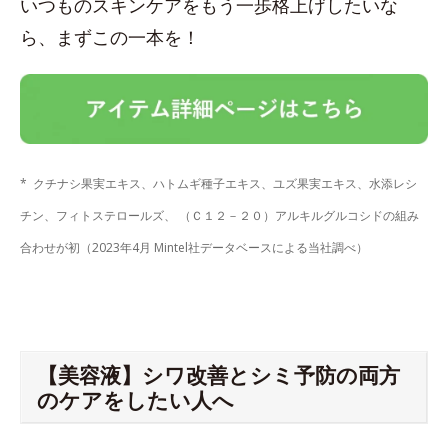
いつものスキンケアをもう一歩格上げしたいな
ら、まずこの一本を！
* クチナシ果実エキス、ハトムギ種子エキス、ユズ果実エキス、水添レシ
チン、フィトステロールズ、 （Ｃ１２－２０）アルキルグルコシドの組み
合わせが初（2023年4月 Mintel社データベースによる当社調べ）
【美容液】シワ改善とシミ予防の両方
のケアをしたい人へ