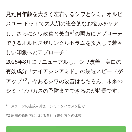
見た目年齢を大きく左右するシワとシミ。オルビ
スユー ドットで大人肌の複合的なお悩みをケア
1
し、さらにシワ改善と美白*
の両方にアプローチ
できるオルビスザリンクルセラムを投入して若々
しい印象へとアプローチ！
2025年8月にリニューアルし、シワ改善・美白の
有効成分「ナイアシンアミド」の浸透スピードが
2
アップ*
。今あるシワの改善はもちろん、未来の
シミ・ソバカスの予防までできるのが特長です。
*1 メラニンの生成を抑え、シミ・ソバカスを防ぐ
*2 角層の範囲内における自社従来処方との比較