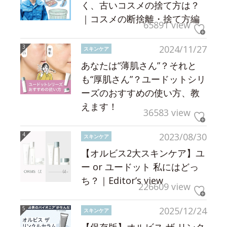
く、古いコスメの捨て方は？
｜コスメの断捨離・捨て方編
65891 view
2024/11/27
スキンケア
あなたは“薄肌さん”？それと
も“厚肌さん”？ユードットシリ
ーズのおすすめの使い方、教
えます！
36583 view
2023/08/30
スキンケア
【オルビス2大スキンケア】ユ
ー or ユードット 私にはどっ
ち？｜Editor’s view
226609 view
2025/12/24
スキンケア