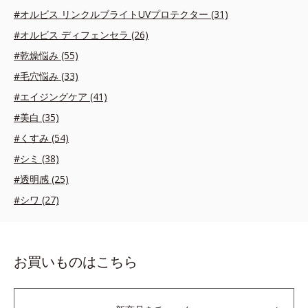
#オルビス リンクルブライトUVプロテクター (31)
#オルビス ディフェンセラ (26)
#乾燥悩み (55)
#毛穴悩み (33)
#エイジングケア (41)
#美白 (35)
#くすみ (54)
#シミ (38)
#透明感 (25)
#シワ (27)
お買いものはこちら