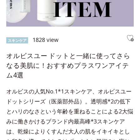
1828 view
スキンケア
オルビスユー ドットと一緒に使ってさら
なる美肌に！おすすめプラスワンアイテ
ム4選
オルビスの人気No.1*1スキンケア、オルビスユー
ドットシリーズ（医薬部外品）。透明感*2の低下
とハリのなさという年齢を重ねることによる2大悩
みに働きかけるブランド内最高峰*3スキンケア
は、乾燥によりくすんだ大人の肌をイキイキとし