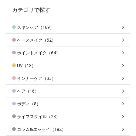
カテゴリで探す
スキンケア（169）
ベースメイク（52）
ポイントメイク（64）
UV（18）
インナーケア（33）
ヘア（16）
ボディ（8）
ライフスタイル（23）
コラム&エッセイ（182）