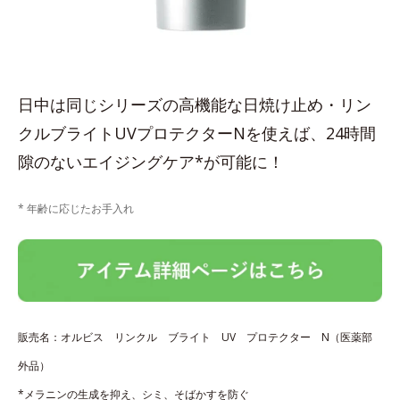
日中は同じシリーズの高機能な日焼け止め・リン
クルブライトUVプロテクターNを使えば、24時間
隙のないエイジングケア*が可能に！
* 年齢に応じたお手入れ
販売名：オルビス リンクル ブライト UV プロテクター N（医薬部
外品）
*メラニンの生成を抑え、シミ、そばかすを防ぐ