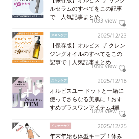
【保存版】オルビス ザ リンク
ルセラムのすべてをこの記事
で｜人気記事まとめ
1033 view
2025/12/23
スキンケア
【保存版】オルビス ザ クレン
ジングオイルのすべてをこの
記事で｜人気記事まとめ
1099 view
2025/12/18
スキンケア
オルビスユー ドットと一緒に
使ってさらなる美肌に！おす
すめプラスワンアイテム4選
1828 view
2025/12/25
インナーケア
年末年始も体型キープ！休み