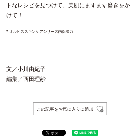
トなレシピを見つけて、美肌にますます磨きをか
けて！
* オルビススキンケアシリーズ内保湿力
文／小川由紀子
編集／西田理紗
この記事をお気に入りに追加