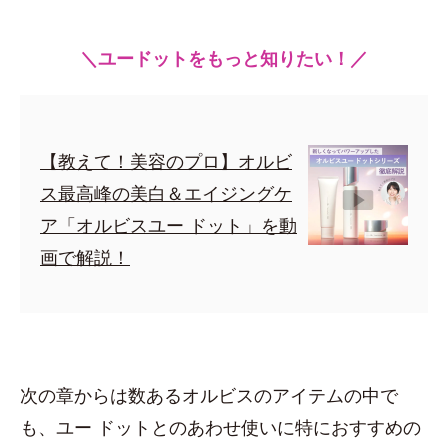
＼ユードットをもっと知りたい！／
【教えて！美容のプロ】オルビ
ス最高峰の美白＆エイジングケ
ア「オルビスユー ドット」を動
画で解説！
次の章からは数あるオルビスのアイテムの中で
も、ユー ドットとのあわせ使いに特におすすめの