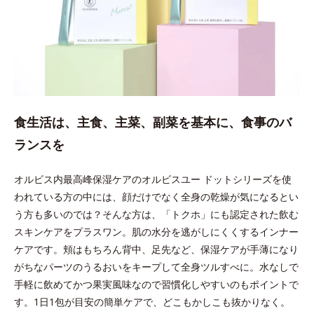
食生活は、主食、主菜、副菜を基本に、食事のバ
ランスを
オルビス内最高峰保湿ケアのオルビスユー ドットシリーズを使
われている方の中には、顔だけでなく全身の乾燥が気になるとい
う方も多いのでは？そんな方は、「トクホ」にも認定された飲む
スキンケアをプラスワン。肌の水分を逃がしにくくするインナー
ケアです。頬はもちろん背中、足先など、保湿ケアが手薄になり
がちなパーツのうるおいをキープして全身ツルすべに。水なしで
手軽に飲めてかつ果実風味なので習慣化しやすいのもポイントで
す。1日1包が目安の簡単ケアで、どこもかしこも抜かりなく。