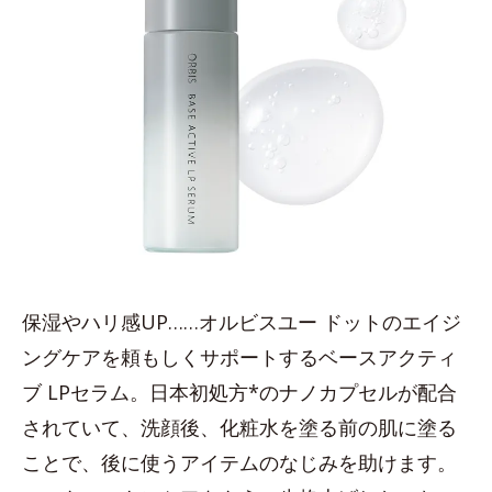
保湿やハリ感UP……オルビスユー ドットのエイジ
ングケアを頼もしくサポートするベースアクティ
ブ LPセラム。日本初処方*のナノカプセルが配合
されていて、洗顔後、化粧水を塗る前の肌に塗る
ことで、後に使うアイテムのなじみを助けます。