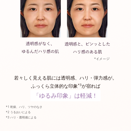
若々しく見える肌には透明感、ハリ・弾力感が。
*3
ふっくら立体的な印象
が宿れば
「ゆるみ印象」は軽減！
乾燥、ハリ、ツヤのなさ
うるおいによる
ハリ・透明感による