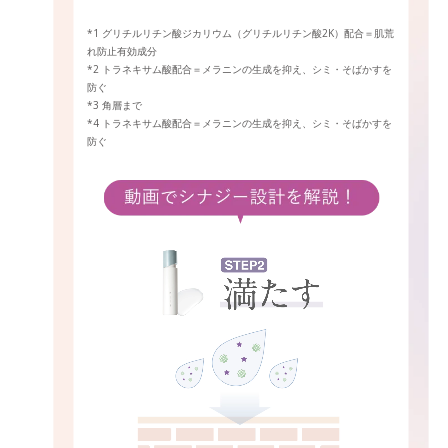
*1 グリチルリチン酸ジカリウム（グリチルリチン酸2K）配合＝肌荒
れ防止有効成分
*2 トラネキサム酸配合＝メラニンの生成を抑え、シミ・そばかすを
防ぐ
*3 角層まで
*4 トラネキサム酸配合＝メラニンの生成を抑え、シミ・そばかすを
防ぐ