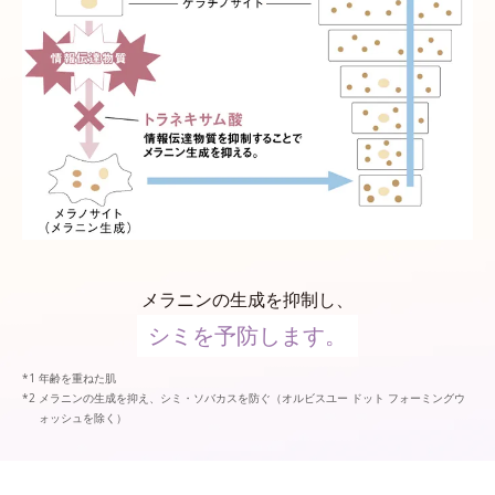
メラニンの生成を抑制し、
シミを予防します。
年齢を重ねた肌
メラニンの生成を抑え、シミ・ソバカスを防ぐ（オルビスユー ドット フォーミングウ
ォッシュを除く）