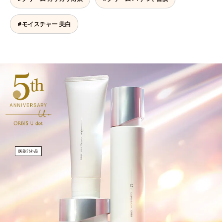
#モイスチャー 美白
医薬部外品