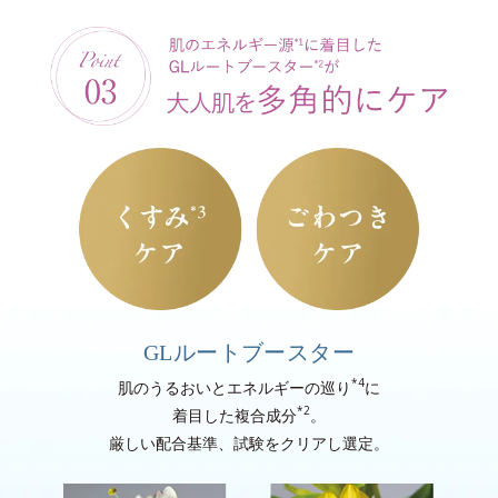
GLルートブースター
*4
肌のうるおいとエネルギーの巡り
に
*2
着目した複合成分
。
厳しい配合基準、試験をクリアし選定。