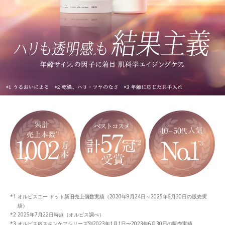
オルビスユー ドット新旧売上個数実績（2020年9月24日～2025年6月30日の販売実
績）
2025年7月22日時点（オルビス調べ）
オルビス内スキンケアシリーズ別2023年1月1日〜2023年6月30日の販売実績