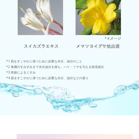
肌をすこやかに保つために必要な水分、油分のこと
角層のすみずみまで水分油分を保ち、ハリ・ツヤを与える保湿成分
乾燥によるくすみ
肌をすこやかに保つために必要な水分、油分などの巡り