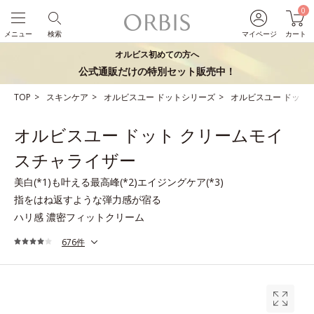
0
メニュー
検索
マイページ
カート
オルビス初めての方へ
公式通販だけの特別セット販売中！
TOP
スキンケア
オルビスユー ドットシリーズ
オルビスユー ドット
オルビスユー ドット クリームモイ
スチャライザー
美白(*1)も叶える最高峰(*2)エイジングケア(*3)
指をはね返すような弾力感が宿る
ハリ感 濃密フィットクリーム
676件