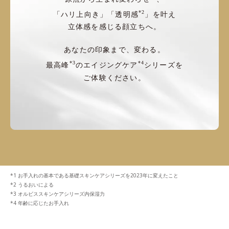
*2
「ハリ上向き」「透明感
」を叶え
立体感を感じる顔立ちへ。
あなたの印象まで、変わる。
*3
*4
最高峰
のエイジングケア
シリーズを
ご体験ください。
お手入れの基本である基礎スキンケアシリーズを2023年に変えたこと
うるおいによる
オルビススキンケアシリーズ内保湿力
年齢に応じたお手入れ