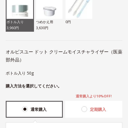
ボトル入り
つめかえ用
0円
3,960円
3,630円
オルビスユー ドット クリームモイスチャライザー（医薬
部外品）
ボトル入り 50g
購入方法を選択してください。
通常購入より10%OFF!
通常購入
定期購入