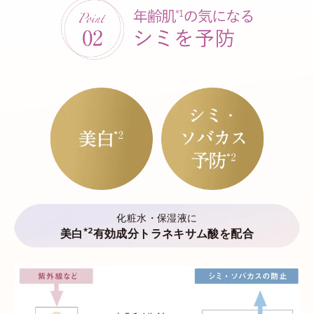
化粧水・保湿液に
*2
美白
有効成分トラネキサム酸を配合