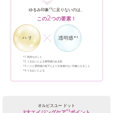
*3
ゆるみ印象
に足りないのは、
2
この
つの要素！
気持ちのこと
うるおいによる透明感のある肌
ハリと透明感の低下により立体感のない印象になること
うるおいによる
オルビスユー ドット
*1
3大エイジングケア
ポイント