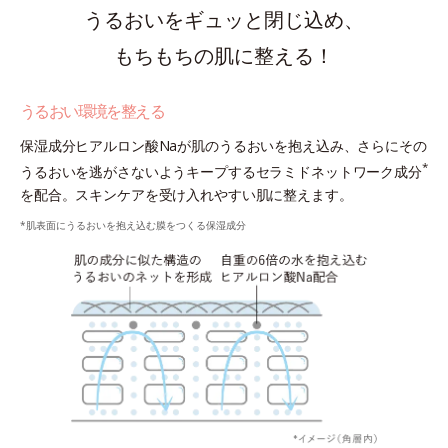
うるおいをギュッと閉じ込め、
もちもちの肌に整える！
うるおい環境を整える
保湿成分ヒアルロン酸Naが肌のうるおいを抱え込み、さらにその
*
うるおいを逃がさないようキープするセラミドネットワーク成分
を配合。スキンケアを受け入れやすい肌に整えます。
*肌表面にうるおいを抱え込む膜をつくる保湿成分