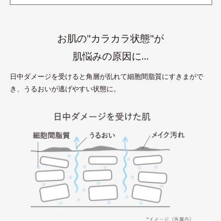
お肌の"カラカラ状態"が
肌悩みの原因に…
日中ダメージを受けると角層が乱れて細胞間脂質にすきまがで
き、うるおいが逃げやすい状態に。