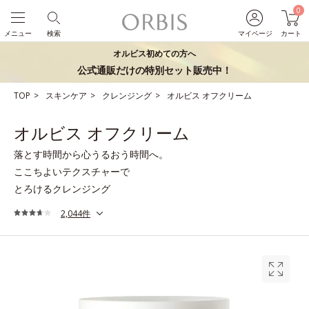
0
メニュー
検索
マイページ
カート
オルビス初めての方へ
公式通販だけの特別セット販売中！
TOP
スキンケア
クレンジング
オルビス オフクリーム
オルビス オフクリーム
落とす時間から心うるおう時間へ。
ここちよいテクスチャーで
とろけるクレンジング
2,044件