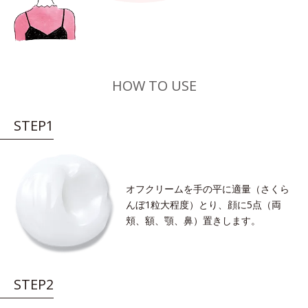
HOW TO USE
STEP1
オフクリームを手の平に適量（さくら
んぼ1粒大程度）とり、顔に5点（両
頬、額、顎、鼻）置きします。
STEP2