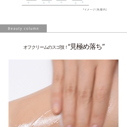
Beauty column
“見極め落ち”
オフクリームのスゴ技！