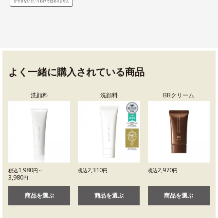
よく一緒に購入されている商品
洗顔料
洗顔料
BBクリーム
1,980
2,310
2,970
税込
円～
税込
円
税込
円
3,980
円
商品を選ぶ
商品を選ぶ
商品を選ぶ