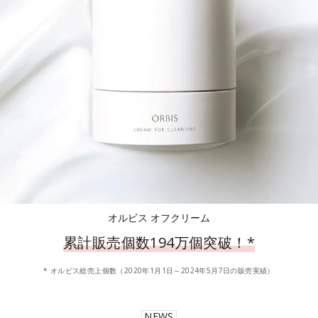
オルビス オフクリーム
累計販売個数194万個突破！
*
* オルビス総売上個数（2020年1月1日～2024年5月7日の販売実績）
NEWS