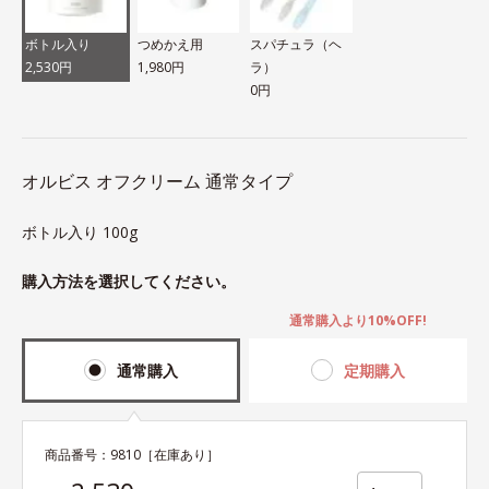
ボトル入り
つめかえ用
スパチュラ（ヘ
2,530円
1,980円
ラ）
0円
オルビス オフクリーム 通常タイプ
ボトル入り 100g
購入方法を選択してください。
通常購入より10%OFF!
通常購入
定期購入
商品番号：
9810
［在庫あり］