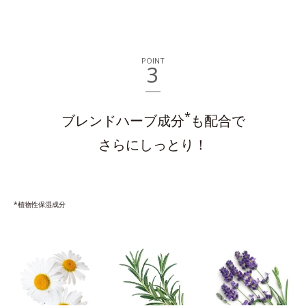
POINT
3
*
ブレンドハーブ成分
も配合で
さらにしっとり！
*植物性保湿成分