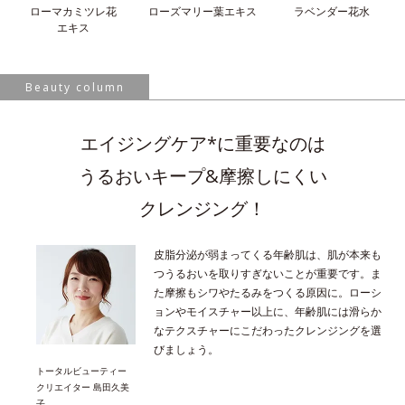
ローマカミツレ花
ローズマリー葉
エキス
ラベンダー花水
エキス
Beauty column
エイジングケア*に重要なのは
うるおいキープ&摩擦しにくい
クレンジング！
皮脂分泌が弱まってくる年齢肌は、肌が本来も
つうるおいを取りすぎないことが重要です。ま
た摩擦もシワやたるみをつくる原因に。ローシ
ョンやモイスチャー以上に、年齢肌には滑らか
なテクスチャーにこだわったクレンジングを選
びましょう。
トータルビューティー
クリエイター 島田久美
子