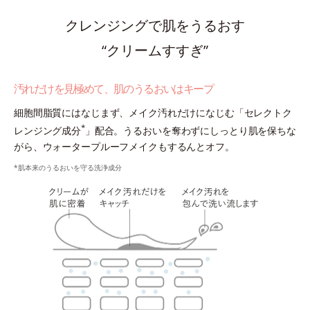
クレンジングで肌をうるおす
“クリームすすぎ”
汚れだけを見極めて、肌のうるおいはキープ
細胞間脂質にはなじまず、メイク汚れだけになじむ「セレクトク
*
レンジング成分
」配合。うるおいを奪わずにしっとり肌を保ちな
がら、ウォータープルーフメイクもするんとオフ。
*肌本来のうるおいを守る洗浄成分