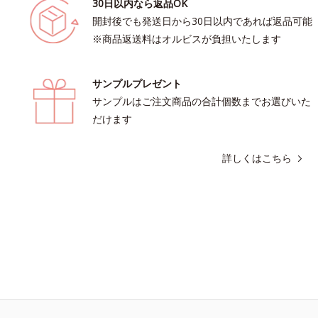
30日以内なら返品OK
開封後でも発送日から30日以内であれば返品可能
※商品返送料はオルビスが負担いたします
サンプルプレゼント
サンプルはご注文商品の合計個数までお選びいた
だけます
詳しくはこちら