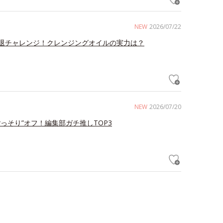
NEW
2026/07/22
退チャレンジ！クレンジングオイルの実力は？
NEW
2026/07/20
ごっそり”オフ！編集部ガチ推しTOP3