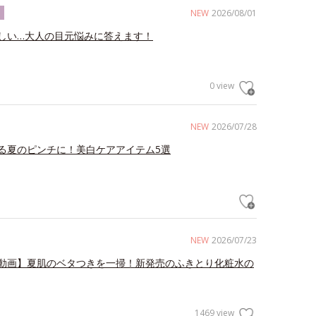
NEW
2026/08/01
ク
しい…大人の目元悩みに答えます！
0 view
NEW
2026/07/28
る夏のピンチに！美白ケアアイテム5選
NEW
2026/07/23
動画】夏肌のベタつきを一掃！新発売のふきとり化粧水の
1469 view