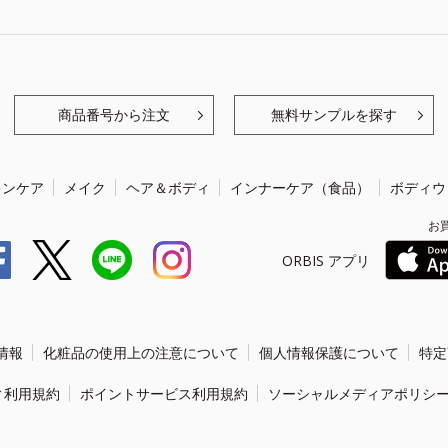
商品番号から注文
無料サンプルを探す
キンケア
メイク
ヘア＆ボディ
インナーケア（食品）
ボディウ
お
ORBIS アプリ
情報
化粧品の使用上の注意について
個人情報保護について
特定
ィ利用規約
ポイントサービス利用規約
ソーシャルメディアポリシ