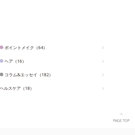
ポイントメイク（64）
ヘア（16）
コラム&エッセイ（182）
ヘルスケア（18）