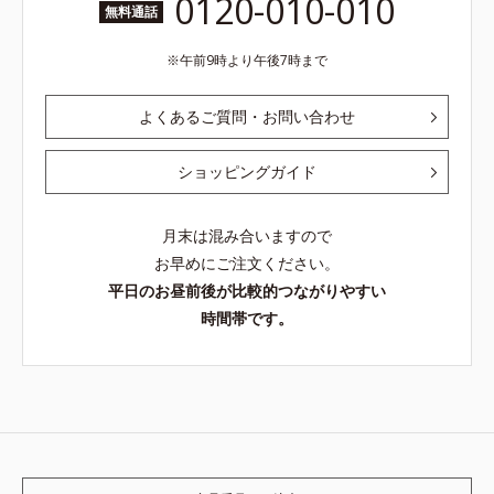
0120-010-010
無料通話
午前9時より午後7時まで
よくあるご質問・お問い合わせ
ショッピングガイド
月末は混み合いますので
お早めにご注文ください。
平日のお昼前後が比較的つながりやすい
時間帯です。