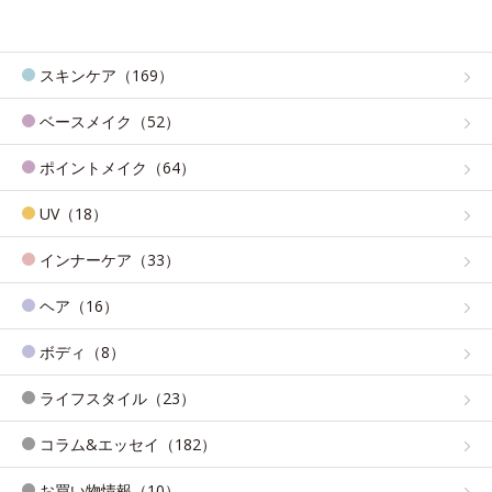
スキンケア（169）
ベースメイク（52）
ポイントメイク（64）
UV（18）
インナーケア（33）
ヘア（16）
ボディ（8）
ライフスタイル（23）
コラム&エッセイ（182）
お買い物情報（10）