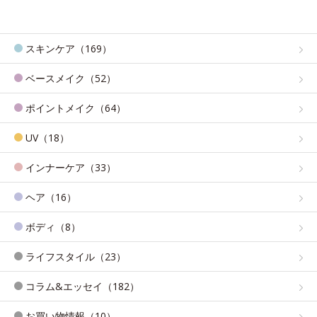
スキンケア（169）
ベースメイク（52）
ポイントメイク（64）
UV（18）
インナーケア（33）
ヘア（16）
ボディ（8）
ライフスタイル（23）
コラム&エッセイ（182）
お買い物情報（10）