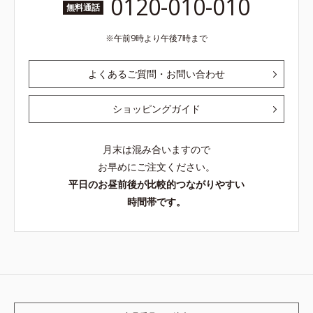
0120-010-010
無料通話
午前9時より午後7時まで
よくあるご質問・お問い合わせ
ショッピングガイド
月末は混み合いますので
お早めにご注文ください。
平日のお昼前後が比較的つながりやすい
時間帯です。