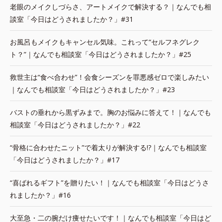
老眼のメイクしづらさ、アートメイクで解決する？｜なんでも相
談室「今日はどうされましたか？」#31
お風呂もメイクもキャンセル気味。これって“セルフネグレク
ト？”｜なんでも相談室「今日はどうされましたか？」#25
救世主は“食べ合わせ”！会食シーズンを罪悪感ゼロで楽しみたい
｜なんでも相談室「今日はどうされましたか？」#23
バストの垂れから黒ずみまで。胸のお悩みに答えて！｜なんでも
相談室「今日はどうされましたか？」#22
“骨格に合わせたニット”で着太りが解決する!?｜なんでも相談室
「今日はどうされましたか？」#17
“喜ばれるギフト”を贈りたい！｜なんでも相談室「今日はどうさ
れましたか？」#16
大至急・二の腕だけ痩せたいです！｜なんでも相談室「今日はど