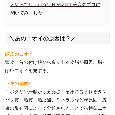
とやってはいけないNG習慣｜美容のプロに
聞いてみました！
＼あのニオイの原因は？／
頭皮のニオイ
頭皮、首の付け根から多く出る皮脂が原因。脂っ
ぽいニオイを発する。
ワキのニオイ
アポクリン汗腺から分泌される汗に含まれるタン
パク質、脂質、脂肪酸、ミネラルなどが原因。皮
膚の常在菌によって分解されることで独特なニオ