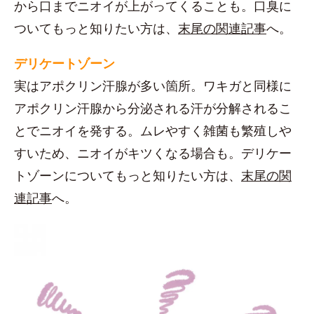
から口までニオイが上がってくることも。口臭に
ついてもっと知りたい方は、
末尾の関連記事
へ。
デリケートゾーン
実はアポクリン汗腺が多い箇所。ワキガと同様に
アポクリン汗腺から分泌される汗が分解されるこ
とでニオイを発する。ムレやすく雑菌も繁殖しや
すいため、ニオイがキツくなる場合も。デリケー
トゾーンについてもっと知りたい方は、
末尾の関
連記事
へ。