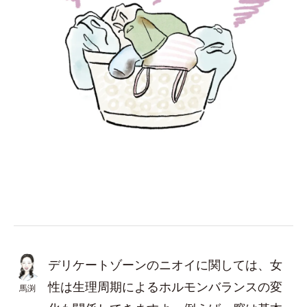
デリケートゾーンのニオイに関しては、女
性は生理周期によるホルモンバランスの変
馬渕