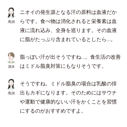
ニオイの発生源となる汗の原料は血液だか
らです。食べ物は消化されると栄養素は血
馬渕
液に流れ込み、全身を巡ります。その血液
に脂がたっぷり含まれているとしたら…。
脂っぽい汗が出そうですね…。食生活の改善
はミドル脂臭対策にもなりそうです。
清水
そうですね。ミドル脂臭の場合は乳酸の排
出もカギになります。そのためにはサウナ
馬渕
や運動で健康的ないい汗をかくことを習慣
にするのがおすすめですよ。