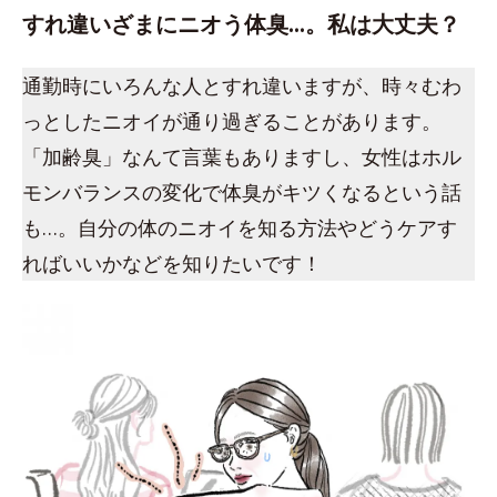
すれ違いざまにニオう体臭…。私は大丈夫？
通勤時にいろんな人とすれ違いますが、時々むわ
っとしたニオイが通り過ぎることがあります。
「加齢臭」なんて言葉もありますし、女性はホル
モンバランスの変化で体臭がキツくなるという話
も…。自分の体のニオイを知る方法やどうケアす
ればいいかなどを知りたいです！