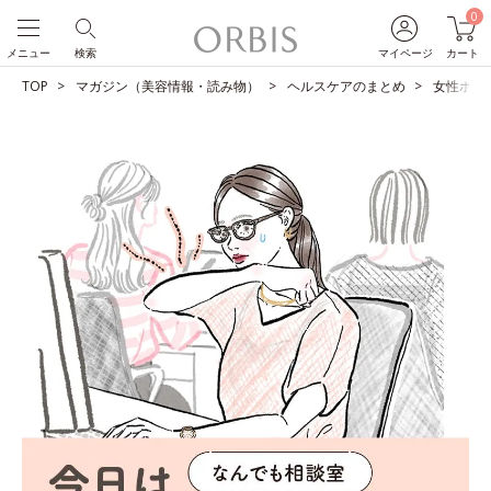
0
メニュー
検索
マイページ
カート
TOP
マガジン（美容情報・読み物）
ヘルスケアのまとめ
女性ホル