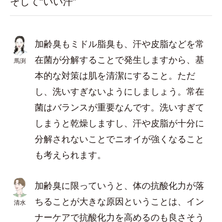
そして“いい汗”
加齢臭もミドル脂臭も、汗や皮脂などを常
在菌が分解することで発生しますから、基
馬渕
本的な対策は肌を清潔にすること。ただ
し、洗いすぎないようにしましょう。常在
菌はバランスが重要なんです。洗いすぎて
しまうと乾燥しますし、汗や皮脂が十分に
分解されないことでニオイが強くなること
も考えられます。
加齢臭に限っていうと、体の抗酸化力が落
ちることが大きな原因ということは、イン
清水
ナーケアで抗酸化力を高めるのも良さそう