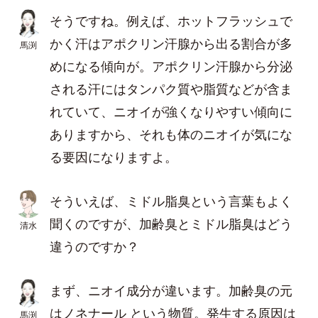
そうですね。例えば、ホットフラッシュで
かく汗はアポクリン汗腺から出る割合が多
馬渕
めになる傾向が。アポクリン汗腺から分泌
される汗にはタンパク質や脂質などが含ま
れていて、ニオイが強くなりやすい傾向に
ありますから、それも体のニオイが気にな
る要因になりますよ。
そういえば、ミドル脂臭という言葉もよく
聞くのですが、加齢臭とミドル脂臭はどう
清水
違うのですか？
まず、ニオイ成分が違います。加齢臭の元
はノネナール という物質。発生する原因は
馬渕