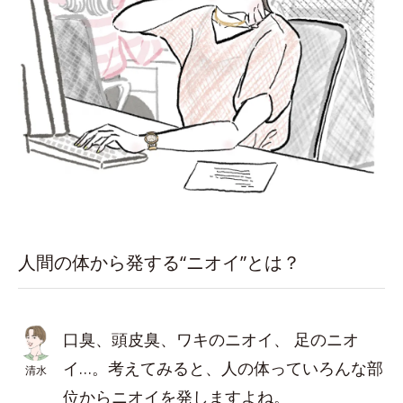
人間の体から発する“ニオイ”とは？
口臭、頭皮臭、ワキのニオイ、 足のニオ
イ…。考えてみると、人の体っていろんな部
清水
位からニオイを発しますよね。