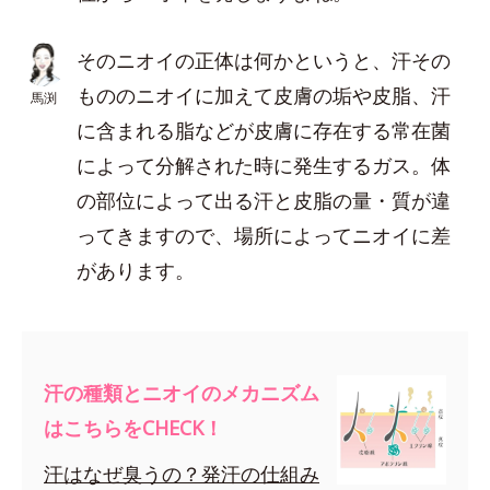
そのニオイの正体は何かというと、汗その
もののニオイに加えて皮膚の垢や皮脂、汗
馬渕
に含まれる脂などが皮膚に存在する常在菌
によって分解された時に発生するガス。体
の部位によって出る汗と皮脂の量・質が違
ってきますので、場所によってニオイに差
があります。
汗の種類とニオイのメカニズム
はこちらをCHECK！
汗はなぜ臭うの？発汗の仕組み