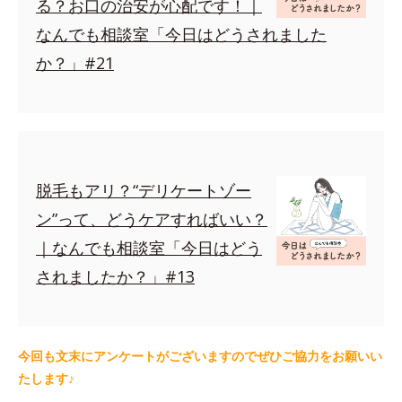
る？お口の治安が心配です！｜
なんでも相談室「今日はどうされました
か？」#21
脱毛もアリ？“デリケートゾー
ン”って、どうケアすればいい？
｜なんでも相談室「今日はどう
されましたか？」#13
今回も文末にアンケートがございますのでぜひご協力をお願いい
たします♪