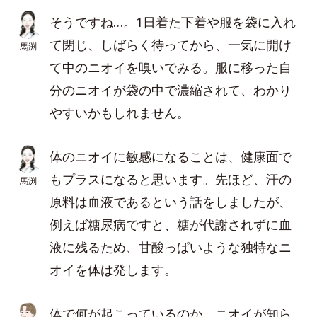
そうですね…。1日着た下着や服を袋に入れ
て閉じ、しばらく待ってから、一気に開け
馬渕
て中のニオイを嗅いでみる。服に移った自
分のニオイが袋の中で濃縮されて、わかり
やすいかもしれません。
体のニオイに敏感になることは、健康面で
もプラスになると思います。先ほど、汗の
馬渕
原料は血液であるという話をしましたが、
例えば糖尿病ですと、糖が代謝されずに血
液に残るため、甘酸っぱいような独特なニ
オイを体は発します。
体で何が起こっているのか、ニオイが知ら