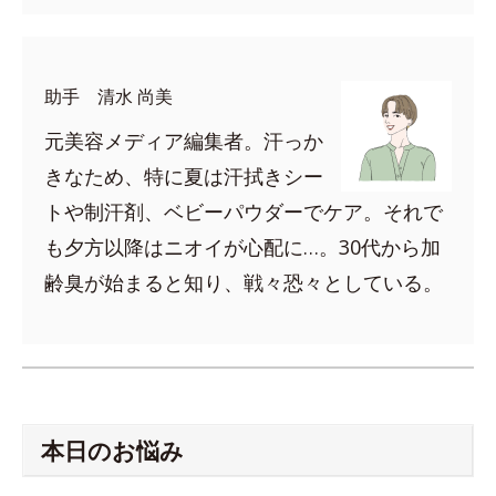
助手 清水 尚美
元美容メディア編集者。汗っか
きなため、特に夏は汗拭きシー
トや制汗剤、ベビーパウダーでケア。それで
も夕方以降はニオイが心配に…。30代から加
齢臭が始まると知り、戦々恐々としている。
本日のお悩み