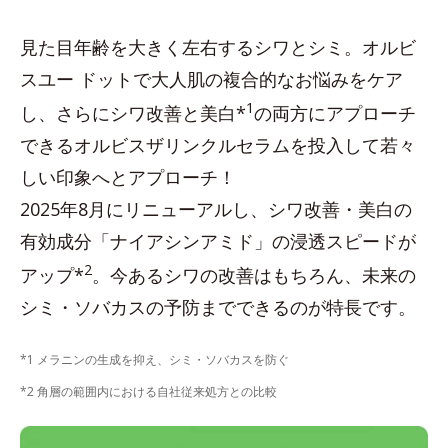
見た目年齢を大きく左右するシワとシミ。オルビ
スユー ドットで大人肌の複合的なお悩みをケア
1
し、さらにシワ改善と美白*
の両方にアプローチ
できるオルビスザリンクルセラムを投入して若々
しい印象へとアプローチ！
2025年8月にリニューアルし、シワ改善・美白の
有効成分「ナイアシンアミド」の浸透スピードが
2
アップ*
。今あるシワの改善はもちろん、未来の
シミ・ソバカスの予防までできるのが特長です。
*1 メラニンの生成を抑え、シミ・ソバカスを防ぐ
*2 角層の範囲内における自社従来処方との比較