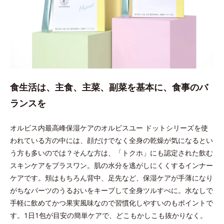
食生活は、主食、主菜、副菜を基本に、食事のバ
ランスを
オルビス内最高峰保湿ケアのオルビスユー ドットシリーズを使
われている方の中には、顔だけでなく全身の乾燥が気になるとい
う方も多いのでは？そんな方は、「トクホ」にも認定された飲む
スキンケアをプラスワン。肌の水分を逃がしにくくするインナー
ケアです。頬はもちろん背中、足先など、保湿ケアが手薄になり
がちなパーツのうるおいをキープして全身ツルすべに。水なしで
手軽に飲めてかつ果実風味なので習慣化しやすいのもポイントで
す。1日1包が目安の簡単ケアで、どこもかしこも抜かりなく。