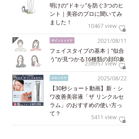
明けの“ドキッ”を防ぐ3つのヒ
ント｜美容のプロに聞いてみ
ました！
10467 view
2021/08/11
ポイントメイク
フェイスタイプの基本｜“似合
う”が見つかる16種類の顔印象
238957 view
2025/08/22
スキンケア
【30秒ショート動画】新・シ
ワ改善美容液「ザ リンクルセ
ラム」のおすすめの使い方っ
て？
5411 view