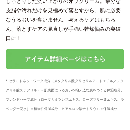
しっとりした洗い上がりのオフクリーム。余分な
皮脂や汚れだけを見極めて落とすから、肌に必要
なうるおいを奪いません。与えるケアはもちろ
ん、落とすケアの見直しが手強い乾燥悩みの突破
口に！
* セラミドネットワーク成分（メタクリル酸グリセリルアミドエチル／メタ
クリル酸ステアリル）＝肌表面にうるおいを抱え込む膜をつくる保湿成分、
ブレンドハーブ成分（ローマカミツレ花エキス、ローズマリー葉エキス、ラ
ベンダー花水）＝植物性保湿成分、ヒアルロン酸ナトリウム＝保湿成分