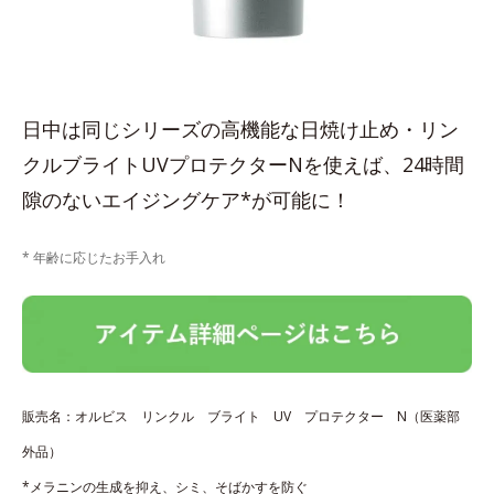
日中は同じシリーズの高機能な日焼け止め・リン
クルブライトUVプロテクターNを使えば、24時間
隙のないエイジングケア*が可能に！
* 年齢に応じたお手入れ
販売名：オルビス リンクル ブライト UV プロテクター N（医薬部
外品）
*メラニンの生成を抑え、シミ、そばかすを防ぐ