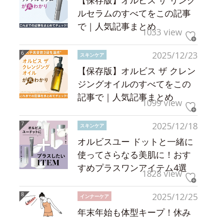
【保存版】オルビス ザ リンク
ルセラムのすべてをこの記事
で｜人気記事まとめ
1033 view
2025/12/23
スキンケア
【保存版】オルビス ザ クレン
ジングオイルのすべてをこの
記事で｜人気記事まとめ
1099 view
2025/12/18
スキンケア
オルビスユー ドットと一緒に
使ってさらなる美肌に！おす
すめプラスワンアイテム4選
1828 view
2025/12/25
インナーケア
年末年始も体型キープ！休み