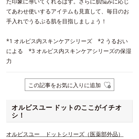
た印象に導いてくれるはず。さらに肌悩みに応じ
てあわせ使いするアイテムも見直して、毎日のお
手入れでうるぷる肌を目指しましょう！
*1 オルビス内スキンケアシリーズ *2 うるおい
による *3 オルビス内スキンケアシリーズの保湿
力
この記事をお気に入りに追加
オルビスユー ドットのここがイチオ
シ！
オルビスユー ドットシリーズ（医薬部外品）