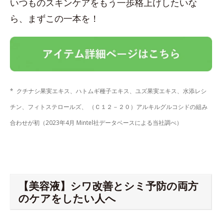
いつものスキンケアをもう一歩格上げしたいな
ら、まずこの一本を！
* クチナシ果実エキス、ハトムギ種子エキス、ユズ果実エキス、水添レシ
チン、フィトステロールズ、 （Ｃ１２－２０）アルキルグルコシドの組み
合わせが初（2023年4月 Mintel社データベースによる当社調べ）
【美容液】シワ改善とシミ予防の両方
のケアをしたい人へ