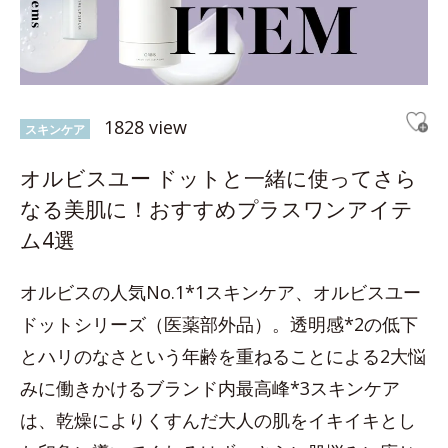
1828 view
スキンケア
オルビスユー ドットと一緒に使ってさら
なる美肌に！おすすめプラスワンアイテ
ム4選
オルビスの人気No.1*1スキンケア、オルビスユー
ドットシリーズ（医薬部外品）。透明感*2の低下
とハリのなさという年齢を重ねることによる2大悩
みに働きかけるブランド内最高峰*3スキンケア
は、乾燥によりくすんだ大人の肌をイキイキとし