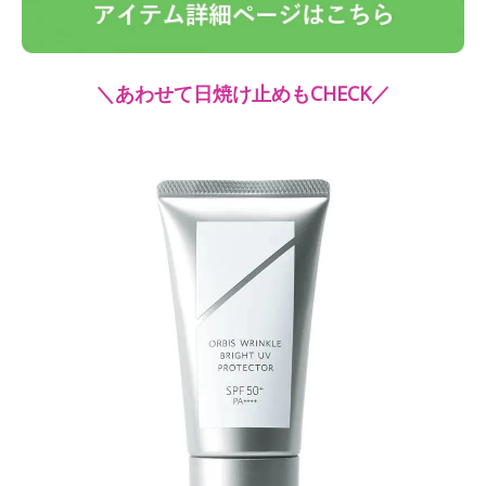
＼あわせて日焼け止めもCHECK／