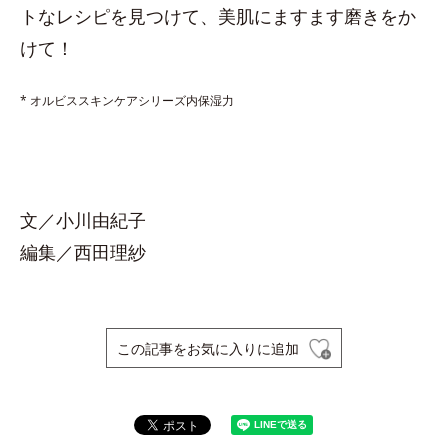
トなレシピを見つけて、美肌にますます磨きをか
けて！
* オルビススキンケアシリーズ内保湿力
文／小川由紀子
編集／西田理紗
この記事をお気に入りに追加