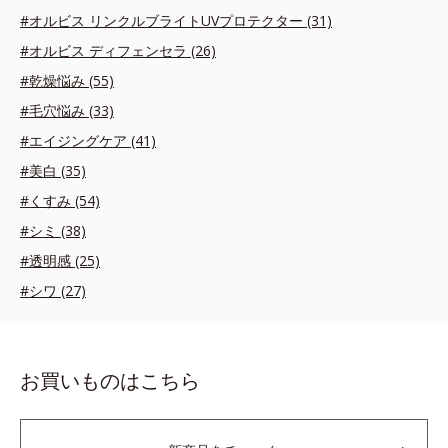
#オルビス リンクルブライトUVプロテクター (31)
#オルビス ディフェンセラ (26)
#乾燥悩み (55)
#毛穴悩み (33)
#エイジングケア (41)
#美白 (35)
#くすみ (54)
#シミ (38)
#透明感 (25)
#シワ (27)
お買いものはこちら