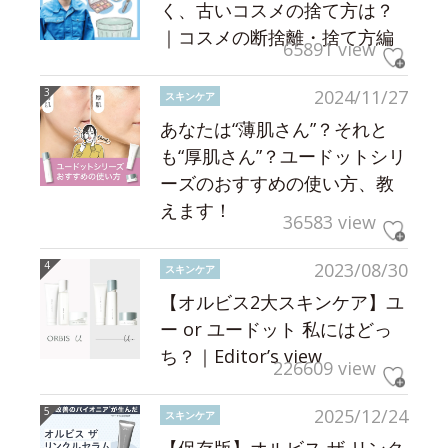
く、古いコスメの捨て方は？
｜コスメの断捨離・捨て方編
65891 view
2024/11/27
スキンケア
あなたは“薄肌さん”？それと
も“厚肌さん”？ユードットシリ
ーズのおすすめの使い方、教
えます！
36583 view
2023/08/30
スキンケア
【オルビス2大スキンケア】ユ
ー or ユードット 私にはどっ
ち？｜Editor’s view
226609 view
2025/12/24
スキンケア