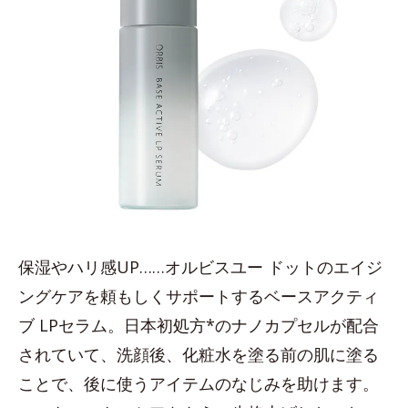
保湿やハリ感UP……オルビスユー ドットのエイジ
ングケアを頼もしくサポートするベースアクティ
ブ LPセラム。日本初処方*のナノカプセルが配合
されていて、洗顔後、化粧水を塗る前の肌に塗る
ことで、後に使うアイテムのなじみを助けます。