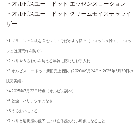
・
オルビスユー ドット エッセンスローション
・
オルビスユー ドット クリームモイスチャライ
ザー
*1 メラニンの生成を抑えシミ・そばかすを防ぐ（ウォッシュ除く。ウォッ
シュは肌荒れを防ぐ）
*2 ハリやうるおいを与える年齢に応じたお手入れ
*3 オルビスユー ドット新旧売上個数（2020年9月24日〜2025年6月30日の
販売実績）
*4 2025年7月22日時点（オルビス調べ）
*5 乾燥、ハリ、ツヤのなさ
*6 うるおいによる
*7 ハリと透明感の低下により立体感のない印象になること