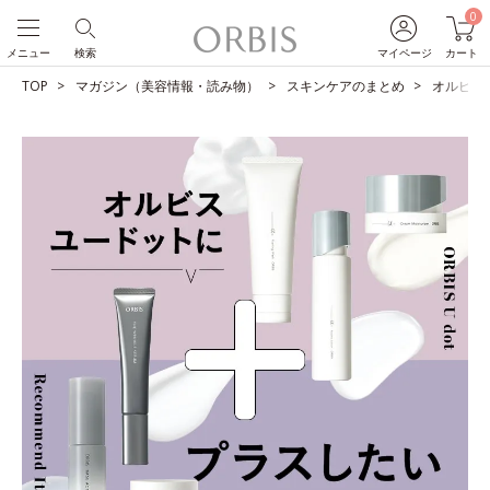
0
メニュー
検索
マイページ
カート
TOP
マガジン（美容情報・読み物）
スキンケアのまとめ
オルビス