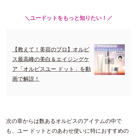
＼ユードットをもっと知りたい！／
【教えて！美容のプロ】オルビ
ス最高峰の美白＆エイジングケ
ア「オルビスユー ドット」を動
画で解説！
次の章からは数あるオルビスのアイテムの中で
も、ユー ドットとのあわせ使いに特におすすめの