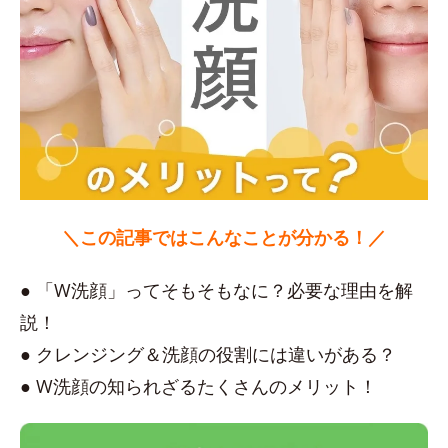
＼この記事ではこんなことが分かる！／
● 「W洗顔」ってそもそもなに？必要な理由を解
説！
● クレンジング＆洗顔の役割には違いがある？
● W洗顔の知られざるたくさんのメリット！