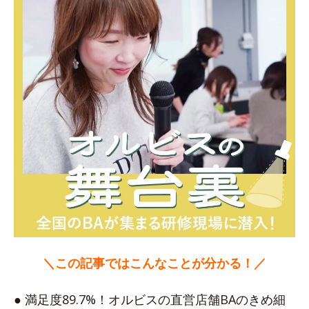
＼この記事ではこんなことが分かる！／
● 満足度89.7%！オルビスの直営店舗BAのきめ細