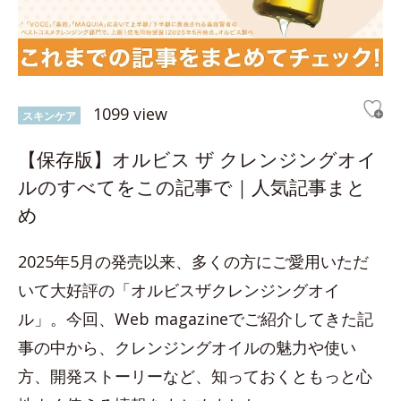
1099 view
スキンケア
【保存版】オルビス ザ クレンジングオイ
ルのすべてをこの記事で｜人気記事まと
め
2025年5月の発売以来、多くの方にご愛用いただ
いて大好評の「オルビスザクレンジングオイ
ル」。今回、Web magazineでご紹介してきた記
事の中から、クレンジングオイルの魅力や使い
方、開発ストーリーなど、知っておくともっと心