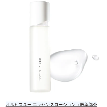
オルビスユー エッセンスローション（医薬部外