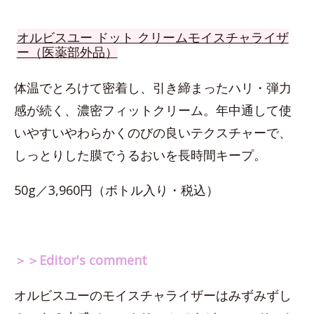
オルビスユー ドット クリームモイスチャライザ
ー（医薬部外品）
体温でとろけて密着し、引き締まったハリ・弾力
感が続く、濃密フィットクリーム。年中通して使
いやすいやわらかくのびの良いテクスチャーで、
しっとりした膜でうるおいを長時間キープ。
50g／3,960円（ボトル入り・税込）
＞＞Editor's comment
オルビスユーのモイスチャライザーはみずみずし