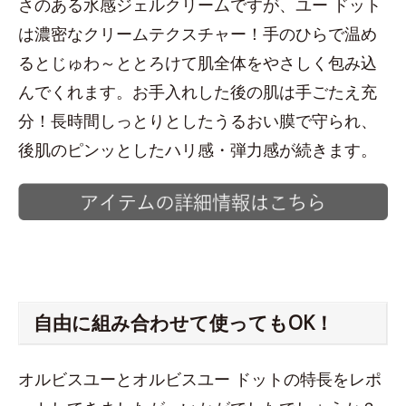
さのある水感ジェルクリームですが、ユー ドット
は濃密なクリームテクスチャー！手のひらで温め
るとじゅわ～ととろけて肌全体をやさしく包み込
んでくれます。お手入れした後の肌は手ごたえ充
分！長時間しっとりとしたうるおい膜で守られ、
後肌のピンッとしたハリ感・弾力感が続きます。
自由に組み合わせて使ってもOK！
オルビスユーとオルビスユー ドットの特長をレポ