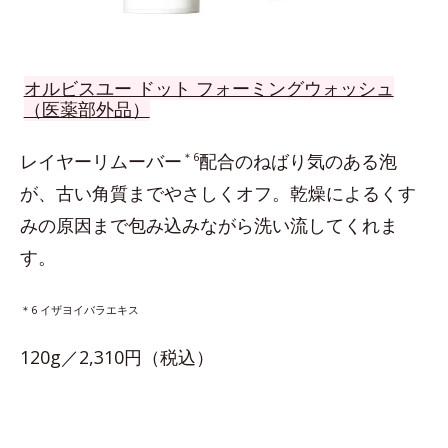
オルビスユー ドット フォーミングウォッシュ
（医薬部外品）
レイヤーリムーバー
＊6
配合のねばり気のある泡
が、古い角質までやさしくオフ。乾燥によるくす
みの原因まで包み込みながら洗い流してくれま
す。
＊6 イザヨイバラエキス
120g／2,310円（税込）