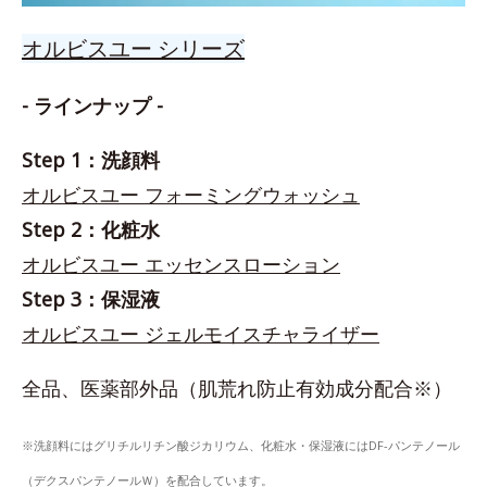
オルビスユー シリーズ
- ラインナップ -
Step 1：洗顔料
オルビスユー フォーミングウォッシュ
Step 2：化粧水
オルビスユー エッセンスローション
Step 3：保湿液
オルビスユー ジェルモイスチャライザー
全品、医薬部外品（肌荒れ防止有効成分配合※）
※洗顔料にはグリチルリチン酸ジカリウム、化粧水・保湿液にはDF-パンテノール
（デクスパンテノールＷ）を配合しています。