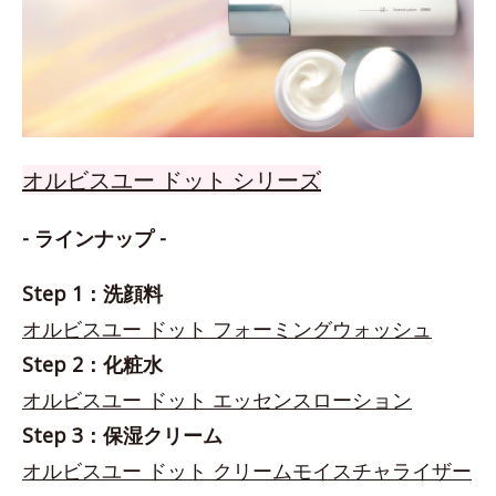
オルビスユー ドット シリーズ
- ラインナップ -
Step 1：洗顔料
オルビスユー ドット フォーミングウォッシュ
Step 2：化粧水
オルビスユー ドット エッセンスローション
Step 3：保湿クリーム
オルビスユー ドット クリームモイスチャライザー