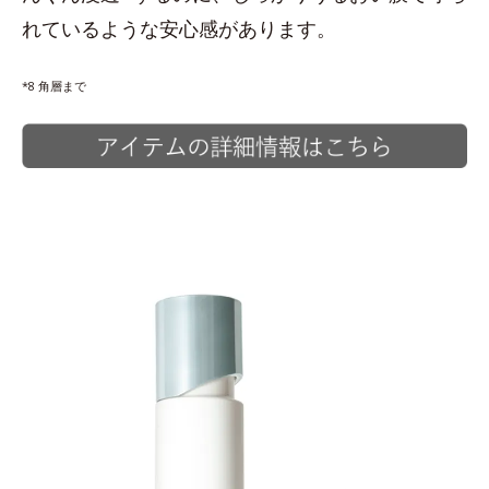
れているような安心感があります。
*8 角層まで