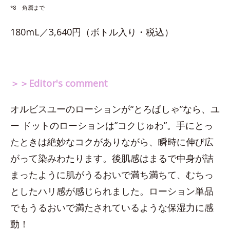
*8 角層まで
180mL／3,640円（ボトル入り・税込）
＞＞Editor's comment
オルビスユーのローションが“とろぱしゃ”なら、ユ
ー ドットのローションは”コクじゅわ”。手にとっ
たときは絶妙なコクがありながら、瞬時に伸び広
がって染みわたります。後肌感はまるで中身が詰
まったように肌がうるおいで満ち満ちて、むちっ
としたハリ感が感じられました。ローション単品
でもうるおいで満たされているような保湿力に感
動！