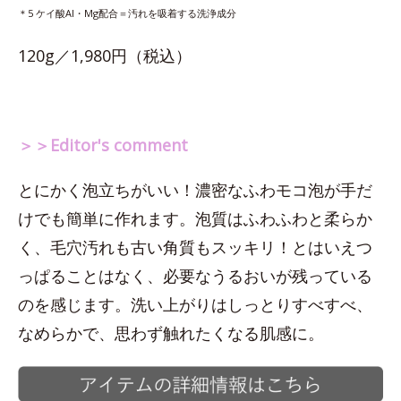
＊5 ケイ酸Al・Mg配合＝汚れを吸着する洗浄成分
120g／1,980円（税込）
＞＞Editor's comment
とにかく泡立ちがいい！濃密なふわモコ泡が手だ
けでも簡単に作れます。泡質はふわふわと柔らか
く、毛穴汚れも古い角質もスッキリ！とはいえつ
っぱることはなく、必要なうるおいが残っている
のを感じます。洗い上がりはしっとりすべすべ、
なめらかで、思わず触れたくなる肌感に。