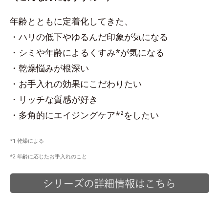
年齢とともに定着化してきた、
・ハリの低下やゆるんだ印象が気になる
・シミや年齢によるくすみ*が気になる
・乾燥悩みが根深い
・お手入れの効果にこだわりたい
・リッチな質感が好き
・多角的にエイジングケア*²をしたい
*1 乾燥による
*2 年齢に応じたお手入れのこと