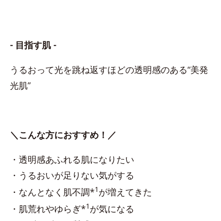
- 目指す肌 -
うるおって光を跳ね返すほどの透明感のある“美発
光肌”
＼こんな方におすすめ！／
・透明感あふれる肌になりたい
・うるおいが足りない気がする
1
・なんとなく肌不調*
が増えてきた
1
・肌荒れやゆらぎ*
が気になる