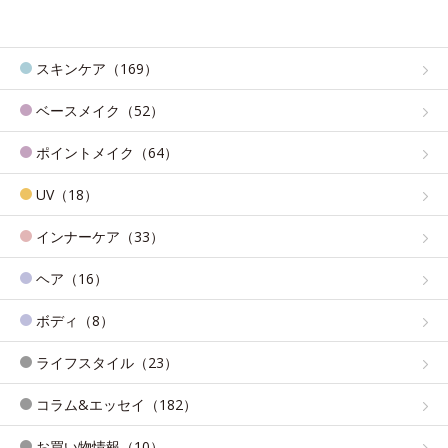
スキンケア（169）
ベースメイク（52）
ポイントメイク（64）
UV（18）
インナーケア（33）
ヘア（16）
ボディ（8）
ライフスタイル（23）
コラム&エッセイ（182）
お買い物情報（10）