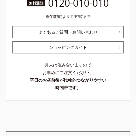
0120-010-010
無料通話
午前9時より午後7時まで
よくあるご質問・お問い合わせ
ショッピングガイド
月末は混み合いますので
お早めにご注文ください。
平日のお昼前後が比較的つながりやすい
時間帯です。