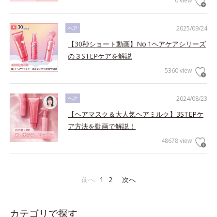
0 view
2025/09/24
ヘア
【30秒ショート動画】No.1ヘアケアシリーズ
の３STEPケアを解説
5360 view
2024/08/23
ヘア
【ヘアマスク＆大人気ヘアミルク】3STEPケ
ア方法を動画で解説！
48678 view
前へ
1
2
次へ
カテゴリで探す