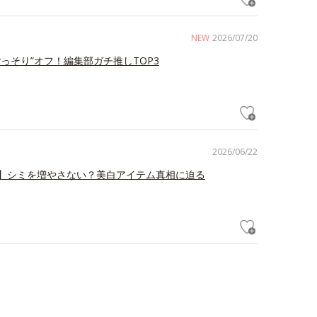
NEW
2026/07/20
ごっそり”オフ！編集部ガチ推しTOP3
2026/06/22
】シミを増やさない？美白アイテム真相に迫る