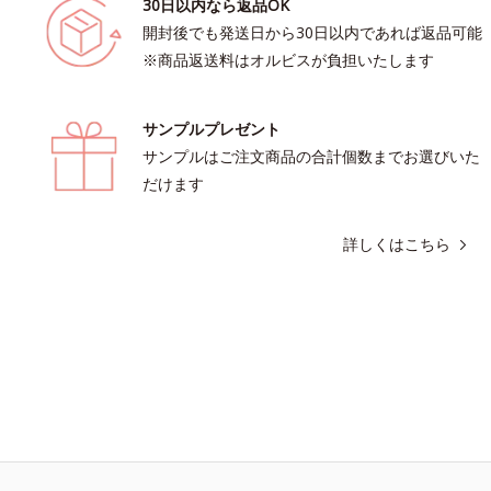
30日以内なら返品OK
開封後でも発送日から30日以内であれば返品可能
※商品返送料はオルビスが負担いたします
サンプルプレゼント
サンプルはご注文商品の合計個数までお選びいた
だけます
詳しくはこちら