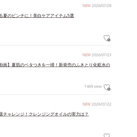
NEW
2026/07/28
る夏のピンチに！美白ケアアイテム5選
NEW
2026/07/23
動画】夏肌のベタつきを一掃！新発売のふきとり化粧水の
1469 view
NEW
2026/07/22
退チャレンジ！クレンジングオイルの実力は？