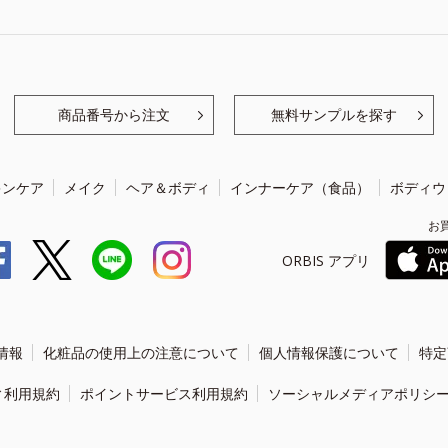
商品番号から注文
無料サンプルを探す
キンケア
メイク
ヘア＆ボディ
インナーケア（食品）
ボディウ
お
ORBIS アプリ
情報
化粧品の使用上の注意について
個人情報保護について
特定
ィ利用規約
ポイントサービス利用規約
ソーシャルメディアポリシ