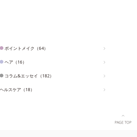
ポイントメイク（64）
ヘア（16）
コラム&エッセイ（182）
ヘルスケア（18）