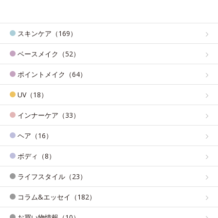
スキンケア（169）
ベースメイク（52）
ポイントメイク（64）
UV（18）
インナーケア（33）
ヘア（16）
ボディ（8）
ライフスタイル（23）
コラム&エッセイ（182）
お買い物情報（10）