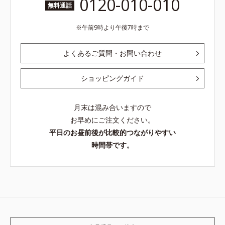
0120-010-010
無料通話
午前9時より午後7時まで
よくあるご質問・お問い合わせ
ショッピングガイド
月末は混み合いますので
お早めにご注文ください。
平日のお昼前後が比較的つながりやすい
時間帯です。