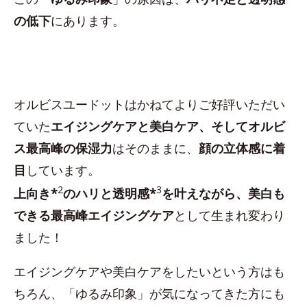
の低下
にあります。
オルビスユードットはかねてよりご好評いただい
ていた
エイジングケアと美白ケア、そしてオルビ
ス最高峰の保湿力
はそのままに、
顔の立体感に着
目
しています。
2
3
上向き*
のハリと透明感*
を叶えながら、美白も
できる最高峰エイジングケア
として生まれ変わり
ました！
エイジングケアや美白ケアをしたいという方はも
ちろん、「ゆるみ印象」が気になってきた方にも