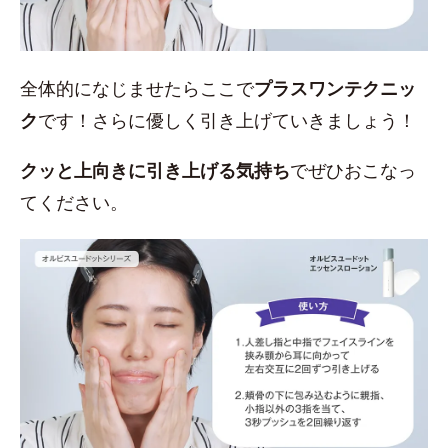
全体的になじませたらここで
プラスワンテクニッ
ク
です！さらに優しく引き上げていきましょう！
クッと上向きに引き上げる気持ち
でぜひおこなっ
てください。