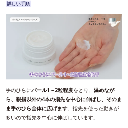
詳しい手順
手のひらに
パール1～2粒程度
をとり、
温めなが
ら、親指以外の4本の指先を中心に伸ばし、そのま
ま手のひら全体に広げます
。指先を使った動きが
多いので指先を中心に伸ばしています。