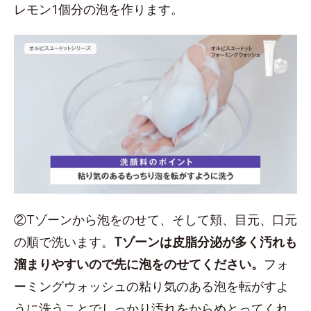
レモン1個分の泡を作ります。
②Tゾーンから泡をのせて、そして頬、目元、口元
の順で洗います。
Tゾーンは皮脂分泌が多く汚れも
溜まりやすいので先に泡をのせてください。
フォ
ーミングウォッシュの粘り気のある泡を転がすよ
うに洗うことでしっかり汚れをからめとってくれ