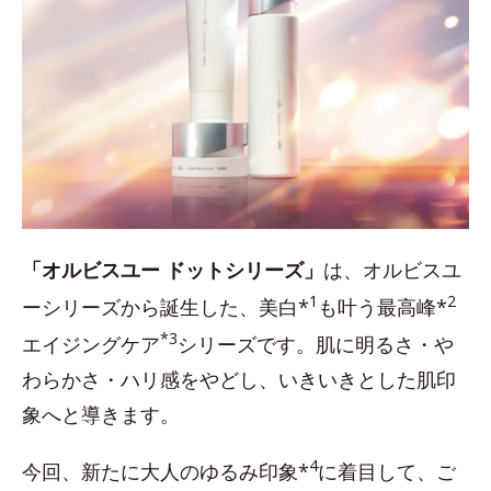
「オルビスユー ドットシリーズ」
は、オルビスユ
1
2
ーシリーズから誕生した、美白*
も叶う最高峰*
*3
エイジングケア
シリーズです。肌に明るさ・や
わらかさ・ハリ感をやどし、いきいきとした肌印
象へと導きます。
4
今回、新たに大人のゆるみ印象*
に着目して、ご