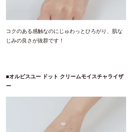
コクのある感触なのにじゅわっとひろがり、肌な
じみの良さが抜群です！
■オルビスユー ドット クリームモイスチャライザ
ー