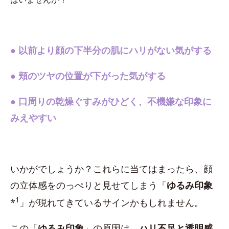
●
以前より顔の下半分の肌にハリがない気がする
●
頬のツヤの位置が下がった気がする
●
口周りの乾燥ぐすみがひどく、不機嫌な印象に
みえやすい
いかがでしょうか？これらに当てはまったら、顔
の立体感をのっぺりと見せてしまう「
ゆるみ印象
1
*
」が現れてきているサインかもしれません。
この「
ゆるみ印象
」の原因は、
ハリ不足と透明感