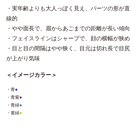
・実年齢よりも大人っぽく見え、パーツの形が直
線的
・やや面長で、眉からあごまでの距離が長い傾向
・フェイスラインはシャープで、顔の横幅が狭め
・目と目の間隔はやや狭く、目元は切れ長で目尻
が上がり気味
＜イメージカラー＞
・青
●
・青紫
●
・青緑
●
・黄緑
●