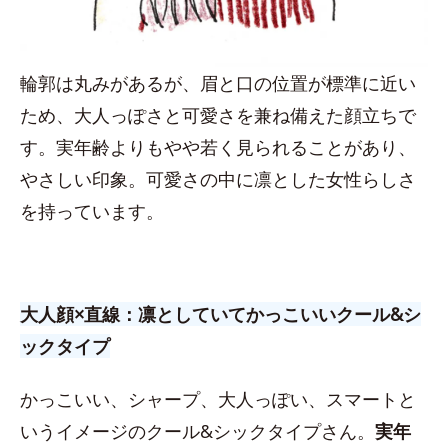
輪郭は丸みがあるが、眉と口の位置が標準に近い
ため、大人っぽさと可愛さを兼ね備えた顔立ちで
す。実年齢よりもやや若く見られることがあり、
やさしい印象。可愛さの中に凛とした女性らしさ
を持っています。
大人顔×直線：凛としていてかっこいいクール&シ
ックタイプ
かっこいい、シャープ、大人っぽい、スマートと
いうイメージのクール&シックタイプさん。
実年