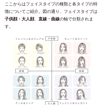
ここからはフェイスタイプの種類と各タイプの特
徴についてご紹介。図の通り、フェイスタイプは
子供顔・大人顔
、
直線・曲線
の軸で分類されま
す。