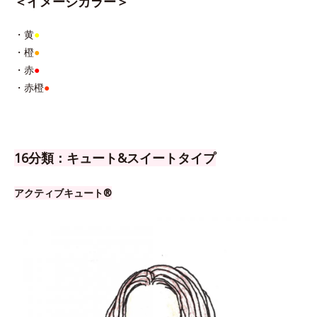
＜イメージカラー＞
・黄
●
・橙
●
・赤
●
・赤橙
●
16分類：キュート&スイートタイプ
アクティブキュート®