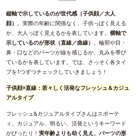
縦軸で示しているのが世代感（子供顔／大人
顔）
。実際の年齢に関係なく、子供っぽく見える
か、大人っぽく見えるかを表しています。
横軸で
示しているのが形状（直線／曲線）
。輪郭や目・
鼻・口などのパーツが線を感じるか、丸みを帯び
ているかを表しています。では、さっそく各タイ
プを1つずつチェックしていきましょう！
子供顔×直線：若々しく活発なフレッシュ＆カジュ
アルタイプ
フレッシュ&カジュアルタイプさんはスポーテ
ィ、カジュアル、明るい、活発というキーワード
がぴったり！
実年齢よりも幼く見え、パーツの形