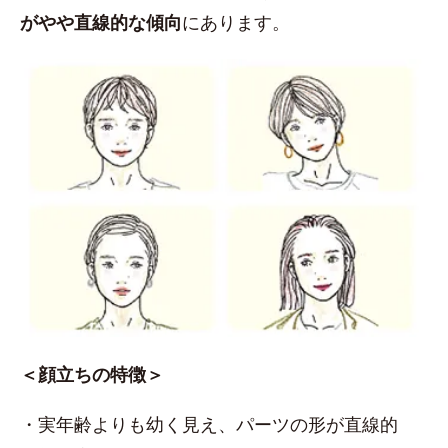
がやや直線的な傾向
にあります。
＜顔立ちの特徴＞
・実年齢よりも幼く見え、パーツの形が直線的