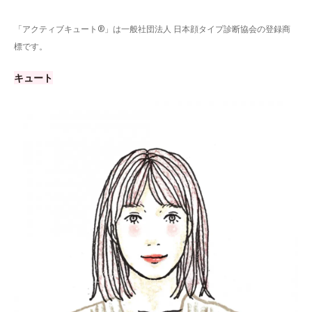
「アクティブキュート®」は一般社団法人 日本顔タイプ診断協会の登録商
標です。
キュート