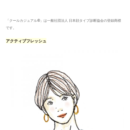
「クールカジュアル®」は一般社団法人 日本顔タイプ診断協会の登録商標
です。
アクティブフレッシュ