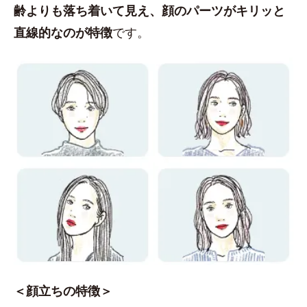
齢よりも落ち着いて見え、顔のパーツがキリッと
直線的なのが特徴
です。
＜顔立ちの特徴＞