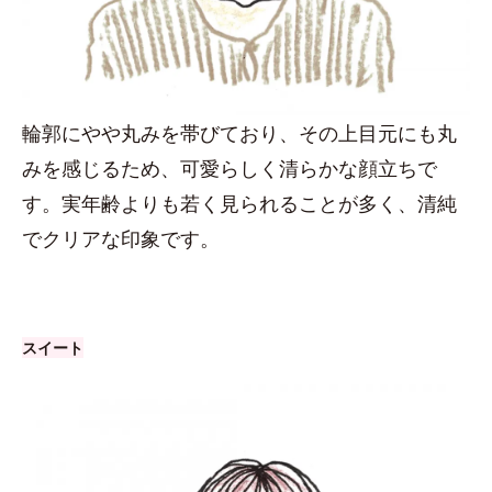
輪郭にやや丸みを帯びており、その上目元にも丸
みを感じるため、可愛らしく清らかな顔立ちで
す。実年齢よりも若く見られることが多く、清純
でクリアな印象です。
スイート