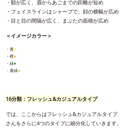
・額が広く、眉からあごまでの距離が短め
・フェイスラインはシャープで、顔の横幅が広め
・目と目の間隔が広く、まぶたの面積が広め
＜イメージカラー＞
・黄
●
・橙
●
・緑
●
・黄緑
●
16分類：フレッシュ&カジュアルタイプ
では、ここからはフレッシュ&カジュアルタイプ
さんをさらに4つのタイプに細分化していきます。