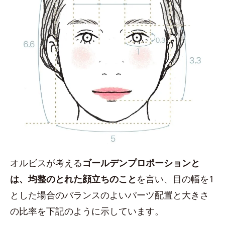
オルビスが考える
ゴールデンプロポーションと
は、均整のとれた顔立ちのこと
を言い、目の幅を1
とした場合のバランスのよいパーツ配置と大きさ
の比率を下記のように示しています。