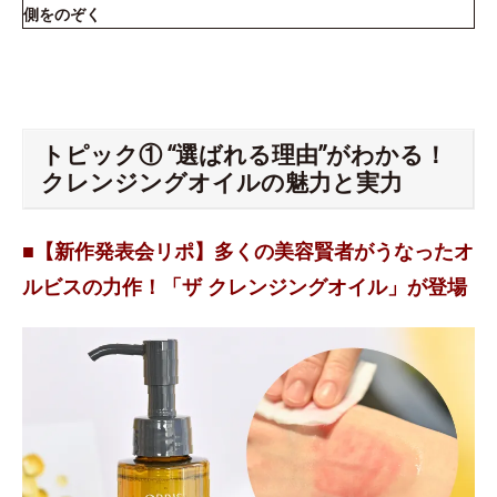
側をのぞく
トピック① “選ばれる理由”がわかる！
クレンジングオイルの魅力と実力
■【新作発表会リポ】多くの美容賢者がうなったオ
ルビスの力作！「ザ クレンジングオイル」が登場