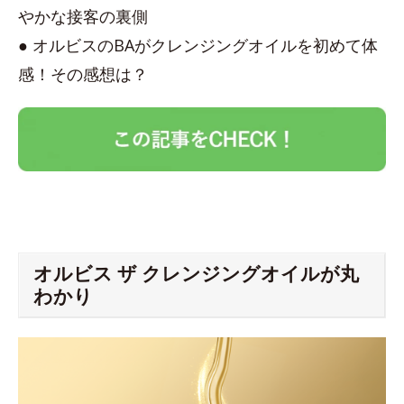
やかな接客の裏側
● オルビスのBAがクレンジングオイルを初めて体
感！その感想は？
オルビス ザ クレンジングオイルが丸
わかり