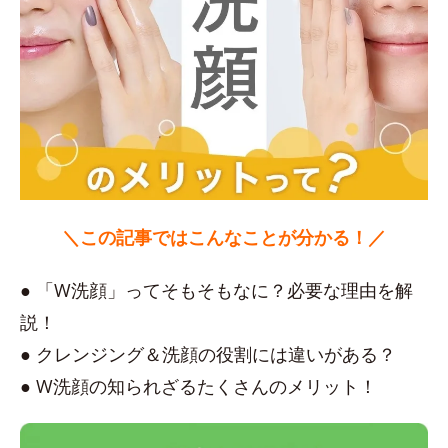
＼この記事ではこんなことが分かる！／
● 「W洗顔」ってそもそもなに？必要な理由を解
説！
● クレンジング＆洗顔の役割には違いがある？
● W洗顔の知られざるたくさんのメリット！