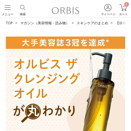
0
メニュー
検索
マイページ
カート
TOP
マガジン（美容情報・読み物）
スキンケアのまとめ
【保存版