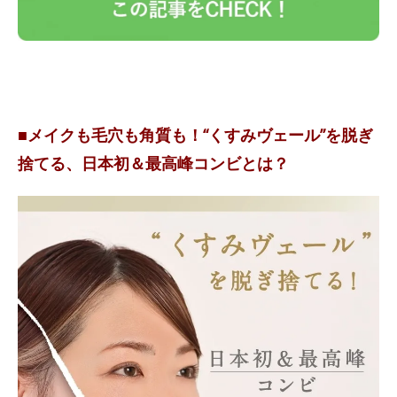
■メイクも毛穴も角質も！“くすみヴェール”を脱ぎ
捨てる、日本初＆最高峰コンビとは？