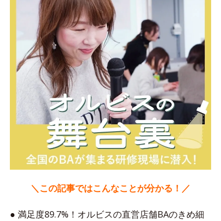
＼この記事ではこんなことが分かる！／
● 満足度89.7%！オルビスの直営店舗BAのきめ細