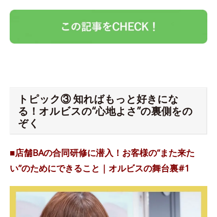
トピック③ 知ればもっと好きにな
る！オルビスの“心地よさ”の裏側をの
ぞく
■店舗BAの合同研修に潜入！お客様の“また来た
い”のためにできること｜オルビスの舞台裏#1