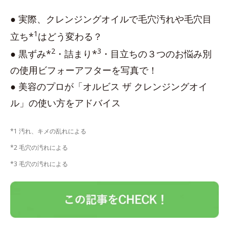
● 実際、クレンジングオイルで毛穴汚れや毛穴目
1
立ち*
はどう変わる？
2
3
● 黒ずみ*
・詰まり*
・目立ちの３つのお悩み別
の使用ビフォーアフターを写真で！
● 美容のプロが「オルビス ザ クレンジングオイ
ル」の使い方をアドバイス
*1 汚れ、キメの乱れによる
*2 毛穴の汚れによる
*3 毛穴の汚れによる