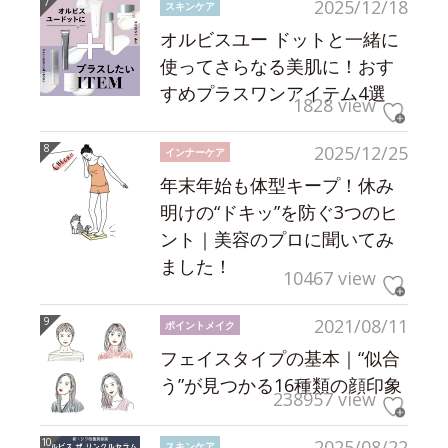
2025/12/18
スキンケア
オルビスユー ドットと一緒に
使ってさらなる美肌に！おす
すめプラスワンアイテム4選
1828 view
2025/12/25
インナーケア
年末年始も体型キープ！休み
明けの“ドキッ”を防ぐ3つのヒ
ント｜美容のプロに聞いてみ
ました！
10467 view
2021/08/11
ポイントメイク
フェイスタイプの基本｜“似合
う”が見つかる16種類の顔印象
238957 view
2025/08/22
スキンケア