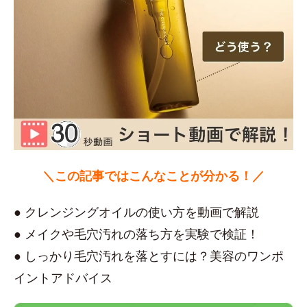
＼この記事ではこんなことが分かる！／
● クレンジングオイルの使い方を動画で解説
● メイクや毛穴汚れの落ち方を実験で検証！
● しっかり毛穴汚れを落とすには？美容のワンポ
イントアドバイス