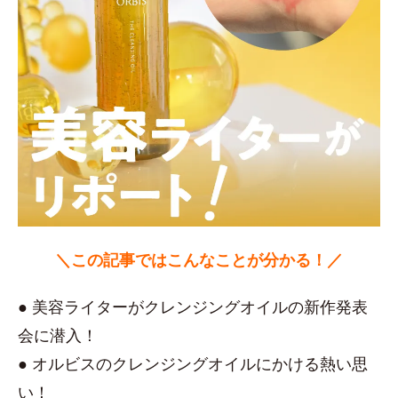
＼この記事ではこんなことが分かる！／
● 美容ライターがクレンジングオイルの新作発表
会に潜入！
● オルビスのクレンジングオイルにかける熱い思
い！