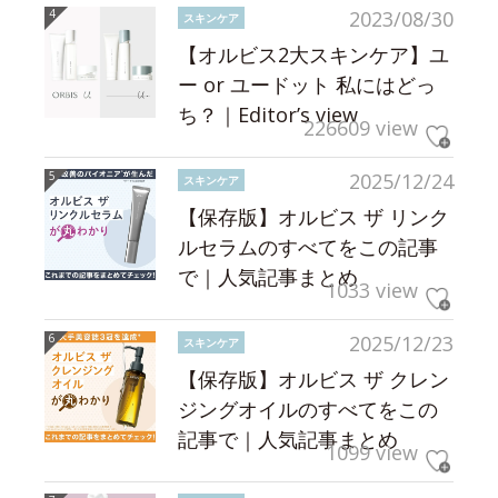
2023/08/30
スキンケア
【オルビス2大スキンケア】ユ
ー or ユードット 私にはどっ
ち？｜Editor’s view
226609 view
2025/12/24
スキンケア
【保存版】オルビス ザ リンク
ルセラムのすべてをこの記事
で｜人気記事まとめ
1033 view
2025/12/23
スキンケア
【保存版】オルビス ザ クレン
ジングオイルのすべてをこの
記事で｜人気記事まとめ
1099 view