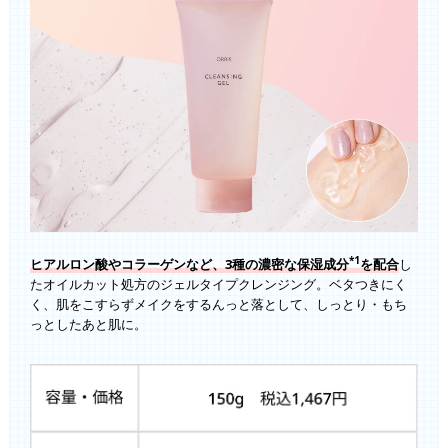
*1
ヒアルロン酸やコラーゲンなど、3種の濃密な保湿成分
を配合
し
たオイルカット処方のジェルタイプクレンジング。ベタつきにく
く、肌をこすらずメイクをするんっと落として、しっとり・もち
っとしたあと肌に。