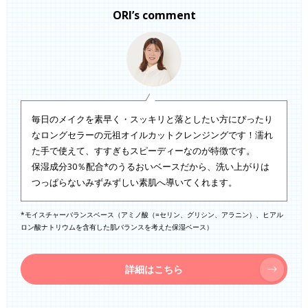
ORI’s comment
毎日のメイクを素早く・スッキリと落としたい方にぴったり
なロングセラーの元祖オイルカットクレンジングです！濡れ
た手で使えて、すすぎもスピーディーなのが特徴です。
保湿成分30％配合*のうるおいベースだから、洗い上がりは
つっぱらないみずみずしい素肌へ導いてくれます。
*モイスチャーバランスベース（アミノ酸（=セリン、グリシン、アラニン）、ヒアル
ロン酸ナトリウムを含有した肌バランスを考えた保湿ベース）
詳細はこちら