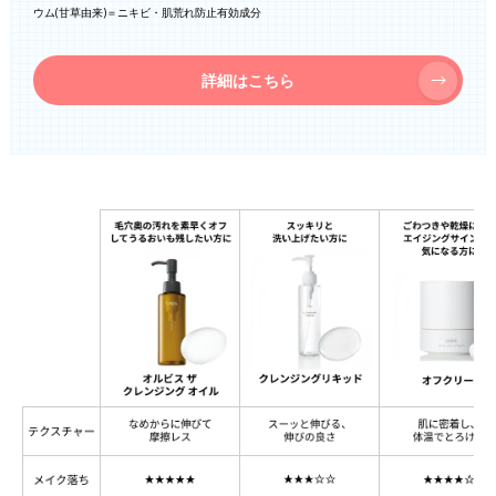
ウム(甘草由来)＝ニキビ・肌荒れ防止有効成分
詳細はこちら