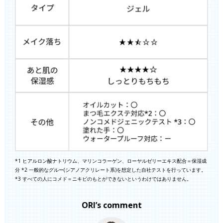
*1 ヒアルロン酸ナトリウム、マリンコラーゲン、ローヤルゼリーエキス配合＝保湿成
分 *2 一般的なグルー(シアノアクリレート系)を想定した自社テストを行っています。
*3 すべての人にコメド＝ニキビのもとができないというわけではありません。
ORI’s comment