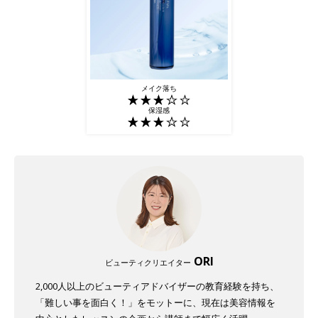
メイク落ち
保湿感
ORI
ビューティクリエイター
2,000人以上のビューティアドバイザーの教育経験を持ち、
「難しい事を面白く！」をモットーに、現在は美容情報を