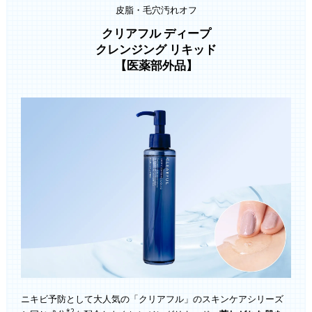
皮脂・毛穴汚れオフ
クリアフル ディープ
クレンジング リキッド
【医薬部外品】
ニキビ予防として大人気の「クリアフル」のスキンケアシリーズ
*2