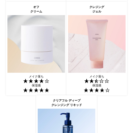
オフ
クレジング
クリーム
ジェル
メイク落ち
メイク落ち
保湿感
保湿感
クリアフル ディープ
クレンジング リキッド