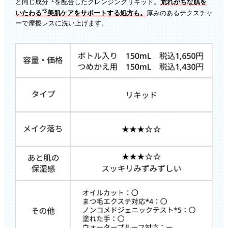
と同じ成分
を配合したクレンジングリキッド。
荒れがちな肌を
*3
いたわる
美肌ケアをサポートする処方も。
厚みのあるテクスチャ
ーで摩擦レスに洗い上げます。