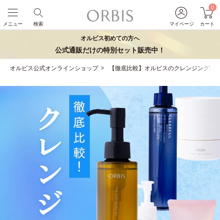
0
メニュー
検索
マイページ
カート
オルビス初めての方へ
公式通販だけの特別セット販売中！
オルビス公式オンラインショップ
【徹底比較】オルビスのクレンジング5種