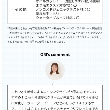
*1肌本来のうるおいを守る洗浄成分 *2 一般的なグルー(シアノアクリレート系)を想定
した自社テストを行っています。 *3 すべての人にコメド＝ニキビのもとができないと
いうわけではありません。 *4 NGではありませんが、心地よいテクスチャーが変化し
てしまうため、乾いた手での使用をおすすめします。
ORI’s comment
ごわつきや乾燥によるエイジングサイン*が気になる方にお
すすめ！ こっくり濃厚なクリームが体温でとろけてオイル状
に変化し、ウォータープルーフなどのしっかりメイクもオ
フ。 ここちよさをもたらすテクスチャーでリフレッシュでき