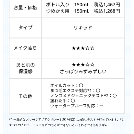
*1 一般的なグルー(シアノアクリレート系)を想定した自社テストを行っています。*2
すべての人にコメド＝ニキビのもとができないというわけではありません。