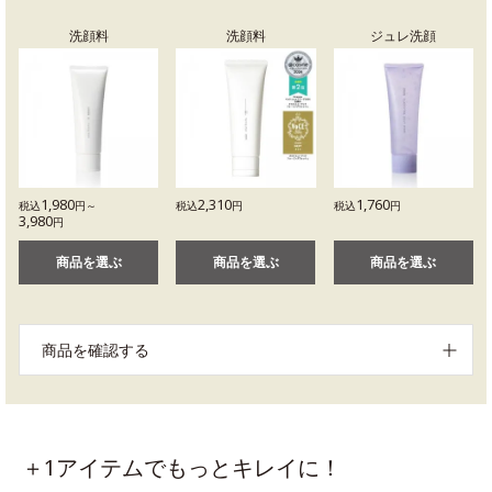
洗顔料
洗顔料
ジュレ洗顔
1,980
2,310
1,760
税込
円～
税込
円
税込
円
3,980
円
商品を選ぶ
商品を選ぶ
商品を選ぶ
商品を確認する
＋1アイテムでもっとキレイに！