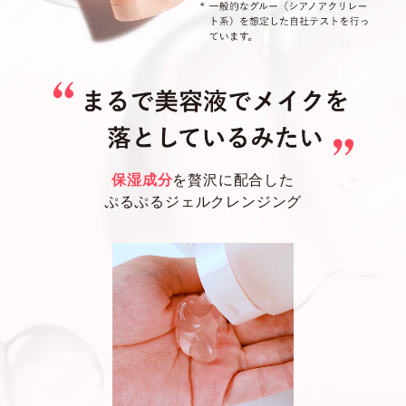
保湿成分
を贅沢に配合した
ぷるぷるジェルクレンジング