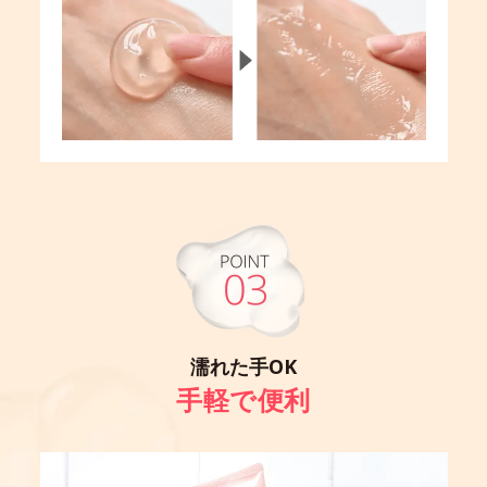
濡れた手OK
手軽で便利