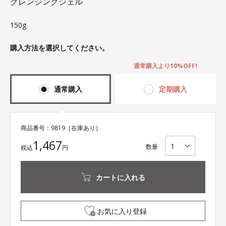
クレンジングジェル
150g
購入方法を選択してください。
通常購入より10%OFF!
通常購入
定期購入
商品番号：
9819
［在庫あり］
1,467
数量
税込
円
カートに入れる
お気に入り登録